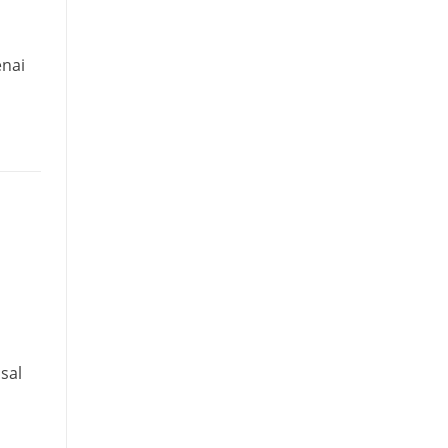
enai
sal