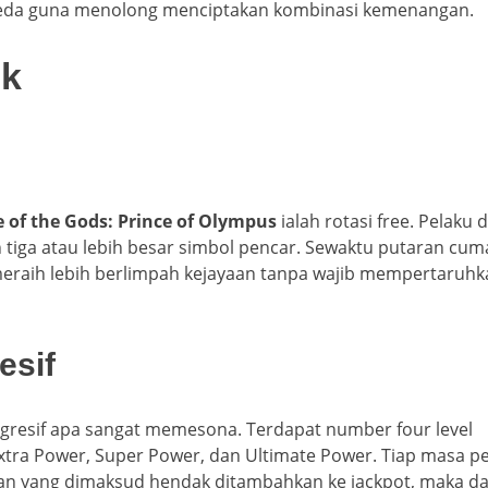
eda guna menolong menciptakan kombinasi kemenangan.
ik
 of the Gods: Prince of Olympus
ialah rotasi free. Pelaku 
iga atau lebih besar simbol pencar. Sewaktu putaran cum
aih lebih berlimpah kejayaan tanpa wajib mempertaruhk
esif
resif apa sangat memesona. Terdapat number four level
tra Power, Super Power, dan Ultimate Power. Tiap masa p
n yang dimaksud hendak ditambahkan ke jackpot, maka dar