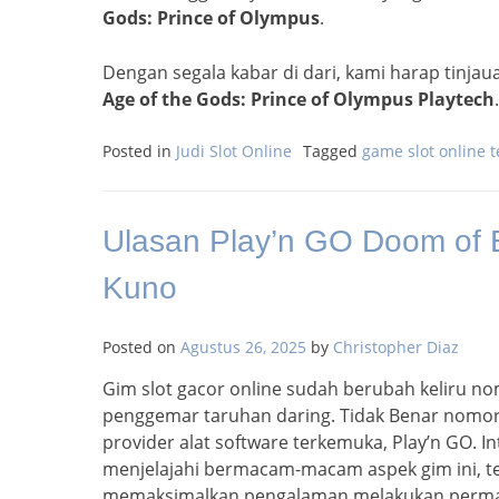
Gods: Prince of Olympus
.
Dengan segala kabar di dari, kami harap tinja
Age of the Gods: Prince of Olympus Playtech
Posted in
Judi Slot Online
Tagged
game slot online t
Ulasan Play’n GO Doom of 
Kuno
Posted on
Agustus 26, 2025
by
Christopher Diaz
Gim slot gacor online sudah berubah keliru no
penggemar taruhan daring. Tidak Benar nomor 
provider alat software terkemuka, Play’n GO. I
menjelajahi bermacam-macam aspek gim ini, te
memaksimalkan pengalaman melakukan perma