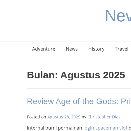
Skip
Nev
to
content
Adventure
News
History
Travel
Bulan:
Agustus 2025
Review Age of the Gods: Pr
Posted on
Agustus 28, 2025
by
Christopher Diaz
Internal bumi permainan
login spaceman slot
d