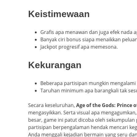
Keistimewaan
Grafis apa menawan dan juga efek nada
Banyak ciri bonus siapa menaikkan peluan
Jackpot progresif apa memesona.
Kekurangan
Beberapa partisipan mungkin mengalami k
Taruhan minimum apa barangkali tak ses
Secara keseluruhan,
Age of the Gods: Prince 
mengasyikkan. Serta visual apa mengagumkan, 
besar, game ini patut dicoba oleh sekumpula
partisipan berpengalaman hendak mencari kegem
Anda menggali kejadian bermain yang seru d