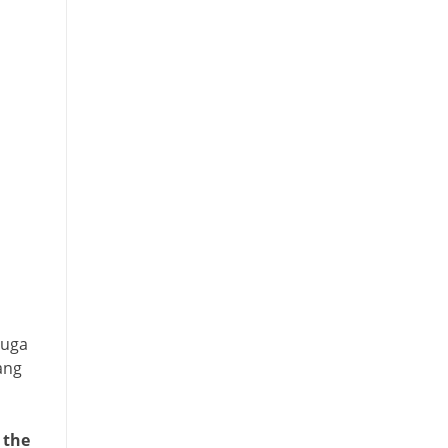
juga
ang
a
 the