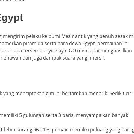
Egypt
g mengirim pelaku ke bumi Mesir antik yang penuh sesak mi
mamerkan piramida serta para dewa Egypt, permainan ini
karun apa tersembunyi. Play’n GO mencapai menghasilkan
 menawan dan juga dampak suara yang imersif.
yang menciptakan gim ini bertambah menarik. Sedikit ciri
memiliki 5 gulungan serta 3 baris, menyampaikan banyak
 lebih kurang 96.21%, pemain memiliki peluang yang baik 