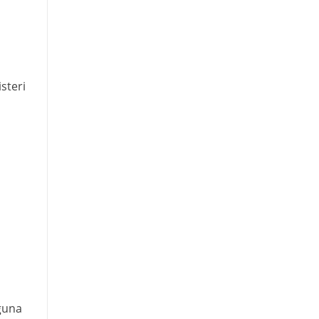
steri
guna