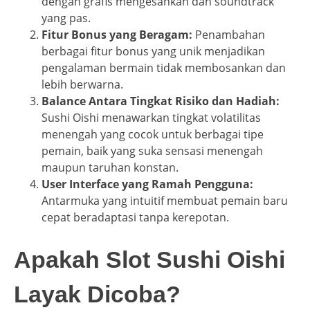
dengan grafis mengesankan dan soundtrack
yang pas.
Fitur Bonus yang Beragam:
Penambahan
berbagai fitur bonus yang unik menjadikan
pengalaman bermain tidak membosankan dan
lebih berwarna.
Balance Antara Tingkat Risiko dan Hadiah:
Sushi Oishi menawarkan tingkat volatilitas
menengah yang cocok untuk berbagai tipe
pemain, baik yang suka sensasi menengah
maupun taruhan konstan.
User Interface yang Ramah Pengguna:
Antarmuka yang intuitif membuat pemain baru
cepat beradaptasi tanpa kerepotan.
Apakah Slot Sushi Oishi
Layak Dicoba?