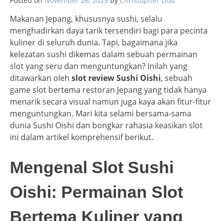
Posted on
November 26, 2025
by
Christopher Diaz
Makanan Jepang, khususnya sushi, selalu
menghadirkan daya tarik tersendiri bagi para pecinta
kuliner di seluruh dunia. Tapi, bagaimana jika
kelezatan sushi dikemas dalam sebuah permainan
slot yang seru dan menguntungkan? Inilah yang
ditawarkan oleh
slot review Sushi Oishi
, sebuah
game slot bertema restoran Jepang yang tidak hanya
menarik secara visual namun juga kaya akan fitur-fitur
menguntungkan. Mari kita selami bersama-sama
dunia Sushi Oishi dan bongkar rahasia keasikan slot
ini dalam artikel komprehensif berikut.
Mengenal Slot Sushi
Oishi: Permainan Slot
Bertema Kuliner yang