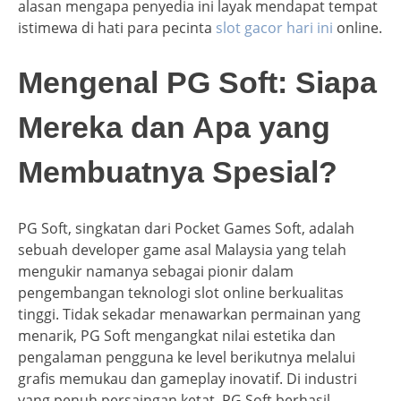
alasan mengapa penyedia ini layak mendapat tempat
istimewa di hati para pecinta
slot gacor hari ini
online.
Mengenal PG Soft: Siapa
Mereka dan Apa yang
Membuatnya Spesial?
PG Soft, singkatan dari Pocket Games Soft, adalah
sebuah developer game asal Malaysia yang telah
mengukir namanya sebagai pionir dalam
pengembangan teknologi slot online berkualitas
tinggi. Tidak sekadar menawarkan permainan yang
menarik, PG Soft mengangkat nilai estetika dan
pengalaman pengguna ke level berikutnya melalui
grafis memukau dan gameplay inovatif. Di industri
yang penuh persaingan ketat, PG Soft berhasil