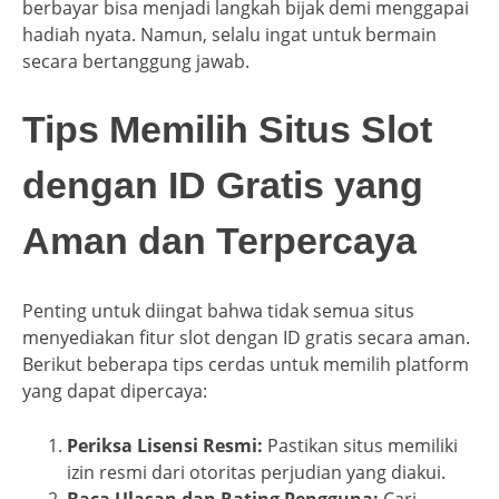
berbayar bisa menjadi langkah bijak demi menggapai
hadiah nyata. Namun, selalu ingat untuk bermain
secara bertanggung jawab.
Tips Memilih Situs Slot
dengan ID Gratis yang
Aman dan Terpercaya
Penting untuk diingat bahwa tidak semua situs
menyediakan fitur slot dengan ID gratis secara aman.
Berikut beberapa tips cerdas untuk memilih platform
yang dapat dipercaya:
Periksa Lisensi Resmi:
Pastikan situs memiliki
izin resmi dari otoritas perjudian yang diakui.