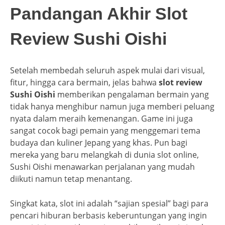
Pandangan Akhir Slot
Review Sushi Oishi
Setelah membedah seluruh aspek mulai dari visual,
fitur, hingga cara bermain, jelas bahwa
slot review
Sushi Oishi
memberikan pengalaman bermain yang
tidak hanya menghibur namun juga memberi peluang
nyata dalam meraih kemenangan. Game ini juga
sangat cocok bagi pemain yang menggemari tema
budaya dan kuliner Jepang yang khas. Pun bagi
mereka yang baru melangkah di dunia slot online,
Sushi Oishi menawarkan perjalanan yang mudah
diikuti namun tetap menantang.
Singkat kata, slot ini adalah “sajian spesial” bagi para
pencari hiburan berbasis keberuntungan yang ingin