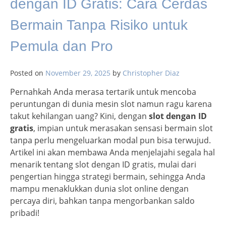
dengan ID Gratis: Cara Cerdas
Bermain Tanpa Risiko untuk
Pemula dan Pro
Posted on
November 29, 2025
by
Christopher Diaz
Pernahkah Anda merasa tertarik untuk mencoba
peruntungan di dunia mesin slot namun ragu karena
takut kehilangan uang? Kini, dengan
slot dengan ID
gratis
, impian untuk merasakan sensasi bermain slot
tanpa perlu mengeluarkan modal pun bisa terwujud.
Artikel ini akan membawa Anda menjelajahi segala hal
menarik tentang slot dengan ID gratis, mulai dari
pengertian hingga strategi bermain, sehingga Anda
mampu menaklukkan dunia slot online dengan
percaya diri, bahkan tanpa mengorbankan saldo
pribadi!