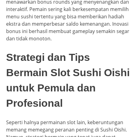
menawarkan bonus rounds yang menyenangkan dan
interaktif. Pemain sering kali berkesempatan memilih
menu sushi tertentu yang bisa memberikan hadiah
ekstra dan memperbesar saldo kemenangan. Inovasi
bonus ini berhasil membuat gameplay semakin segar
dan tidak monoton.
Strategi dan Tips
Bermain Slot Sushi Oishi
untuk Pemula dan
Profesional
Seperti halnya permainan slot lain, keberuntungan
memang memegang peranan penting di Sushi Oishi.