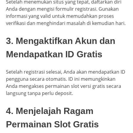
Setelah menemukan situs yang tepat, daftarkan diri
Anda dengan mengisi formulir registrasi. Gunakan
informasi yang valid untuk memudahkan proses
verifikasi dan menghindari masalah di kemudian hari.
3. Mengaktifkan Akun dan
Mendapatkan ID Gratis
Setelah registrasi selesai, Anda akan mendapatkan ID
pengguna secara otomatis. ID ini memungkinkan
Anda mengakses permainan slot versi gratis secara
langsung tanpa perlu deposit.
4. Menjelajah Ragam
Permainan Slot Gratis