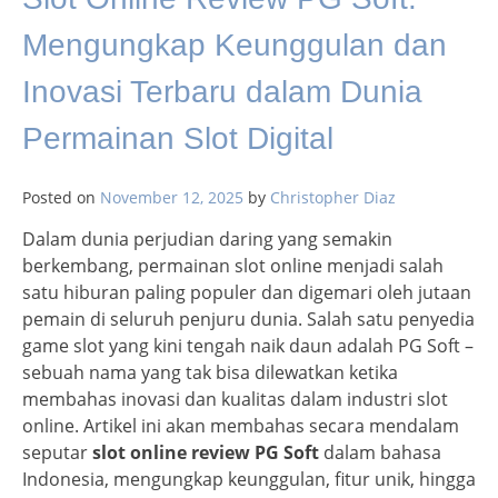
Mengungkap Keunggulan dan
Inovasi Terbaru dalam Dunia
Permainan Slot Digital
Posted on
November 12, 2025
by
Christopher Diaz
Dalam dunia perjudian daring yang semakin
berkembang, permainan slot online menjadi salah
satu hiburan paling populer dan digemari oleh jutaan
pemain di seluruh penjuru dunia. Salah satu penyedia
game slot yang kini tengah naik daun adalah PG Soft –
sebuah nama yang tak bisa dilewatkan ketika
membahas inovasi dan kualitas dalam industri slot
online. Artikel ini akan membahas secara mendalam
seputar
slot online review PG Soft
dalam bahasa
Indonesia, mengungkap keunggulan, fitur unik, hingga