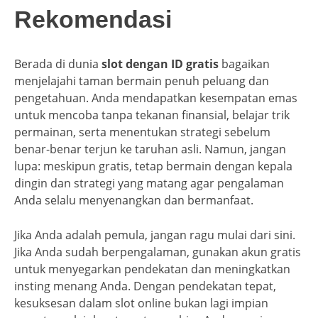
Rekomendasi
Berada di dunia
slot dengan ID gratis
bagaikan
menjelajahi taman bermain penuh peluang dan
pengetahuan. Anda mendapatkan kesempatan emas
untuk mencoba tanpa tekanan finansial, belajar trik
permainan, serta menentukan strategi sebelum
benar-benar terjun ke taruhan asli. Namun, jangan
lupa: meskipun gratis, tetap bermain dengan kepala
dingin dan strategi yang matang agar pengalaman
Anda selalu menyenangkan dan bermanfaat.
Jika Anda adalah pemula, jangan ragu mulai dari sini.
Jika Anda sudah berpengalaman, gunakan akun gratis
untuk menyegarkan pendekatan dan meningkatkan
insting menang Anda. Dengan pendekatan tepat,
kesuksesan dalam slot online bukan lagi impian