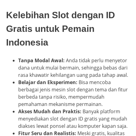
Kelebihan Slot dengan ID
Gratis untuk Pemain
Indonesia
Tanpa Modal Awal:
Anda tidak perlu menyetor
dana untuk mulai bermain, sehingga bebas dari
rasa khawatir kehilangan uang pada tahap awal.
Belajar dan Eksperimen:
Bisa mencoba
berbagai jenis mesin slot dengan tema dan fitur
berbeda tanpa risiko, mempermudah
pemahaman mekanisme permainan.
Akses Mudah dan Praktis:
Banyak platform
menyediakan slot dengan ID gratis yang mudah
diakses lewat ponsel atau komputer kapan saja.
Fitur Seru dan Realistis:
Meski gratis, kualitas