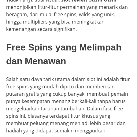
menonjolkan fitur-fitur permainan yang menarik dan
beragam, dari mulai free spins, wilds yang unik,
hingga multipliers yang bisa meningkatkan
kemenangan secara signifikan.
Free Spins yang Melimpah
dan Menawan
Salah satu daya tarik utama dalam slot ini adalah fitur
free spins yang mudah dipicu dan memberikan
putaran gratis yang cukup banyak, membuat pemain
punya kesempatan menang berkali-kali tanpa harus
mengeluarkan taruhan tambahan. Dalam fase free
spins ini, biasanya terdapat fitur khusus yang
membuat peluang menang menjadi lebih besar dan
hadiah yang didapat semakin menggiurkan.