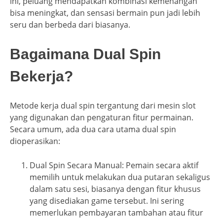
ini, peluang mendapatkan kombinasi kemenangan
bisa meningkat, dan sensasi bermain pun jadi lebih
seru dan berbeda dari biasanya.
Bagaimana Dual Spin
Bekerja?
Metode kerja dual spin tergantung dari mesin slot
yang digunakan dan pengaturan fitur permainan.
Secara umum, ada dua cara utama dual spin
dioperasikan:
Dual Spin Secara Manual: Pemain secara aktif
memilih untuk melakukan dua putaran sekaligus
dalam satu sesi, biasanya dengan fitur khusus
yang disediakan game tersebut. Ini sering
memerlukan pembayaran tambahan atau fitur