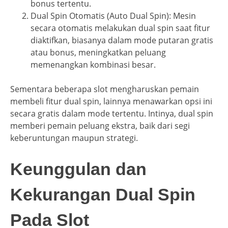
bonus tertentu.
Dual Spin Otomatis (Auto Dual Spin): Mesin
secara otomatis melakukan dual spin saat fitur
diaktifkan, biasanya dalam mode putaran gratis
atau bonus, meningkatkan peluang
memenangkan kombinasi besar.
Sementara beberapa slot mengharuskan pemain
membeli fitur dual spin, lainnya menawarkan opsi ini
secara gratis dalam mode tertentu. Intinya, dual spin
memberi pemain peluang ekstra, baik dari segi
keberuntungan maupun strategi.
Keunggulan dan
Kekurangan Dual Spin
Pada Slot