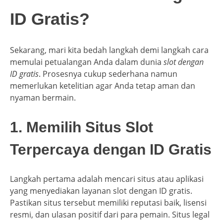
ID Gratis?
Sekarang, mari kita bedah langkah demi langkah cara
memulai petualangan Anda dalam dunia
slot dengan
ID gratis
. Prosesnya cukup sederhana namun
memerlukan ketelitian agar Anda tetap aman dan
nyaman bermain.
1. Memilih Situs Slot
Terpercaya dengan ID Gratis
Langkah pertama adalah mencari situs atau aplikasi
yang menyediakan layanan slot dengan ID gratis.
Pastikan situs tersebut memiliki reputasi baik, lisensi
resmi, dan ulasan positif dari para pemain. Situs legal