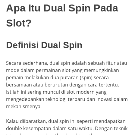
Apa Itu Dual Spin Pada
Slot?
Definisi Dual Spin
Secara sederhana, dual spin adalah sebuah fitur atau
mode dalam permainan slot yang memungkinkan
pemain melakukan dua putaran (spin) secara
bersamaan atau berurutan dengan cara tertentu.
Istilah ini sering muncul di slot modern yang
mengedepankan teknologi terbaru dan inovasi dalam
mekanismenya.
Kalau diibaratkan, dual spin ini seperti mendapatkan
double kesempatan dalam satu waktu. Dengan teknik