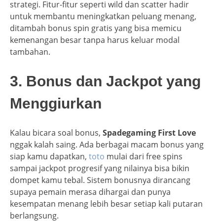
strategi. Fitur-fitur seperti wild dan scatter hadir
untuk membantu meningkatkan peluang menang,
ditambah bonus spin gratis yang bisa memicu
kemenangan besar tanpa harus keluar modal
tambahan.
3. Bonus dan Jackpot yang
Menggiurkan
Kalau bicara soal bonus,
Spadegaming First Love
nggak kalah saing. Ada berbagai macam bonus yang
siap kamu dapatkan,
toto
mulai dari free spins
sampai jackpot progresif yang nilainya bisa bikin
dompet kamu tebal. Sistem bonusnya dirancang
supaya pemain merasa dihargai dan punya
kesempatan menang lebih besar setiap kali putaran
berlangsung.