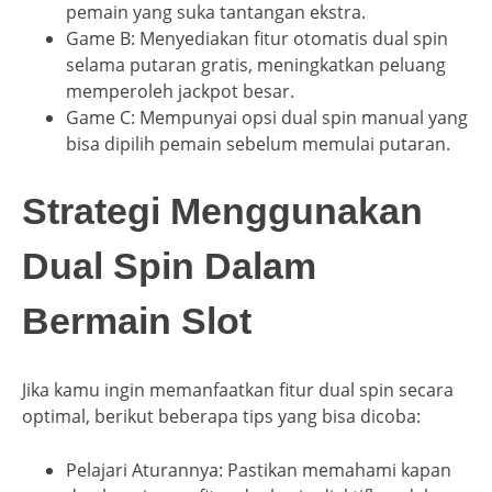
pemain yang suka tantangan ekstra.
Game B: Menyediakan fitur otomatis dual spin
selama putaran gratis, meningkatkan peluang
memperoleh jackpot besar.
Game C: Mempunyai opsi dual spin manual yang
bisa dipilih pemain sebelum memulai putaran.
Strategi Menggunakan
Dual Spin Dalam
Bermain Slot
Jika kamu ingin memanfaatkan fitur dual spin secara
optimal, berikut beberapa tips yang bisa dicoba:
Pelajari Aturannya: Pastikan memahami kapan