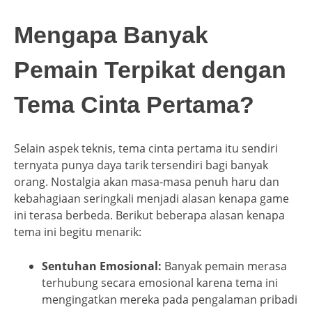
Mengapa Banyak
Pemain Terpikat dengan
Tema Cinta Pertama?
Selain aspek teknis, tema cinta pertama itu sendiri
ternyata punya daya tarik tersendiri bagi banyak
orang. Nostalgia akan masa-masa penuh haru dan
kebahagiaan seringkali menjadi alasan kenapa game
ini terasa berbeda. Berikut beberapa alasan kenapa
tema ini begitu menarik:
Sentuhan Emosional:
Banyak pemain merasa
terhubung secara emosional karena tema ini
mengingatkan mereka pada pengalaman pribadi