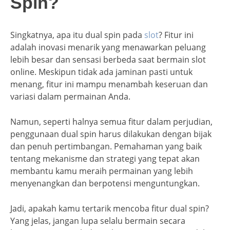
Spin?
Singkatnya, apa itu dual spin pada
slot
? Fitur ini
adalah inovasi menarik yang menawarkan peluang
lebih besar dan sensasi berbeda saat bermain slot
online. Meskipun tidak ada jaminan pasti untuk
menang, fitur ini mampu menambah keseruan dan
variasi dalam permainan Anda.
Namun, seperti halnya semua fitur dalam perjudian,
penggunaan dual spin harus dilakukan dengan bijak
dan penuh pertimbangan. Pemahaman yang baik
tentang mekanisme dan strategi yang tepat akan
membantu kamu meraih permainan yang lebih
menyenangkan dan berpotensi menguntungkan.
Jadi, apakah kamu tertarik mencoba fitur dual spin?
Yang jelas, jangan lupa selalu bermain secara