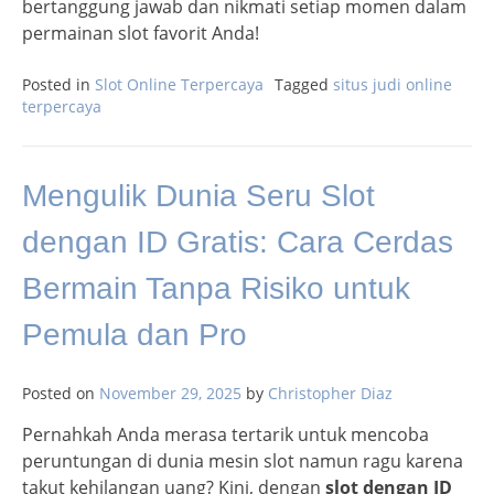
bertanggung jawab dan nikmati setiap momen dalam
permainan slot favorit Anda!
Posted in
Slot Online Terpercaya
Tagged
situs judi online
terpercaya
Mengulik Dunia Seru Slot
dengan ID Gratis: Cara Cerdas
Bermain Tanpa Risiko untuk
Pemula dan Pro
Posted on
November 29, 2025
by
Christopher Diaz
Pernahkah Anda merasa tertarik untuk mencoba
peruntungan di dunia mesin slot namun ragu karena
takut kehilangan uang? Kini, dengan
slot dengan ID