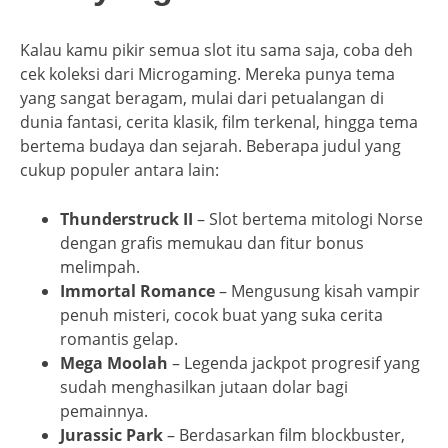
Kalau kamu pikir semua slot itu sama saja, coba deh
cek koleksi dari Microgaming. Mereka punya tema
yang sangat beragam, mulai dari petualangan di
dunia fantasi, cerita klasik, film terkenal, hingga tema
bertema budaya dan sejarah. Beberapa judul yang
cukup populer antara lain:
Thunderstruck II
– Slot bertema mitologi Norse
dengan grafis memukau dan fitur bonus
melimpah.
Immortal Romance
– Mengusung kisah vampir
penuh misteri, cocok buat yang suka cerita
romantis gelap.
Mega Moolah
– Legenda jackpot progresif yang
sudah menghasilkan jutaan dolar bagi
pemainnya.
Jurassic Park
– Berdasarkan film blockbuster,