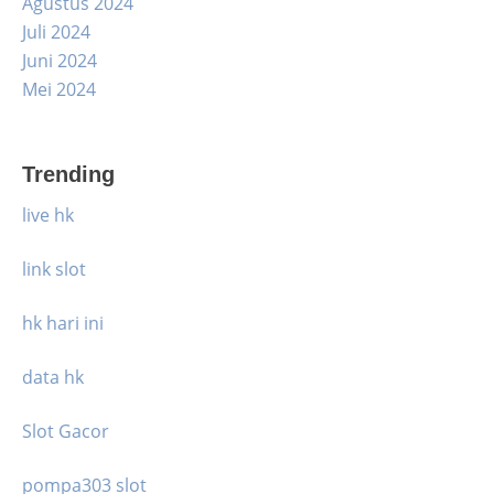
Agustus 2024
Juli 2024
Juni 2024
Mei 2024
Trending
live hk
link slot
hk hari ini
data hk
Slot Gacor
pompa303 slot