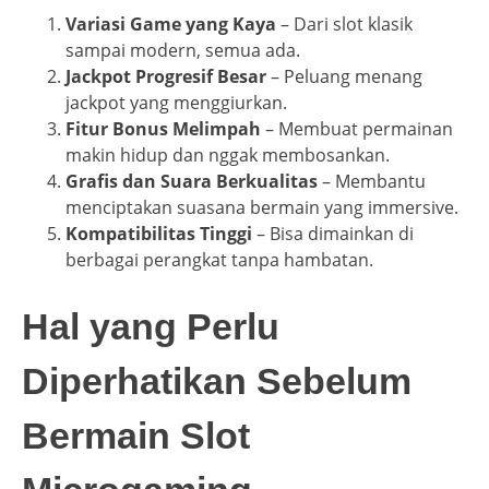
Variasi Game yang Kaya
– Dari slot klasik
sampai modern, semua ada.
Jackpot Progresif Besar
– Peluang menang
jackpot yang menggiurkan.
Fitur Bonus Melimpah
– Membuat permainan
makin hidup dan nggak membosankan.
Grafis dan Suara Berkualitas
– Membantu
menciptakan suasana bermain yang immersive.
Kompatibilitas Tinggi
– Bisa dimainkan di
berbagai perangkat tanpa hambatan.
Hal yang Perlu
Diperhatikan Sebelum
Bermain Slot