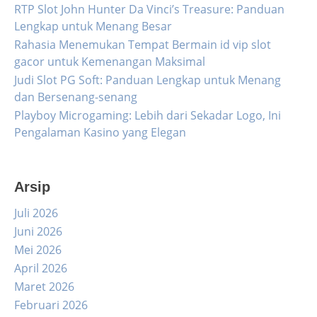
RTP Slot John Hunter Da Vinci’s Treasure: Panduan
Lengkap untuk Menang Besar
Rahasia Menemukan Tempat Bermain id vip slot
gacor untuk Kemenangan Maksimal
Judi Slot PG Soft: Panduan Lengkap untuk Menang
dan Bersenang-senang
Playboy Microgaming: Lebih dari Sekadar Logo, Ini
Pengalaman Kasino yang Elegan
Arsip
Juli 2026
Juni 2026
Mei 2026
April 2026
Maret 2026
Februari 2026