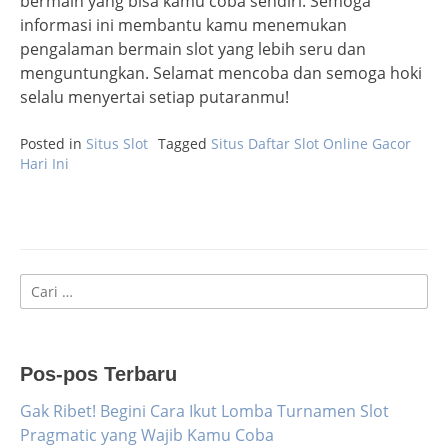
bermain yang bisa kamu coba sendiri. Semoga
informasi ini membantu kamu menemukan
pengalaman bermain slot yang lebih seru dan
menguntungkan. Selamat mencoba dan semoga hoki
selalu menyertai setiap putaranmu!
Posted in
Situs Slot
Tagged
Situs Daftar Slot Online Gacor
Hari Ini
Cari
untuk:
Pos-pos Terbaru
Gak Ribet! Begini Cara Ikut Lomba Turnamen Slot
Pragmatic yang Wajib Kamu Coba