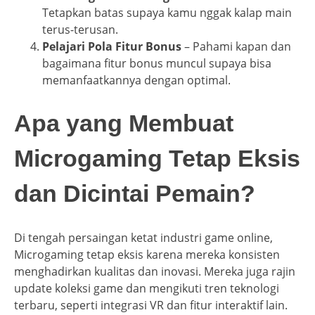
Tetapkan batas supaya kamu nggak kalap main
terus-terusan.
Pelajari Pola Fitur Bonus
– Pahami kapan dan
bagaimana fitur bonus muncul supaya bisa
memanfaatkannya dengan optimal.
Apa yang Membuat
Microgaming Tetap Eksis
dan Dicintai Pemain?
Di tengah persaingan ketat industri game online,
Microgaming tetap eksis karena mereka konsisten
menghadirkan kualitas dan inovasi. Mereka juga rajin
update koleksi game dan mengikuti tren teknologi
terbaru, seperti integrasi VR dan fitur interaktif lain.