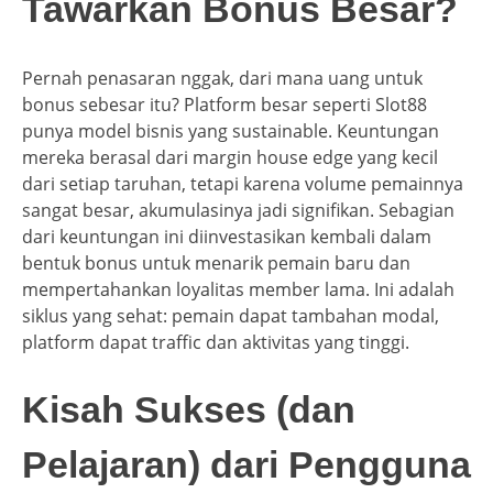
Tawarkan Bonus Besar?
Pernah penasaran nggak, dari mana uang untuk
bonus sebesar itu? Platform besar seperti Slot88
punya model bisnis yang sustainable. Keuntungan
mereka berasal dari margin house edge yang kecil
dari setiap taruhan, tetapi karena volume pemainnya
sangat besar, akumulasinya jadi signifikan. Sebagian
dari keuntungan ini diinvestasikan kembali dalam
bentuk bonus untuk menarik pemain baru dan
mempertahankan loyalitas member lama. Ini adalah
siklus yang sehat: pemain dapat tambahan modal,
platform dapat traffic dan aktivitas yang tinggi.
Kisah Sukses (dan
Pelajaran) dari Pengguna