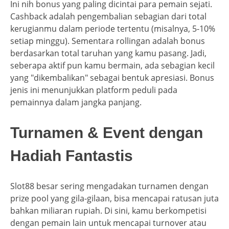
Ini nih bonus yang paling dicintai para pemain sejati.
Cashback adalah pengembalian sebagian dari total
kerugianmu dalam periode tertentu (misalnya, 5-10%
setiap minggu). Sementara rollingan adalah bonus
berdasarkan total taruhan yang kamu pasang. Jadi,
seberapa aktif pun kamu bermain, ada sebagian kecil
yang "dikembalikan" sebagai bentuk apresiasi. Bonus
jenis ini menunjukkan platform peduli pada
pemainnya dalam jangka panjang.
Turnamen & Event dengan
Hadiah Fantastis
Slot88 besar sering mengadakan turnamen dengan
prize pool yang gila-gilaan, bisa mencapai ratusan juta
bahkan miliaran rupiah. Di sini, kamu berkompetisi
dengan pemain lain untuk mencapai turnover atau