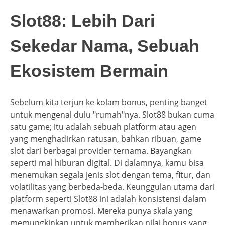
Slot88: Lebih Dari
Sekedar Nama, Sebuah
Ekosistem Bermain
Sebelum kita terjun ke kolam bonus, penting banget
untuk mengenal dulu "rumah"nya. Slot88 bukan cuma
satu game; itu adalah sebuah platform atau agen
yang menghadirkan ratusan, bahkan ribuan, game
slot dari berbagai provider ternama. Bayangkan
seperti mal hiburan digital. Di dalamnya, kamu bisa
menemukan segala jenis slot dengan tema, fitur, dan
volatilitas yang berbeda-beda. Keunggulan utama dari
platform seperti Slot88 ini adalah konsistensi dalam
menawarkan promosi. Mereka punya skala yang
memungkinkan untuk memberikan nilai bonus yang