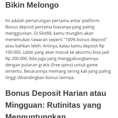
Bikin Melongo
Ini adalah pertarungan pertama antar platform.
Bonus deposit pertama biasanya yang paling
menggiurkan. Di Slot88, kamu mungkin akan
menemukan tawaran seperti "100% bonus deposit"
atau bahkan lebih. Artinya, kalau kamu deposit Rp
100.000, saldo yang akan masuk ke akunmu bisa jadi
Rp 200.000. Ada juga yang menggabungkannya
dengan putaran gratis (free spins) untuk game
tertentu. Besarannya memang sering kali yang paling
tinggi dibandingkan bonus lainnya.
Bonus Deposit Harian atau
Mingguan: Rutinitas yang
Menguntungkan