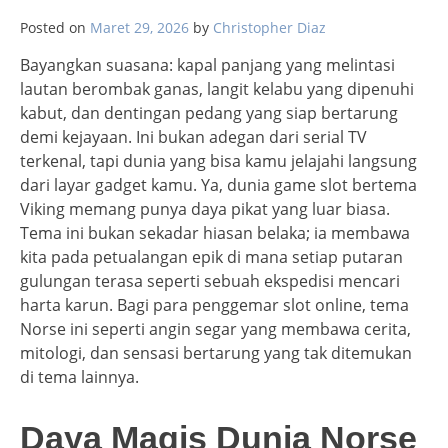
Posted on
Maret 29, 2026
by
Christopher Diaz
Bayangkan suasana: kapal panjang yang melintasi
lautan berombak ganas, langit kelabu yang dipenuhi
kabut, dan dentingan pedang yang siap bertarung
demi kejayaan. Ini bukan adegan dari serial TV
terkenal, tapi dunia yang bisa kamu jelajahi langsung
dari layar gadget kamu. Ya, dunia game slot bertema
Viking memang punya daya pikat yang luar biasa.
Tema ini bukan sekadar hiasan belaka; ia membawa
kita pada petualangan epik di mana setiap putaran
gulungan terasa seperti sebuah ekspedisi mencari
harta karun. Bagi para penggemar slot online, tema
Norse ini seperti angin segar yang membawa cerita,
mitologi, dan sensasi bertarung yang tak ditemukan
di tema lainnya.
Daya Magis Dunia Norse