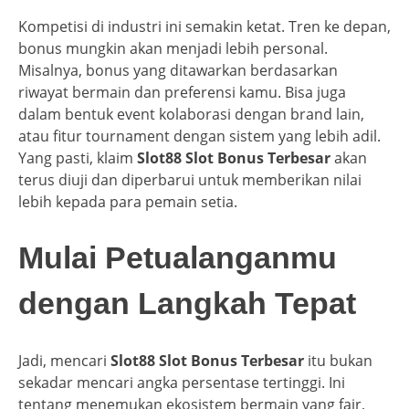
Kompetisi di industri ini semakin ketat. Tren ke depan,
bonus mungkin akan menjadi lebih personal.
Misalnya, bonus yang ditawarkan berdasarkan
riwayat bermain dan preferensi kamu. Bisa juga
dalam bentuk event kolaborasi dengan brand lain,
atau fitur tournament dengan sistem yang lebih adil.
Yang pasti, klaim
Slot88 Slot Bonus Terbesar
akan
terus diuji dan diperbarui untuk memberikan nilai
lebih kepada para pemain setia.
Mulai Petualanganmu
dengan Langkah Tepat
Jadi, mencari
Slot88 Slot Bonus Terbesar
itu bukan
sekadar mencari angka persentase tertinggi. Ini
tentang menemukan ekosistem bermain yang fair,