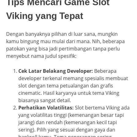
Tips Mencari Game Slot
Viking yang Tepat
Dengan banyaknya pilihan di luar sana, mungkin
kamu bingung mau mulai dari mana. Nih, beberapa
patokan yang bisa jadi pertimbangan tanpa perlu
menyebut nama judul spesifik:
Cek Latar Belakang Developer:
Beberapa
developer terkenal memang spesialis membuat
slot dengan tema petualangan dan grafis
cinematic. Hasil karyanya untuk tema Viking
biasanya sangat detail.
Perhatikan Volatilitas:
Slot bertema Viking ada
yang volatilitas tinggi (kemenangan besar tapi
jarang) dan rendah (kemenangan kecil tapi
sering). Pilih yang sesuai dengan gaya dan