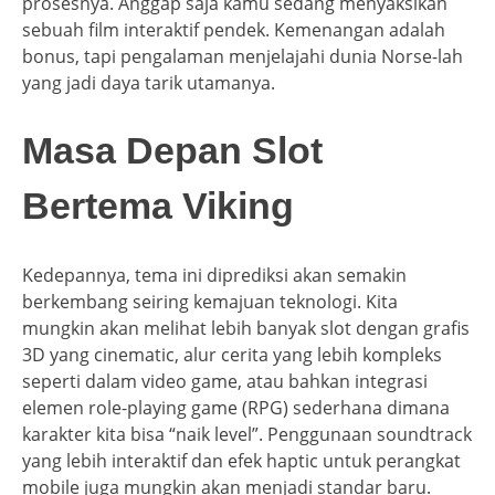
prosesnya. Anggap saja kamu sedang menyaksikan
sebuah film interaktif pendek. Kemenangan adalah
bonus, tapi pengalaman menjelajahi dunia Norse-lah
yang jadi daya tarik utamanya.
Masa Depan Slot
Bertema Viking
Kedepannya, tema ini diprediksi akan semakin
berkembang seiring kemajuan teknologi. Kita
mungkin akan melihat lebih banyak slot dengan grafis
3D yang cinematic, alur cerita yang lebih kompleks
seperti dalam video game, atau bahkan integrasi
elemen role-playing game (RPG) sederhana dimana
karakter kita bisa “naik level”. Penggunaan soundtrack
yang lebih interaktif dan efek haptic untuk perangkat
mobile juga mungkin akan menjadi standar baru.