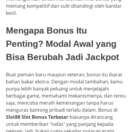
memang kompetitif dan sulit ditandingi oleh bandar
kecil.
Mengapa Bonus Itu
Penting? Modal Awal yang
Bisa Berubah Jadi Jackpot
Buat pemain baru maupun veteran, bonus itu ibarat
bahan bakar ekstra. Dengan modal tambahan, kamu
punya lebih banyak peluang untuk menjelajahi
berbagai game, memahami mekanismenya, dan tentu
saja, mencoba meraih kemenangan tanpa harus
menguras kantong pribadi terlalu dalam. Bonus di
Slot88 Slot Bonus Terbesar
biasanya dirancang
untuk memberikan "nafas" yang panjang kepada
pemain. Jadi, bukan cuma sekadar putaran gratis