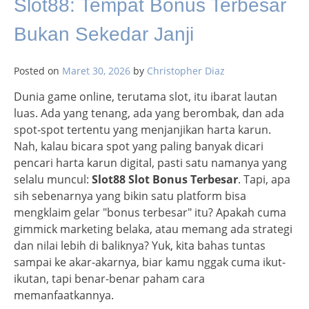
Slot88: Tempat Bonus Terbesar
Bukan Sekedar Janji
Posted on
Maret 30, 2026
by
Christopher Diaz
Dunia game online, terutama slot, itu ibarat lautan
luas. Ada yang tenang, ada yang berombak, dan ada
spot-spot tertentu yang menjanjikan harta karun.
Nah, kalau bicara spot yang paling banyak dicari
pencari harta karun digital, pasti satu namanya yang
selalu muncul:
Slot88 Slot Bonus Terbesar
. Tapi, apa
sih sebenarnya yang bikin satu platform bisa
mengklaim gelar "bonus terbesar" itu? Apakah cuma
gimmick marketing belaka, atau memang ada strategi
dan nilai lebih di baliknya? Yuk, kita bahas tuntas
sampai ke akar-akarnya, biar kamu nggak cuma ikut-
ikutan, tapi benar-benar paham cara
memanfaatkannya.