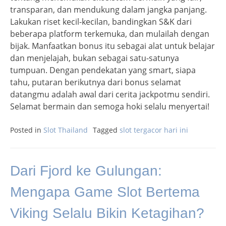
transparan, dan mendukung dalam jangka panjang.
Lakukan riset kecil-kecilan, bandingkan S&K dari
beberapa platform terkemuka, dan mulailah dengan
bijak. Manfaatkan bonus itu sebagai alat untuk belajar
dan menjelajah, bukan sebagai satu-satunya
tumpuan. Dengan pendekatan yang smart, siapa
tahu, putaran berikutnya dari bonus selamat
datangmu adalah awal dari cerita jackpotmu sendiri.
Selamat bermain dan semoga hoki selalu menyertai!
Posted in
Slot Thailand
Tagged
slot tergacor hari ini
Dari Fjord ke Gulungan:
Mengapa Game Slot Bertema
Viking Selalu Bikin Ketagihan?