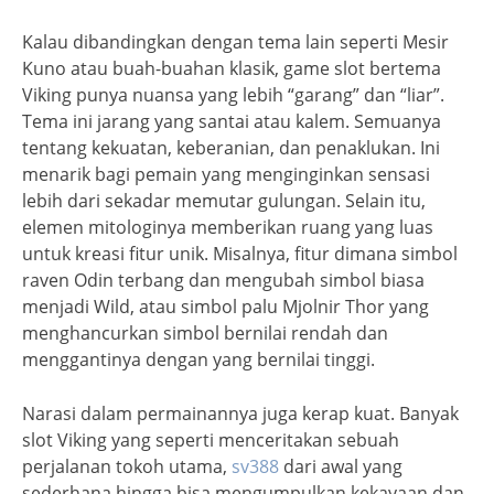
Kalau dibandingkan dengan tema lain seperti Mesir
Kuno atau buah-buahan klasik, game slot bertema
Viking punya nuansa yang lebih “garang” dan “liar”.
Tema ini jarang yang santai atau kalem. Semuanya
tentang kekuatan, keberanian, dan penaklukan. Ini
menarik bagi pemain yang menginginkan sensasi
lebih dari sekadar memutar gulungan. Selain itu,
elemen mitologinya memberikan ruang yang luas
untuk kreasi fitur unik. Misalnya, fitur dimana simbol
raven Odin terbang dan mengubah simbol biasa
menjadi Wild, atau simbol palu Mjolnir Thor yang
menghancurkan simbol bernilai rendah dan
menggantinya dengan yang bernilai tinggi.
Narasi dalam permainannya juga kerap kuat. Banyak
slot Viking yang seperti menceritakan sebuah
perjalanan tokoh utama,
sv388
dari awal yang
sederhana hingga bisa mengumpulkan kekayaan dan