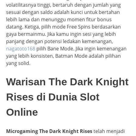
volatilitasnya tinggi, bertaruh dengan jumlah yang
sesuai dengan saldo adalah kunci untuk bertahan
lebih lama dan menunggu momen fitur bonus
datang. Ketiga, pilih mode Free Spins berdasarkan
gaya bermainmu. Jika kamu ingin sesi yang lebih
panjang dengan potensi ledakan kemenangan,
nagatoto168
pilih Bane Mode. Jika ingin kemenangan
yang lebih konsisten, Batman Mode adalah pilihan
yang solid.
Warisan The Dark Knight
Rises di Dunia Slot
Online
Microgaming The Dark Knight Rises
telah menjadi