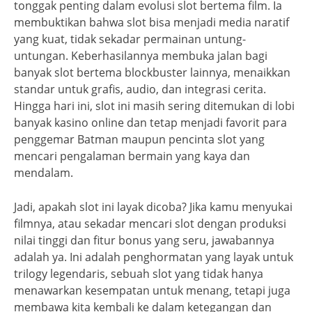
tonggak penting dalam evolusi slot bertema film. Ia
membuktikan bahwa slot bisa menjadi media naratif
yang kuat, tidak sekadar permainan untung-
untungan. Keberhasilannya membuka jalan bagi
banyak slot bertema blockbuster lainnya, menaikkan
standar untuk grafis, audio, dan integrasi cerita.
Hingga hari ini, slot ini masih sering ditemukan di lobi
banyak kasino online dan tetap menjadi favorit para
penggemar Batman maupun pencinta slot yang
mencari pengalaman bermain yang kaya dan
mendalam.
Jadi, apakah slot ini layak dicoba? Jika kamu menyukai
filmnya, atau sekadar mencari slot dengan produksi
nilai tinggi dan fitur bonus yang seru, jawabannya
adalah ya. Ini adalah penghormatan yang layak untuk
trilogy legendaris, sebuah slot yang tidak hanya
menawarkan kesempatan untuk menang, tetapi juga
membawa kita kembali ke dalam ketegangan dan