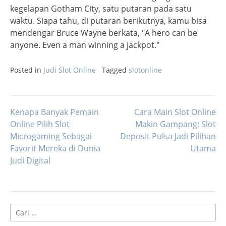
kegelapan Gotham City, satu putaran pada satu
waktu. Siapa tahu, di putaran berikutnya, kamu bisa
mendengar Bruce Wayne berkata, "A hero can be
anyone. Even a man winning a jackpot."
Posted in
Judi Slot Online
Tagged
slotonline
Kenapa Banyak Pemain
Cara Main Slot Online
Navigasi
Online Pilih Slot
Makin Gampang: Slot
Microgaming Sebagai
Deposit Pulsa Jadi Pilihan
pos
Favorit Mereka di Dunia
Utama
Judi Digital
Cari
untuk: