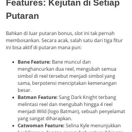
Features: Kejutan di Setiap
Putaran
Bahkan di luar putaran bonus, slot ini tak pernah
membosankan. Secara acak, salah satu dari tiga fitur
ini bisa aktif di putaran mana pun:
Bane Feature:
Bane muncul dan
menghancurkan dua reel, mengubah semua
simbol di reel tersebut menjadi simbol yang
sama, berpotensi menciptakan kemenangan
besar.
Batman Feature:
Sang Dark Knight terbang
melintasi reel dan mengubah hingga 4 reel
menjadi Wild (logo Batman), sebuah penyelamat
yang sangat diharapkan.
Catwoman Feature:
Selina Kyle menunjukkan