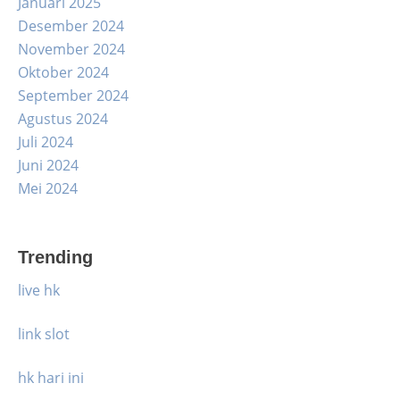
Januari 2025
Desember 2024
November 2024
Oktober 2024
September 2024
Agustus 2024
Juli 2024
Juni 2024
Mei 2024
Trending
live hk
link slot
hk hari ini