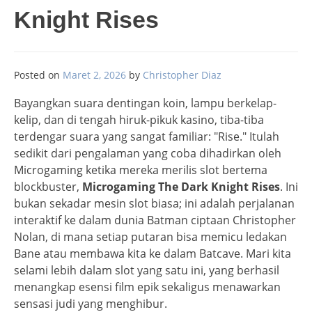
Knight Rises
Posted on
Maret 2, 2026
by
Christopher Diaz
Bayangkan suara dentingan koin, lampu berkelap-
kelip, dan di tengah hiruk-pikuk kasino, tiba-tiba
terdengar suara yang sangat familiar: "Rise." Itulah
sedikit dari pengalaman yang coba dihadirkan oleh
Microgaming ketika mereka merilis slot bertema
blockbuster,
Microgaming The Dark Knight Rises
. Ini
bukan sekadar mesin slot biasa; ini adalah perjalanan
interaktif ke dalam dunia Batman ciptaan Christopher
Nolan, di mana setiap putaran bisa memicu ledakan
Bane atau membawa kita ke dalam Batcave. Mari kita
selami lebih dalam slot yang satu ini, yang berhasil
menangkap esensi film epik sekaligus menawarkan
sensasi judi yang menghibur.