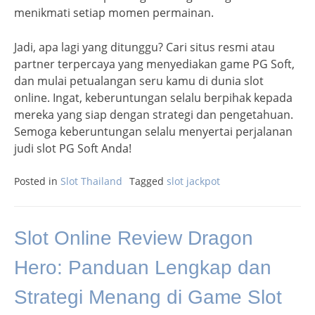
menikmati setiap momen permainan.
Jadi, apa lagi yang ditunggu? Cari situs resmi atau
partner terpercaya yang menyediakan game PG Soft,
dan mulai petualangan seru kamu di dunia slot
online. Ingat, keberuntungan selalu berpihak kepada
mereka yang siap dengan strategi dan pengetahuan.
Semoga keberuntungan selalu menyertai perjalanan
judi slot PG Soft Anda!
Posted in
Slot Thailand
Tagged
slot jackpot
Slot Online Review Dragon
Hero: Panduan Lengkap dan
Strategi Menang di Game Slot