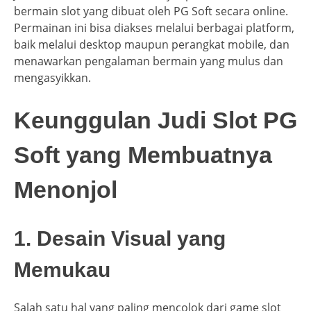
bermain slot yang dibuat oleh PG Soft secara online.
Permainan ini bisa diakses melalui berbagai platform,
baik melalui desktop maupun perangkat mobile, dan
menawarkan pengalaman bermain yang mulus dan
mengasyikkan.
Keunggulan Judi Slot PG
Soft yang Membuatnya
Menonjol
1. Desain Visual yang
Memukau
Salah satu hal yang paling mencolok dari game slot