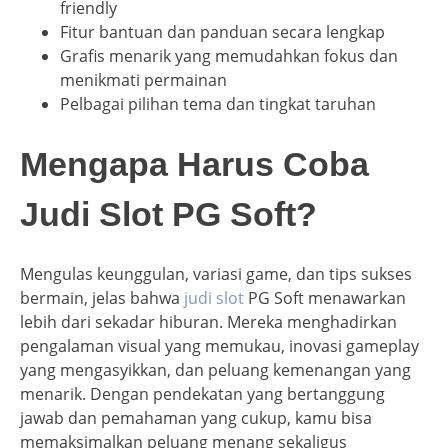
friendly
Fitur bantuan dan panduan secara lengkap
Grafis menarik yang memudahkan fokus dan
menikmati permainan
Pelbagai pilihan tema dan tingkat taruhan
Mengapa Harus Coba
Judi Slot PG Soft?
Mengulas keunggulan, variasi game, dan tips sukses
bermain, jelas bahwa
judi slot
PG Soft menawarkan
lebih dari sekadar hiburan. Mereka menghadirkan
pengalaman visual yang memukau, inovasi gameplay
yang mengasyikkan, dan peluang kemenangan yang
menarik. Dengan pendekatan yang bertanggung
jawab dan pemahaman yang cukup, kamu bisa
memaksimalkan peluang menang sekaligus