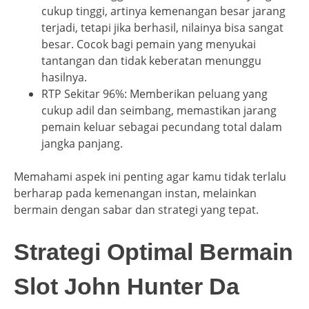
cukup tinggi, artinya kemenangan besar jarang
terjadi, tetapi jika berhasil, nilainya bisa sangat
besar. Cocok bagi pemain yang menyukai
tantangan dan tidak keberatan menunggu
hasilnya.
RTP Sekitar 96%: Memberikan peluang yang
cukup adil dan seimbang, memastikan jarang
pemain keluar sebagai pecundang total dalam
jangka panjang.
Memahami aspek ini penting agar kamu tidak terlalu
berharap pada kemenangan instan, melainkan
bermain dengan sabar dan strategi yang tepat.
Strategi Optimal Bermain
Slot John Hunter Da