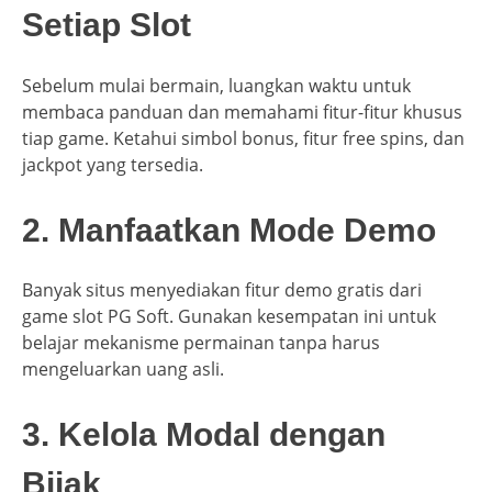
Setiap Slot
Sebelum mulai bermain, luangkan waktu untuk
membaca panduan dan memahami fitur-fitur khusus
tiap game. Ketahui simbol bonus, fitur free spins, dan
jackpot yang tersedia.
2. Manfaatkan Mode Demo
Banyak situs menyediakan fitur demo gratis dari
game slot PG Soft. Gunakan kesempatan ini untuk
belajar mekanisme permainan tanpa harus
mengeluarkan uang asli.
3. Kelola Modal dengan
Bijak