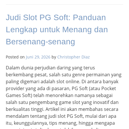
Judi Slot PG Soft: Panduan
Lengkap untuk Menang dan
Bersenang-senang
Posted on
Juni 29, 2026
by
Christopher Diaz
Dalam dunia perjudian daring yang terus
berkembang pesat, salah satu genre permainan yang
paling digemari adalah slot online. Di antara banyak
provider yang ada di pasaran, PG Soft (atau Pocket
Games Soft) telah menorehkan namanya sebagai
salah satu pengembang game slot yang inovatif dan
berkualitas tinggi. Artikel ini akan membahas secara
mendalam tentang judi slot PG Soft, mulai dari apa
itu, keunggulannya, tips menang, hingga mengapa