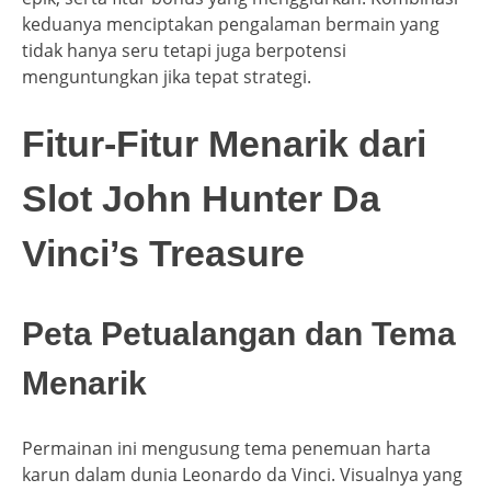
keduanya menciptakan pengalaman bermain yang
tidak hanya seru tetapi juga berpotensi
menguntungkan jika tepat strategi.
Fitur-Fitur Menarik dari
Slot John Hunter Da
Vinci’s Treasure
Peta Petualangan dan Tema
Menarik
Permainan ini mengusung tema penemuan harta
karun dalam dunia Leonardo da Vinci. Visualnya yang