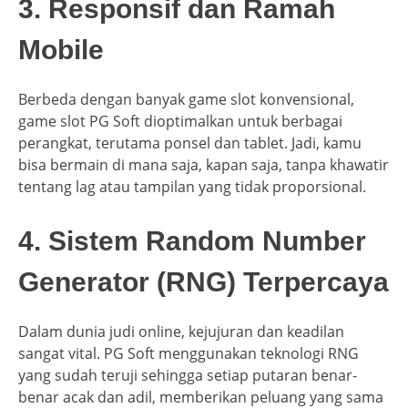
3. Responsif dan Ramah
Mobile
Berbeda dengan banyak game slot konvensional,
game slot PG Soft dioptimalkan untuk berbagai
perangkat, terutama ponsel dan tablet. Jadi, kamu
bisa bermain di mana saja, kapan saja, tanpa khawatir
tentang lag atau tampilan yang tidak proporsional.
4. Sistem Random Number
Generator (RNG) Terpercaya
Dalam dunia judi online, kejujuran dan keadilan
sangat vital. PG Soft menggunakan teknologi RNG
yang sudah teruji sehingga setiap putaran benar-
benar acak dan adil, memberikan peluang yang sama