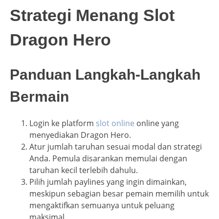
Strategi Menang Slot
Dragon Hero
Panduan Langkah-Langkah
Bermain
Login ke platform
slot online
online yang
menyediakan Dragon Hero.
Atur jumlah taruhan sesuai modal dan strategi
Anda. Pemula disarankan memulai dengan
taruhan kecil terlebih dahulu.
Pilih jumlah paylines yang ingin dimainkan,
meskipun sebagian besar pemain memilih untuk
mengaktifkan semuanya untuk peluang
maksimal.