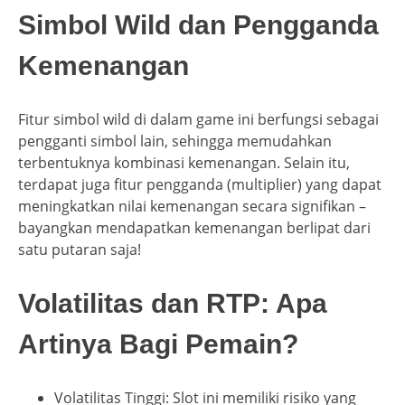
Simbol Wild dan Pengganda
Kemenangan
Fitur simbol wild di dalam game ini berfungsi sebagai
pengganti simbol lain, sehingga memudahkan
terbentuknya kombinasi kemenangan. Selain itu,
terdapat juga fitur pengganda (multiplier) yang dapat
meningkatkan nilai kemenangan secara signifikan –
bayangkan mendapatkan kemenangan berlipat dari
satu putaran saja!
Volatilitas dan RTP: Apa
Artinya Bagi Pemain?
Volatilitas Tinggi: Slot ini memiliki risiko yang