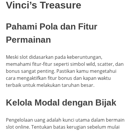
Vinci’s Treasure
Pahami Pola dan Fitur
Permainan
Meski slot didasarkan pada keberuntungan,
memahami fitur-fitur seperti simbol wild, scatter, dan
bonus sangat penting. Pastikan kamu mengetahui
cara mengaktifkan fitur bonus dan kapan waktu
terbaik untuk melakukan taruhan besar.
Kelola Modal dengan Bijak
Pengelolaan uang adalah kunci utama dalam bermain
slot online. Tentukan batas kerugian sebelum mulai