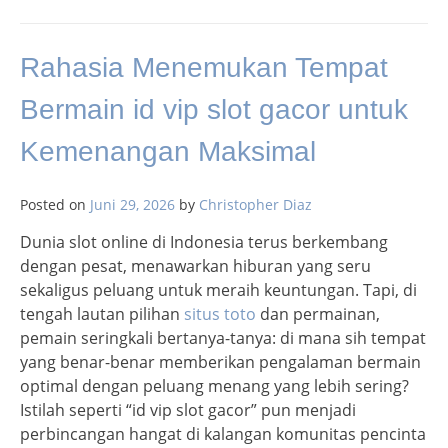
Rahasia Menemukan Tempat
Bermain id vip slot gacor untuk
Kemenangan Maksimal
Posted on
Juni 29, 2026
by
Christopher Diaz
Dunia slot online di Indonesia terus berkembang
dengan pesat, menawarkan hiburan yang seru
sekaligus peluang untuk meraih keuntungan. Tapi, di
tengah lautan pilihan
situs toto
dan permainan,
pemain seringkali bertanya-tanya: di mana sih tempat
yang benar-benar memberikan pengalaman bermain
optimal dengan peluang menang yang lebih sering?
Istilah seperti “id vip slot gacor” pun menjadi
perbincangan hangat di kalangan komunitas pencinta