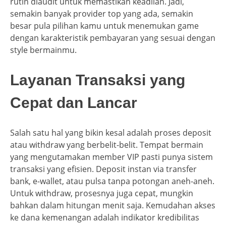
rutin diaudit untuk memastikan keadilan. Jadi,
semakin banyak provider top yang ada, semakin
besar pula pilihan kamu untuk menemukan game
dengan karakteristik pembayaran yang sesuai dengan
style bermainmu.
Layanan Transaksi yang
Cepat dan Lancar
Salah satu hal yang bikin kesal adalah proses deposit
atau withdraw yang berbelit-belit. Tempat bermain
yang mengutamakan member VIP pasti punya sistem
transaksi yang efisien. Deposit instan via transfer
bank, e-wallet, atau pulsa tanpa potongan aneh-aneh.
Untuk withdraw, prosesnya juga cepat, mungkin
bahkan dalam hitungan menit saja. Kemudahan akses
ke dana kemenangan adalah indikator kredibilitas