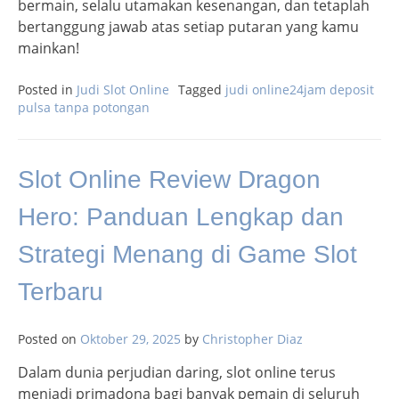
bermain, selalu utamakan kesenangan, dan tetaplah
bertanggung jawab atas setiap putaran yang kamu
mainkan!
Posted in
Judi Slot Online
Tagged
judi online24jam deposit
pulsa tanpa potongan
Slot Online Review Dragon
Hero: Panduan Lengkap dan
Strategi Menang di Game Slot
Terbaru
Posted on
Oktober 29, 2025
by
Christopher Diaz
Dalam dunia perjudian daring, slot online terus
menjadi primadona bagi banyak pemain di seluruh