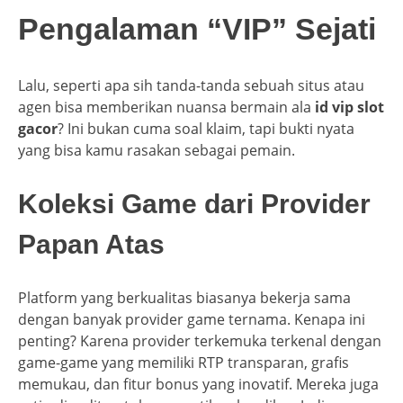
Pengalaman “VIP” Sejati
Lalu, seperti apa sih tanda-tanda sebuah situs atau
agen bisa memberikan nuansa bermain ala
id vip slot
gacor
? Ini bukan cuma soal klaim, tapi bukti nyata
yang bisa kamu rasakan sebagai pemain.
Koleksi Game dari Provider
Papan Atas
Platform yang berkualitas biasanya bekerja sama
dengan banyak provider game ternama. Kenapa ini
penting? Karena provider terkemuka terkenal dengan
game-game yang memiliki RTP transparan, grafis
memukau, dan fitur bonus yang inovatif. Mereka juga