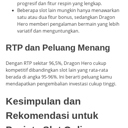
progresif dan fitur respin yang lengkap.
Beberapa slot lain mungkin hanya menawarkan
satu atau dua fitur bonus, sedangkan Dragon
Hero memberi pengalaman bermain yang lebih
variatif dan menguntungkan.
RTP dan Peluang Menang
Dengan RTP sekitar 96,5%, Dragon Hero cukup
kompetitif dibandingkan slot lain yang rata-rata
berada di angka 95-96%. Ini berarti peluang kamu
mendapatkan pengembalian investasi cukup tinggi.
Kesimpulan dan
Rekomendasi untuk