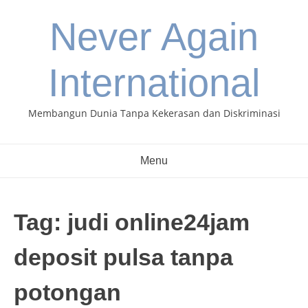
Skip
Never Again
to
content
International
Membangun Dunia Tanpa Kekerasan dan Diskriminasi
Menu
Tag:
judi online24jam
deposit pulsa tanpa
potongan