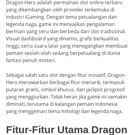
Dragon Hero adalah permainan slot online terbaru
yang dikembangkan oleh provider terkemuka di
industri iGaming. Dengan tema petualangan dan
legenda naga, game ini menyajikan pengalaman
bermain yang seru dan berbeda dari slot tradisional.
Visual dashboard yang dinamis, grafis berkualitas
tinggi, serta suara latar yang menegangkan membuat
pemain seolah-olah sedang berpetualang di dunia
fantasi penuh misteri.
Sebagai salah satu slot dengan fitur inovatif, Dragon
Hero menawarkan berbagai fitur menarik, termasuk
putaran gratis, simbol khusus, dan jackpot progresif
yang menggiurkan. Tidak heran jika game ini semakin
diminati, terutama di kalangan pemain Indonesia
yang menggemari tema mitologi dan legenda naga.
Fitur-Fitur Utama Dragon