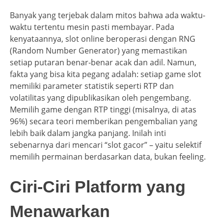
Banyak yang terjebak dalam mitos bahwa ada waktu-
waktu tertentu mesin pasti membayar. Pada
kenyataannya, slot online beroperasi dengan RNG
(Random Number Generator) yang memastikan
setiap putaran benar-benar acak dan adil. Namun,
fakta yang bisa kita pegang adalah: setiap game slot
memiliki parameter statistik seperti RTP dan
volatilitas yang dipublikasikan oleh pengembang.
Memilih game dengan RTP tinggi (misalnya, di atas
96%) secara teori memberikan pengembalian yang
lebih baik dalam jangka panjang. Inilah inti
sebenarnya dari mencari “slot gacor” – yaitu selektif
memilih permainan berdasarkan data, bukan feeling.
Ciri-Ciri Platform yang
Menawarkan