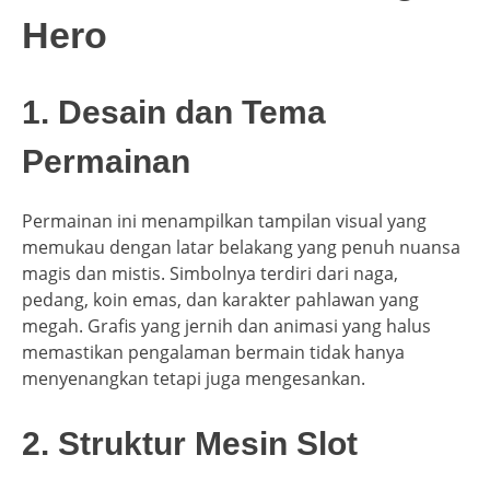
Hero
1. Desain dan Tema
Permainan
Permainan ini menampilkan tampilan visual yang
memukau dengan latar belakang yang penuh nuansa
magis dan mistis. Simbolnya terdiri dari naga,
pedang, koin emas, dan karakter pahlawan yang
megah. Grafis yang jernih dan animasi yang halus
memastikan pengalaman bermain tidak hanya
menyenangkan tetapi juga mengesankan.
2. Struktur Mesin Slot