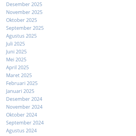
Desember 2025
November 2025
Oktober 2025
September 2025
Agustus 2025
Juli 2025
Juni 2025
Mei 2025
April 2025
Maret 2025
Februari 2025
Januari 2025
Desember 2024
November 2024
Oktober 2024
September 2024
Agustus 2024