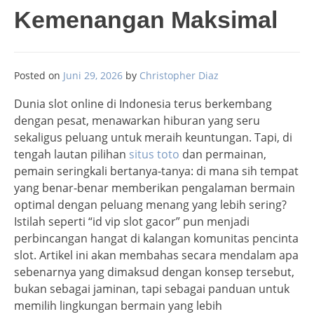
Kemenangan Maksimal
Posted on
Juni 29, 2026
by
Christopher Diaz
Dunia slot online di Indonesia terus berkembang
dengan pesat, menawarkan hiburan yang seru
sekaligus peluang untuk meraih keuntungan. Tapi, di
tengah lautan pilihan
situs toto
dan permainan,
pemain seringkali bertanya-tanya: di mana sih tempat
yang benar-benar memberikan pengalaman bermain
optimal dengan peluang menang yang lebih sering?
Istilah seperti “id vip slot gacor” pun menjadi
perbincangan hangat di kalangan komunitas pencinta
slot. Artikel ini akan membahas secara mendalam apa
sebenarnya yang dimaksud dengan konsep tersebut,
bukan sebagai jaminan, tapi sebagai panduan untuk
memilih lingkungan bermain yang lebih