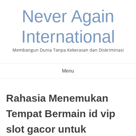
Skip
Never Again
to
content
International
Membangun Dunia Tanpa Kekerasan dan Diskriminasi
Menu
Rahasia Menemukan
Tempat Bermain id vip
slot gacor untuk