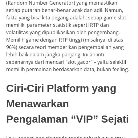
(Random Number Generator) yang memastikan
setiap putaran benar-benar acak dan adil. Namun,
fakta yang bisa kita pegang adalah: setiap game slot
memiliki parameter statistik seperti RTP dan
volatilitas yang dipublikasikan oleh pengembang.
Memilih game dengan RTP tinggi (misalnya, di atas
96%) secara teori memberikan pengembalian yang
lebih baik dalam jangka panjang. Inilah inti
sebenarnya dari mencari “slot gacor” – yaitu selektif
memilih permainan berdasarkan data, bukan feeling.
Ciri-Ciri Platform yang
Menawarkan
Pengalaman “VIP” Sejati