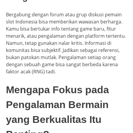
Bergabung dengan forum atau grup diskusi pemain
slot Indonesia bisa memberikan wawasan berharga.
Kamu bisa bertukar info tentang game baru, fitur
menarik, atau pengalaman dengan platform tertentu.
Namun, tetap gunakan nalar kritis. Informasi di
komunitas bisa subjektif. Jadikan sebagai referensi,
bukan patokan mutlak. Pengalaman setiap orang
dengan sebuah game bisa sangat berbeda karena
faktor acak (RNG) tadi.
Mengapa Fokus pada
Pengalaman Bermain
yang Berkualitas Itu