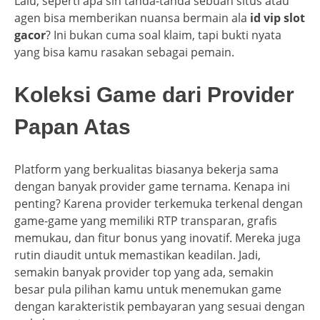
Lalu, seperti apa sih tanda-tanda sebuah situs atau
agen bisa memberikan nuansa bermain ala
id vip slot
gacor
? Ini bukan cuma soal klaim, tapi bukti nyata
yang bisa kamu rasakan sebagai pemain.
Koleksi Game dari Provider
Papan Atas
Platform yang berkualitas biasanya bekerja sama
dengan banyak provider game ternama. Kenapa ini
penting? Karena provider terkemuka terkenal dengan
game-game yang memiliki RTP transparan, grafis
memukau, dan fitur bonus yang inovatif. Mereka juga
rutin diaudit untuk memastikan keadilan. Jadi,
semakin banyak provider top yang ada, semakin
besar pula pilihan kamu untuk menemukan game
dengan karakteristik pembayaran yang sesuai dengan