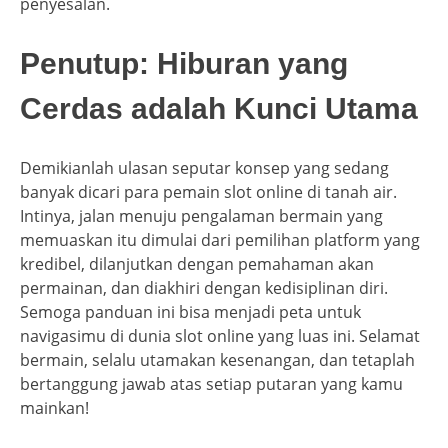
penyesalan.
Penutup: Hiburan yang
Cerdas adalah Kunci Utama
Demikianlah ulasan seputar konsep yang sedang
banyak dicari para pemain slot online di tanah air.
Intinya, jalan menuju pengalaman bermain yang
memuaskan itu dimulai dari pemilihan platform yang
kredibel, dilanjutkan dengan pemahaman akan
permainan, dan diakhiri dengan kedisiplinan diri.
Semoga panduan ini bisa menjadi peta untuk
navigasimu di dunia slot online yang luas ini. Selamat
bermain, selalu utamakan kesenangan, dan tetaplah
bertanggung jawab atas setiap putaran yang kamu
mainkan!