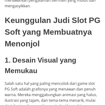
menawarkan pengalaman bermain yang mulus dan
mengasyikkan.
Keunggulan Judi Slot PG
Soft yang Membuatnya
Menonjol
1. Desain Visual yang
Memukau
Salah satu hal yang paling mencolok dari game slot
PG Soft adalah grafisnya yang menawan dan penuh
warna. Mereka menggabungkan animasi yang halus,
ilustrasi yang tajam, dan tema-tema menarik, mulai