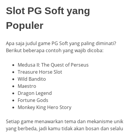
Slot PG Soft yang
Populer
Apa saja judul game PG Soft yang paling diminati?
Berikut beberapa contoh yang wajib dicoba:
Medusa II: The Quest of Perseus
Treasure Horse Slot
Wild Bandito
Maestro
Dragon Legend
Fortune Gods
Monkey King Hero Story
Setiap game menawarkan tema dan mekanisme unik
yang berbeda, jadi kamu tidak akan bosan dan selalu