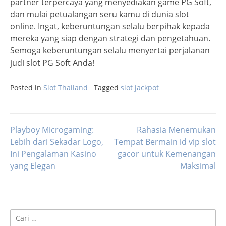
partner terpercaya yang menyediakan game PG Soft,
dan mulai petualangan seru kamu di dunia slot
online. Ingat, keberuntungan selalu berpihak kepada
mereka yang siap dengan strategi dan pengetahuan.
Semoga keberuntungan selalu menyertai perjalanan
judi slot PG Soft Anda!
Posted in
Slot Thailand
Tagged
slot jackpot
Playboy Microgaming:
Rahasia Menemukan
Navigasi
Lebih dari Sekadar Logo,
Tempat Bermain id vip slot
Ini Pengalaman Kasino
gacor untuk Kemenangan
pos
yang Elegan
Maksimal
Cari