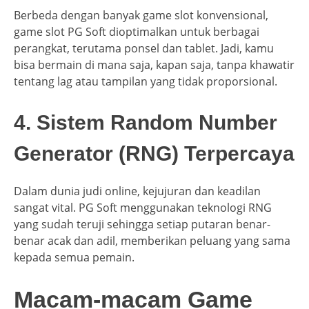
Berbeda dengan banyak game slot konvensional,
game slot PG Soft dioptimalkan untuk berbagai
perangkat, terutama ponsel dan tablet. Jadi, kamu
bisa bermain di mana saja, kapan saja, tanpa khawatir
tentang lag atau tampilan yang tidak proporsional.
4. Sistem Random Number
Generator (RNG) Terpercaya
Dalam dunia judi online, kejujuran dan keadilan
sangat vital. PG Soft menggunakan teknologi RNG
yang sudah teruji sehingga setiap putaran benar-
benar acak dan adil, memberikan peluang yang sama
kepada semua pemain.
Macam-macam Game