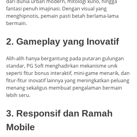
dari dunia urban modern, mitologi kuno, hingga
fantasi penuh imajinasi. Dengan visual yang
menghipnotis, pemain pasti betah berlama-lama
bermain.
2. Gameplay yang Inovatif
Alih-alih hanya bergantung pada putaran gulungan
standar, PG Soft menghadirkan mekanisme unik
seperti fitur bonus interaktif, mini-game menarik, dan
fitur-fitur inovatif lainnya yang meningkatkan peluang
menang sekaligus membuat pengalaman bermain
lebih seru.
3. Responsif dan Ramah
Mobile