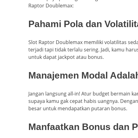
Raptor Doublemax:
Pahami Pola dan Volatili
Slot Raptor Doublemax memiliki volatilitas s
terjadi tapi tidak terlalu sering. Jadi, kamu 
untuk dapat jackpot atau bonus.
Manajemen Modal Adala
Jangan langsung all-in! Atur budget bermain ka
supaya kamu gak cepat habis uangnya. Dengan 
besar untuk mendapatkan putaran bonus.
Manfaatkan Bonus dan P