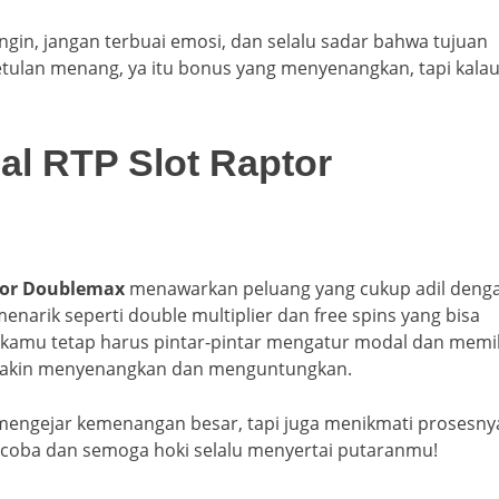
gin, jangan terbuai emosi, dan selalu sadar bahwa tujuan
etulan menang, ya itu bonus yang menyenangkan, tapi kala
al RTP Slot Raptor
tor Doublemax
menawarkan peluang yang cukup adil deng
 menarik seperti double multiplier dan free spins yang bisa
 kamu tetap harus pintar-pintar mengatur modal dan memil
akin menyenangkan dan menguntungkan.
 mengejar kemenangan besar, tapi juga menikmati prosesny
coba dan semoga hoki selalu menyertai putaranmu!