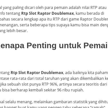
al yang paling dicari oleh para pemain adalah nilai RTP atau
info tentang
Rtp Slot Raptor Doublemax
, kamu berada di
al bahas secara lengkap apa itu RTP dari game Raptor Doubl
enangan, serta beberapa tips supaya kamu bisa main den
ng lebih besar.
Kenapa Penting untuk Pema
entang
Rtp Slot Raptor Doublemax
, ada baiknya kita paham
ntase rata-rata dari total taruhan yang akan dikembalikan k
ika sebuah slot punya RTP 96%, artinya secara teoritis dari
bisa berharap kembali sekitar 96 ribu rupiah.
al selalu menang, melainkan gambaran statistik yang dihit
nting banget buat kamu yang pengen tahu seberapa “ramah”