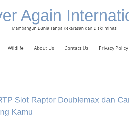
er Again Internati
Membangun Dunia Tanpa Kekerasan dan Diskriminasi
Wildlife
About Us
Contact Us
Privacy Policy
TP Slot Raptor Doublemax dan Ca
ang Kamu