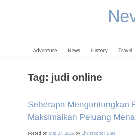
Skip
Nev
to
content
Adventure
News
History
Travel
Tag:
judi online
Seberapa Menguntungkan R
Maksimalkan Peluang Men
Posted on
Mei 27, 2026
by
Christopher Diaz