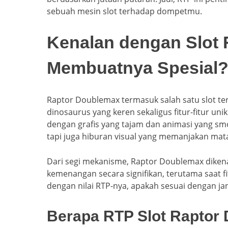
sebuah mesin slot terhadap dompetmu.
Kenalan dengan Slot
Membuatnya Spesial
Raptor Doublemax termasuk salah satu slot t
dinosaurus yang keren sekaligus fitur-fitur un
dengan grafis yang tajam dan animasi yang sm
tapi juga hiburan visual yang memanjakan mat
Dari segi mekanisme, Raptor Doublemax dikena
kemenangan secara signifikan, terutama saat fi
dengan nilai RTP-nya, apakah sesuai dengan ja
Berapa RTP Slot Raptor