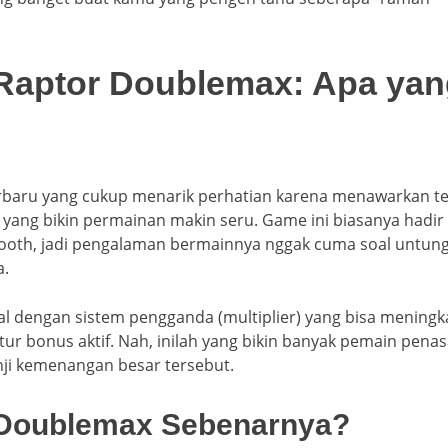
 Raptor Doublemax: Apa ya
?
erbaru yang cukup menarik perhatian karena menawarkan 
ik yang bikin permainan makin seru. Game ini biasanya hadir
ooth, jadi pengalaman bermainnya nggak cuma soal untung
a.
l dengan sistem pengganda (multiplier) yang bisa meningk
tur bonus aktif. Nah, inilah yang bikin banyak pemain pena
nji kemenangan besar tersebut.
 Doublemax Sebenarnya?