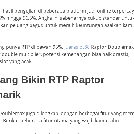
hasil pengujian di beberapa platform judi online terpercay
5% hingga 96,5%. Angka ini sebenarnya cukup standar untu
rikan peluang bagus untuk meraih keuntungan asalkan kam
ang punya RTP di bawah 95%,
juaraslot88
Raptor Doublemax 
r double multiplier, potensi kemenangan bisa naik drastis,
 slot yang acak.
yang Bikin RTP Raptor
arik
 Doublemax juga dilengkapi dengan berbagai fitur yang me
Berikut beberapa fitur utama yang wajib kamu tahu: