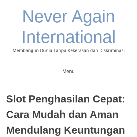
Skip
Never Again
to
content
International
Membangun Dunia Tanpa Kekerasan dan Diskriminasi
Menu
Slot Penghasilan Cepat:
Cara Mudah dan Aman
Mendulang Keuntungan