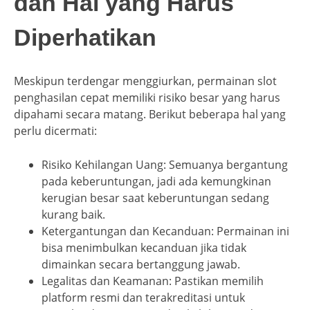
dan Hal yang Harus
Diperhatikan
Meskipun terdengar menggiurkan, permainan slot
penghasilan cepat memiliki risiko besar yang harus
dipahami secara matang. Berikut beberapa hal yang
perlu dicermati:
Risiko Kehilangan Uang: Semuanya bergantung
pada keberuntungan, jadi ada kemungkinan
kerugian besar saat keberuntungan sedang
kurang baik.
Ketergantungan dan Kecanduan: Permainan ini
bisa menimbulkan kecanduan jika tidak
dimainkan secara bertanggung jawab.
Legalitas dan Keamanan: Pastikan memilih
platform resmi dan terakreditasi untuk