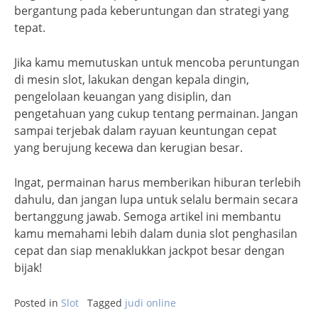
bergantung pada keberuntungan dan strategi yang
tepat.
Jika kamu memutuskan untuk mencoba peruntungan
di mesin slot, lakukan dengan kepala dingin,
pengelolaan keuangan yang disiplin, dan
pengetahuan yang cukup tentang permainan. Jangan
sampai terjebak dalam rayuan keuntungan cepat
yang berujung kecewa dan kerugian besar.
Ingat, permainan harus memberikan hiburan terlebih
dahulu, dan jangan lupa untuk selalu bermain secara
bertanggung jawab. Semoga artikel ini membantu
kamu memahami lebih dalam dunia slot penghasilan
cepat dan siap menaklukkan jackpot besar dengan
bijak!
Posted in
Slot
Tagged
judi online