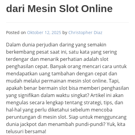
dari Mesin Slot Online
Posted on
Oktober 12, 2025
by
Christopher Diaz
Dalam dunia perjudian daring yang semakin
berkembang pesat saat ini, satu kata yang sering
terdengar dan menarik perhatian adalah slot
penghasilan cepat. Banyak orang mencari cara untuk
mendapatkan uang tambahan dengan cepat dan
mudah melalui permainan mesin slot online. Tapi,
apakah benar bermain slot bisa memberi penghasilan
yang signifikan dalam waktu singkat? Artikel ini akan
mengulas secara lengkap tentang strategi, tips, dan
hal-hal yang perlu diketahui sebelum mencoba
peruntungan di mesin slot. Siap untuk mengguncang
dunia jackpot dan menambah pundi-pundi? Yuk, kita
telusuri bersama!