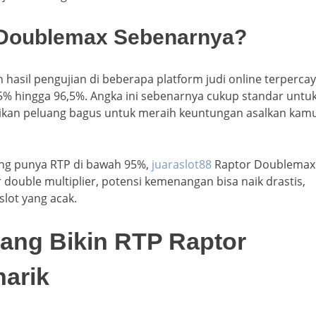
 Doublemax Sebenarnya?
hasil pengujian di beberapa platform judi online terpercay
5% hingga 96,5%. Angka ini sebenarnya cukup standar untu
rikan peluang bagus untuk meraih keuntungan asalkan kam
ang punya RTP di bawah 95%,
juaraslot88
Raptor Doublemax 
r double multiplier, potensi kemenangan bisa naik drastis,
 slot yang acak.
yang Bikin RTP Raptor
arik