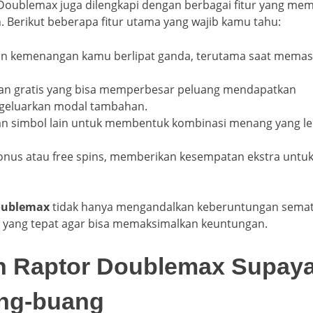
 Doublemax juga dilengkapi dengan berbagai fitur yang me
Berikut beberapa fitur utama yang wajib kamu tahu:
an kemenangan kamu berlipat ganda, terutama saat memas
n gratis yang bisa memperbesar peluang mendapatkan
geluarkan modal tambahan.
an simbol lain untuk membentuk kombinasi menang yang le
onus atau free spins, memberikan kesempatan ekstra untu
Doublemax
tidak hanya mengandalkan keberuntungan semat
in yang tepat agar bisa memaksimalkan keuntungan.
ain Raptor Doublemax Supay
ng-buang