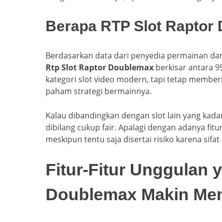
Berapa RTP Slot Raptor
Berdasarkan data dari penyedia permainan dan 
Rtp Slot Raptor Doublemax
berkisar antara 9
kategori slot video modern, tapi tetap membe
paham strategi bermainnya.
Kalau dibandingkan dengan slot lain yang kad
dibilang cukup fair. Apalagi dengan adanya fitu
meskipun tentu saja disertai risiko karena sifat
Fitur-Fitur Unggulan 
Doublemax Makin Men