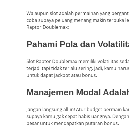
Walaupun slot adalah permainan yang bergant
coba supaya peluang menang makin terbuka leb
Raptor Doublemax:
Pahami Pola dan Volatili
Slot Raptor Doublemax memiliki volatilitas s
terjadi tapi tidak terlalu sering. Jadi, kamu 
untuk dapat jackpot atau bonus.
Manajemen Modal Adala
Jangan langsung all-in! Atur budget bermain ka
supaya kamu gak cepat habis uangnya. Dengan 
besar untuk mendapatkan putaran bonus.