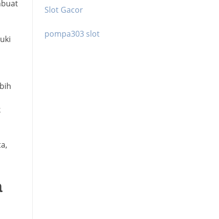
mbuat
Slot Gacor
pompa303 slot
uki
bih
k
a,
a