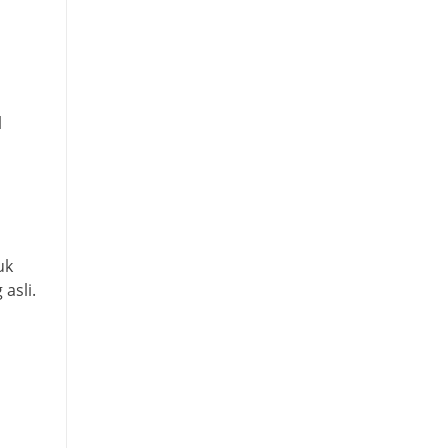
l
uk
asli.