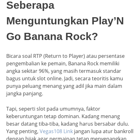
Seberapa
Menguntungkan Play’N
Go Banana Rock?
Bicara soal RTP (Return to Player) atau persentase
pengembalian ke pemain, Banana Rock memiliki
angka sekitar 96%, yang masih termasuk standar
bagus untuk slot online. Jadi, secara teoritis kamu
punya peluang menang yang adil jika main dalam
jangka panjang.
Tapi, seperti slot pada umumnya, faktor
keberuntungan tetap dominan. Kadang menang
besar datang tiba-tiba, kadang harus bersabar dulu.
Yang penting,
Vegas108 Link
jangan lupa atur bankroll
dengan bijak agar permainan tetap menyenangkan