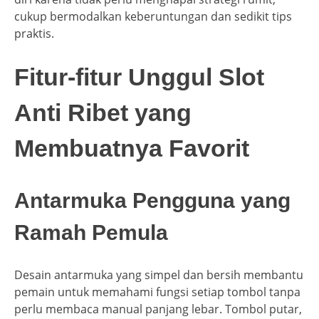
cukup bermodalkan keberuntungan dan sedikit tips
praktis.
Fitur-fitur Unggul Slot
Anti Ribet yang
Membuatnya Favorit
Antarmuka Pengguna yang
Ramah Pemula
Desain antarmuka yang simpel dan bersih membantu
pemain untuk memahami fungsi setiap tombol tanpa
perlu membaca manual panjang lebar. Tombol putar,