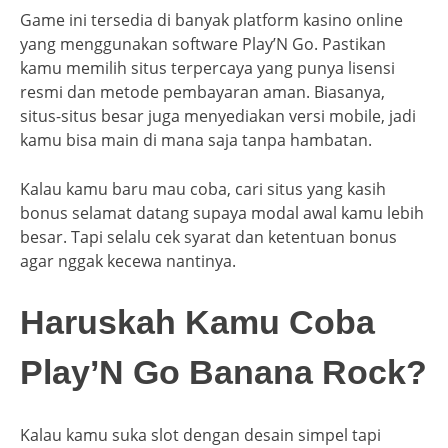
Game ini tersedia di banyak platform kasino online
yang menggunakan software Play’N Go. Pastikan
kamu memilih situs terpercaya yang punya lisensi
resmi dan metode pembayaran aman. Biasanya,
situs-situs besar juga menyediakan versi mobile, jadi
kamu bisa main di mana saja tanpa hambatan.
Kalau kamu baru mau coba, cari situs yang kasih
bonus selamat datang supaya modal awal kamu lebih
besar. Tapi selalu cek syarat dan ketentuan bonus
agar nggak kecewa nantinya.
Haruskah Kamu Coba
Play’N Go Banana Rock?
Kalau kamu suka slot dengan desain simpel tapi