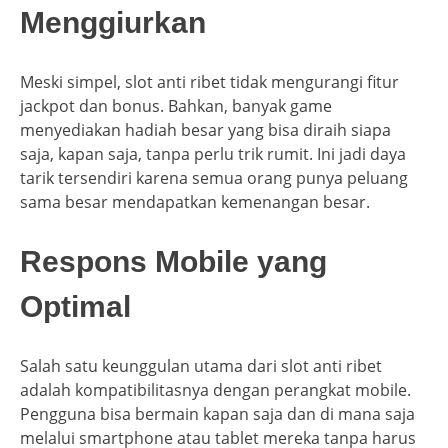
Menggiurkan
Meski simpel, slot anti ribet tidak mengurangi fitur
jackpot dan bonus. Bahkan, banyak game
menyediakan hadiah besar yang bisa diraih siapa
saja, kapan saja, tanpa perlu trik rumit. Ini jadi daya
tarik tersendiri karena semua orang punya peluang
sama besar mendapatkan kemenangan besar.
Respons Mobile yang
Optimal
Salah satu keunggulan utama dari slot anti ribet
adalah kompatibilitasnya dengan perangkat mobile.
Pengguna bisa bermain kapan saja dan di mana saja
melalui smartphone atau tablet mereka tanpa harus