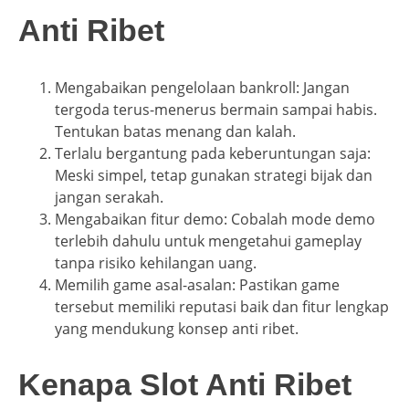
Anti Ribet
Mengabaikan pengelolaan bankroll: Jangan
tergoda terus-menerus bermain sampai habis.
Tentukan batas menang dan kalah.
Terlalu bergantung pada keberuntungan saja:
Meski simpel, tetap gunakan strategi bijak dan
jangan serakah.
Mengabaikan fitur demo: Cobalah mode demo
terlebih dahulu untuk mengetahui gameplay
tanpa risiko kehilangan uang.
Memilih game asal-asalan: Pastikan game
tersebut memiliki reputasi baik dan fitur lengkap
yang mendukung konsep anti ribet.
Kenapa Slot Anti Ribet