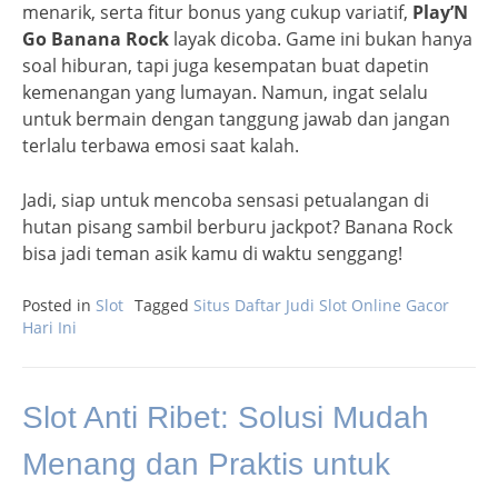
menarik, serta fitur bonus yang cukup variatif,
Play’N
Go Banana Rock
layak dicoba. Game ini bukan hanya
soal hiburan, tapi juga kesempatan buat dapetin
kemenangan yang lumayan. Namun, ingat selalu
untuk bermain dengan tanggung jawab dan jangan
terlalu terbawa emosi saat kalah.
Jadi, siap untuk mencoba sensasi petualangan di
hutan pisang sambil berburu jackpot? Banana Rock
bisa jadi teman asik kamu di waktu senggang!
Posted in
Slot
Tagged
Situs Daftar Judi Slot Online Gacor
Hari Ini
Slot Anti Ribet: Solusi Mudah
Menang dan Praktis untuk