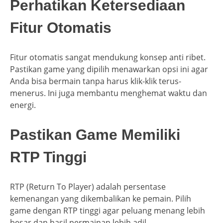
Perhatikan Ketersediaan
Fitur Otomatis
Fitur otomatis sangat mendukung konsep anti ribet.
Pastikan game yang dipilih menawarkan opsi ini agar
Anda bisa bermain tanpa harus klik-klik terus-
menerus. Ini juga membantu menghemat waktu dan
energi.
Pastikan Game Memiliki
RTP Tinggi
RTP (Return To Player) adalah persentase
kemenangan yang dikembalikan ke pemain. Pilih
game dengan RTP tinggi agar peluang menang lebih
besar dan hasil permainan lebih adil.