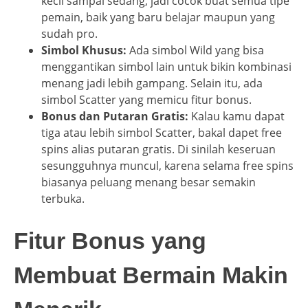
kecil sampai sedang, jadi cocok buat semua tipe
pemain, baik yang baru belajar maupun yang
sudah pro.
Simbol Khusus:
Ada simbol Wild yang bisa
menggantikan simbol lain untuk bikin kombinasi
menang jadi lebih gampang. Selain itu, ada
simbol Scatter yang memicu fitur bonus.
Bonus dan Putaran Gratis:
Kalau kamu dapat
tiga atau lebih simbol Scatter, bakal dapet free
spins alias putaran gratis. Di sinilah keseruan
sesungguhnya muncul, karena selama free spins
biasanya peluang menang besar semakin
terbuka.
Fitur Bonus yang
Membuat Bermain Makin