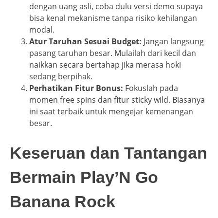
dengan uang asli, coba dulu versi demo supaya
bisa kenal mekanisme tanpa risiko kehilangan
modal.
Atur Taruhan Sesuai Budget:
Jangan langsung
pasang taruhan besar. Mulailah dari kecil dan
naikkan secara bertahap jika merasa hoki
sedang berpihak.
Perhatikan Fitur Bonus:
Fokuslah pada
momen free spins dan fitur sticky wild. Biasanya
ini saat terbaik untuk mengejar kemenangan
besar.
Keseruan dan Tantangan
Bermain Play’N Go
Banana Rock