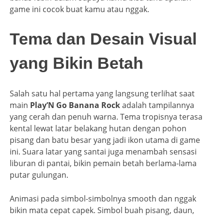
game ini cocok buat kamu atau nggak.
Tema dan Desain Visual
yang Bikin Betah
Salah satu hal pertama yang langsung terlihat saat
main
Play’N Go Banana Rock
adalah tampilannya
yang cerah dan penuh warna. Tema tropisnya terasa
kental lewat latar belakang hutan dengan pohon
pisang dan batu besar yang jadi ikon utama di game
ini. Suara latar yang santai juga menambah sensasi
liburan di pantai, bikin pemain betah berlama-lama
putar gulungan.
Animasi pada simbol-simbolnya smooth dan nggak
bikin mata cepat capek. Simbol buah pisang, daun,