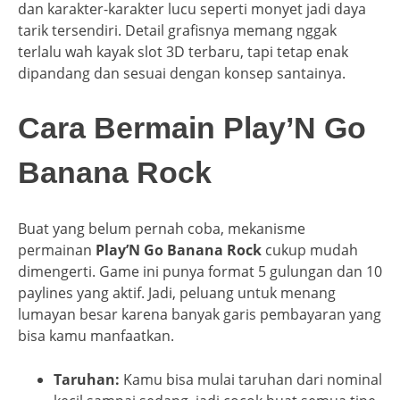
dan karakter-karakter lucu seperti monyet jadi daya
tarik tersendiri. Detail grafisnya memang nggak
terlalu wah kayak slot 3D terbaru, tapi tetap enak
dipandang dan sesuai dengan konsep santainya.
Cara Bermain Play’N Go
Banana Rock
Buat yang belum pernah coba, mekanisme
permainan
Play’N Go Banana Rock
cukup mudah
dimengerti. Game ini punya format 5 gulungan dan 10
paylines yang aktif. Jadi, peluang untuk menang
lumayan besar karena banyak garis pembayaran yang
bisa kamu manfaatkan.
Taruhan:
Kamu bisa mulai taruhan dari nominal