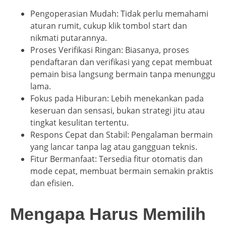
Pengoperasian Mudah: Tidak perlu memahami
aturan rumit, cukup klik tombol start dan
nikmati putarannya.
Proses Verifikasi Ringan: Biasanya, proses
pendaftaran dan verifikasi yang cepat membuat
pemain bisa langsung bermain tanpa menunggu
lama.
Fokus pada Hiburan: Lebih menekankan pada
keseruan dan sensasi, bukan strategi jitu atau
tingkat kesulitan tertentu.
Respons Cepat dan Stabil: Pengalaman bermain
yang lancar tanpa lag atau gangguan teknis.
Fitur Bermanfaat: Tersedia fitur otomatis dan
mode cepat, membuat bermain semakin praktis
dan efisien.
Mengapa Harus Memilih