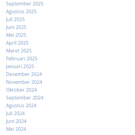
September 2025
Agustus 2025
Juli 2025
Juni 2025
Mei 2025
April 2025
Maret 2025
Februari 2025
Januari 2025
Desember 2024
November 2024
Oktober 2024
September 2024
Agustus 2024
Juli 2024
Juni 2024
Mei 2024