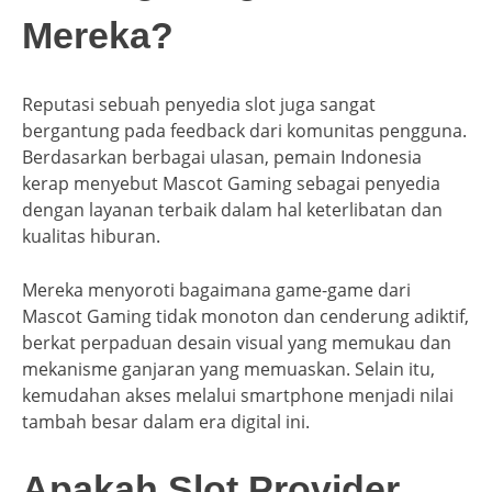
Mereka?
Reputasi sebuah penyedia slot juga sangat
bergantung pada feedback dari komunitas pengguna.
Berdasarkan berbagai ulasan, pemain Indonesia
kerap menyebut Mascot Gaming sebagai penyedia
dengan layanan terbaik dalam hal keterlibatan dan
kualitas hiburan.
Mereka menyoroti bagaimana game-game dari
Mascot Gaming tidak monoton dan cenderung adiktif,
berkat perpaduan desain visual yang memukau dan
mekanisme ganjaran yang memuaskan. Selain itu,
kemudahan akses melalui smartphone menjadi nilai
tambah besar dalam era digital ini.
Apakah Slot Provider