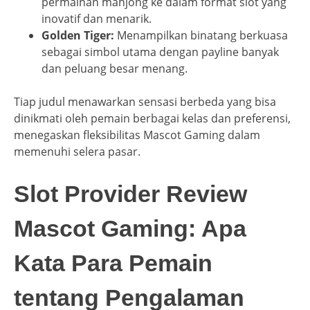
permainan mahjong ke dalam format slot yang
inovatif dan menarik.
Golden Tiger:
Menampilkan binatang berkuasa
sebagai simbol utama dengan payline banyak
dan peluang besar menang.
Tiap judul menawarkan sensasi berbeda yang bisa
dinikmati oleh pemain berbagai kelas dan preferensi,
menegaskan fleksibilitas Mascot Gaming dalam
memenuhi selera pasar.
Slot Provider Review
Mascot Gaming: Apa
Kata Para Pemain
tentang Pengalaman