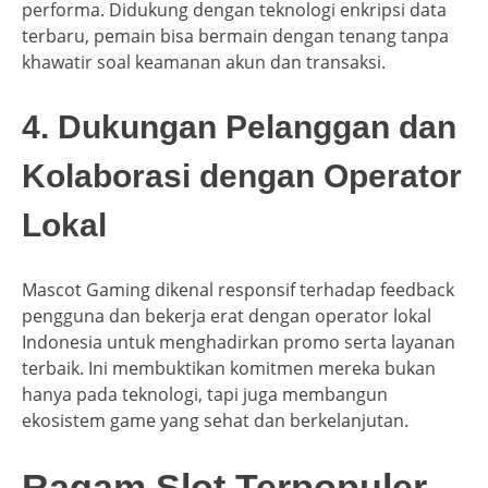
performa. Didukung dengan teknologi enkripsi data
terbaru, pemain bisa bermain dengan tenang tanpa
khawatir soal keamanan akun dan transaksi.
4. Dukungan Pelanggan dan
Kolaborasi dengan Operator
Lokal
Mascot Gaming dikenal responsif terhadap feedback
pengguna dan bekerja erat dengan operator lokal
Indonesia untuk menghadirkan promo serta layanan
terbaik. Ini membuktikan komitmen mereka bukan
hanya pada teknologi, tapi juga membangun
ekosistem game yang sehat dan berkelanjutan.
Ragam Slot Terpopuler