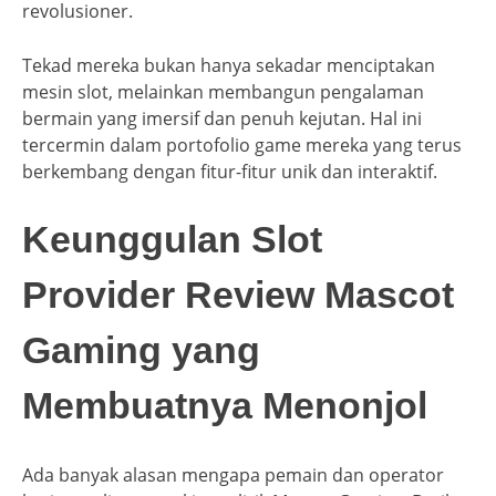
revolusioner.
Tekad mereka bukan hanya sekadar menciptakan
mesin slot, melainkan membangun pengalaman
bermain yang imersif dan penuh kejutan. Hal ini
tercermin dalam portofolio game mereka yang terus
berkembang dengan fitur-fitur unik dan interaktif.
Keunggulan Slot
Provider Review Mascot
Gaming yang
Membuatnya Menonjol
Ada banyak alasan mengapa pemain dan operator