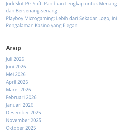
Judi Slot PG Soft: Panduan Lengkap untuk Menang
dan Bersenang-senang
Playboy Microgaming: Lebih dari Sekadar Logo, Ini
Pengalaman Kasino yang Elegan
Arsip
Juli 2026
Juni 2026
Mei 2026
April 2026
Maret 2026
Februari 2026
Januari 2026
Desember 2025
November 2025
Oktober 2025