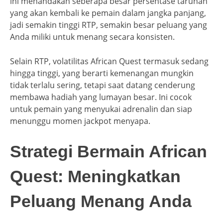
ini menandakan seberapa besar persentase taruhan
yang akan kembali ke pemain dalam jangka panjang,
jadi semakin tinggi RTP, semakin besar peluang yang
Anda miliki untuk menang secara konsisten.
Selain RTP, volatilitas African Quest termasuk sedang
hingga tinggi, yang berarti kemenangan mungkin
tidak terlalu sering, tetapi saat datang cenderung
membawa hadiah yang lumayan besar. Ini cocok
untuk pemain yang menyukai adrenalin dan siap
menunggu momen jackpot menyapa.
Strategi Bermain African
Quest: Meningkatkan
Peluang Menang Anda