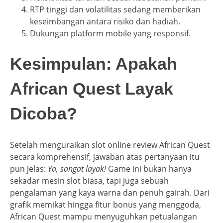
RTP tinggi dan volatilitas sedang memberikan
keseimbangan antara risiko dan hadiah.
Dukungan platform mobile yang responsif.
Kesimpulan: Apakah
African Quest Layak
Dicoba?
Setelah menguraikan slot online review African Quest
secara komprehensif, jawaban atas pertanyaan itu
pun jelas:
Ya, sangat layak!
Game ini bukan hanya
sekadar mesin slot biasa, tapi juga sebuah
pengalaman yang kaya warna dan penuh gairah. Dari
grafik memikat hingga fitur bonus yang menggoda,
African Quest mampu menyuguhkan petualangan