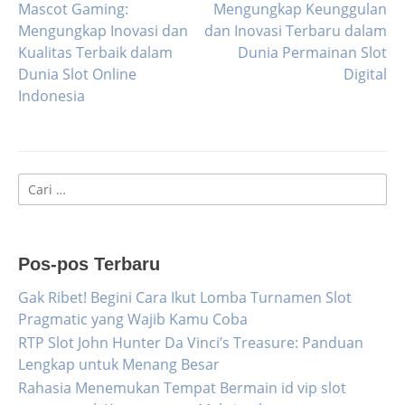
Mascot Gaming:
Mengungkap Keunggulan
Mengungkap Inovasi dan
dan Inovasi Terbaru dalam
pos
Kualitas Terbaik dalam
Dunia Permainan Slot
Dunia Slot Online
Digital
Indonesia
Cari
untuk:
Pos-pos Terbaru
Gak Ribet! Begini Cara Ikut Lomba Turnamen Slot
Pragmatic yang Wajib Kamu Coba
RTP Slot John Hunter Da Vinci’s Treasure: Panduan
Lengkap untuk Menang Besar
Rahasia Menemukan Tempat Bermain id vip slot