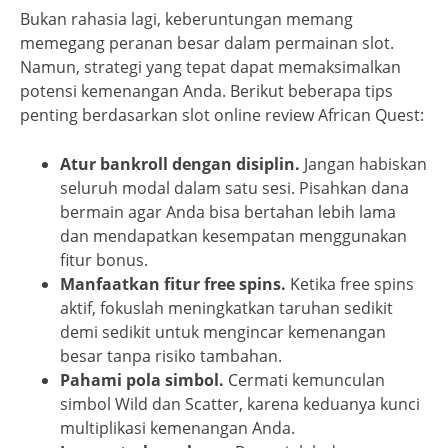
Bukan rahasia lagi, keberuntungan memang
memegang peranan besar dalam permainan slot.
Namun, strategi yang tepat dapat memaksimalkan
potensi kemenangan Anda. Berikut beberapa tips
penting berdasarkan slot online review African Quest:
Atur bankroll dengan disiplin.
Jangan habiskan
seluruh modal dalam satu sesi. Pisahkan dana
bermain agar Anda bisa bertahan lebih lama
dan mendapatkan kesempatan menggunakan
fitur bonus.
Manfaatkan fitur free spins.
Ketika free spins
aktif, fokuslah meningkatkan taruhan sedikit
demi sedikit untuk mengincar kemenangan
besar tanpa risiko tambahan.
Pahami pola simbol.
Cermati kemunculan
simbol Wild dan Scatter, karena keduanya kunci
multiplikasi kemenangan Anda.