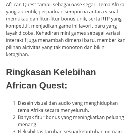
African Quest tampil sebagai oase segar. Tema Afrika
yang autentik, perpaduan sempurna antara visual
memukau dan fitur-fitur bonus unik, serta RTP yang
kompetitif, menjadikan game ini favorit baru yang
layak dicoba. Kehadiran mini games sebagai variasi
interaktif juga menambah dimensi baru, memberikan
pilihan aktivitas yang tak monoton dan bikin
ketagihan.
Ringkasan Kelebihan
African Quest:
Desain visual dan audio yang menghidupkan
tema Afrika secara menyeluruh.
Banyak fitur bonus yang meningkatkan peluang
menang.
Fleksibilitas taruhan sesuai kebutuhan pemain.