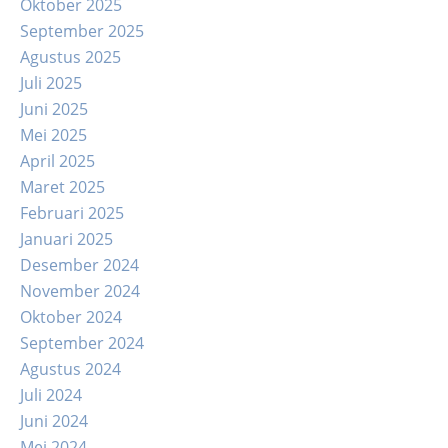
Oktober 2025
September 2025
Agustus 2025
Juli 2025
Juni 2025
Mei 2025
April 2025
Maret 2025
Februari 2025
Januari 2025
Desember 2024
November 2024
Oktober 2024
September 2024
Agustus 2024
Juli 2024
Juni 2024
Mei 2024