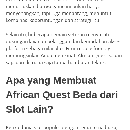
menunjukkan bahwa game ini bukan hanya
menyenangkan, tapi juga menantang, menuntut
kombinasi keberuntungan dan strategi jitu.
Selain itu, beberapa pemain veteran menyoroti
dukungan layanan pelanggan dan kemudahan akses
platform sebagai nilai plus. Fitur mobile friendly
memungkinkan Anda menikmati African Quest kapan
saja dan di mana saja tanpa hambatan teknis.
Apa yang Membuat
African Quest Beda dari
Slot Lain?
Ketika dunia slot populer dengan tema-tema biasa,