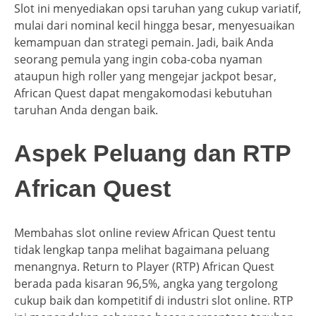
Slot ini menyediakan opsi taruhan yang cukup variatif,
mulai dari nominal kecil hingga besar, menyesuaikan
kemampuan dan strategi pemain. Jadi, baik Anda
seorang pemula yang ingin coba-coba nyaman
ataupun high roller yang mengejar jackpot besar,
African Quest dapat mengakomodasi kebutuhan
taruhan Anda dengan baik.
Aspek Peluang dan RTP
African Quest
Membahas slot online review African Quest tentu
tidak lengkap tanpa melihat bagaimana peluang
menangnya. Return to Player (RTP) African Quest
berada pada kisaran 96,5%, angka yang tergolong
cukup baik dan kompetitif di industri slot online. RTP