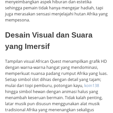
menyeimbangkan aspek hiburan dan estetika
sehingga pemain tidak hanya mengejar hadiah, tapi
juga merasakan sensasi menjelajahi hutan Afrika yang
mempesona.
Desain Visual dan Suara
yang Imersif
Tampilan visual African Quest menampilkan grafik HD
dengan warna-warna hangat yang mendominasi,
memperkuat nuansa padang rumput Afrika yang luas.
Setiap simbol slot dihias dengan detail yang tajam;
mulai dari topi pemburu, potongan kayu,
koin138
hingga simbol hewan dengan animasi halus yang
menambah keseruan bermain. Tidak kalah penting,
latar musik pun disusun menggunakan alat musik
tradisional Afrika yang menenangkan sekaligus