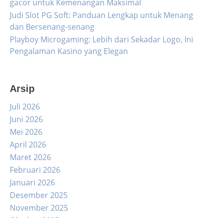
gacor untuk Kemenangan Maksimal
Judi Slot PG Soft: Panduan Lengkap untuk Menang
dan Bersenang-senang
Playboy Microgaming: Lebih dari Sekadar Logo, Ini
Pengalaman Kasino yang Elegan
Arsip
Juli 2026
Juni 2026
Mei 2026
April 2026
Maret 2026
Februari 2026
Januari 2026
Desember 2025
November 2025