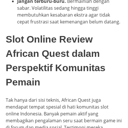
Jangan terburu-buru.
Bermainlah dengan
sabar. Volatilitas sedang hingga tinggi
membutuhkan kesabaran ekstra agar tidak
cepat frustrasi saat kemenangan belum datang.
Slot Online Review
African Quest dalam
Perspektif Komunitas
Pemain
Tak hanya dari sisi teknis, African Quest juga
mendapat tempat spesial di hati komunitas slot
online Indonesia. Banyak pemain aktif yang
membagikan pengalaman seru saat bermain game ini
di forum dan media sosial. Testimoni mereka