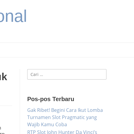
onal
Cari
uk
untuk:
Pos-pos Terbaru
Gak Ribet! Begini Cara Ikut Lomba
Turnamen Slot Pragmatic yang
Wajib Kamu Coba
n
RTP Slot John Hunter Da Vinci’s