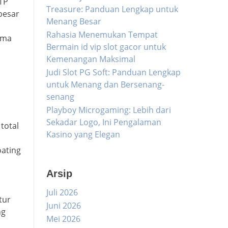
RTP
Treasure: Panduan Lengkap untuk
besar
Menang Besar
Rahasia Menemukan Tempat
ama
Bermain id vip slot gacor untuk
Kemenangan Maksimal
Judi Slot PG Soft: Panduan Lengkap
untuk Menang dan Bersenang-
senang
Playboy Microgaming: Lebih dari
Sekadar Logo, Ini Pengalaman
total
Kasino yang Elegan
oating
Arsip
Juli 2026
tur
Juni 2026
ng
Mei 2026