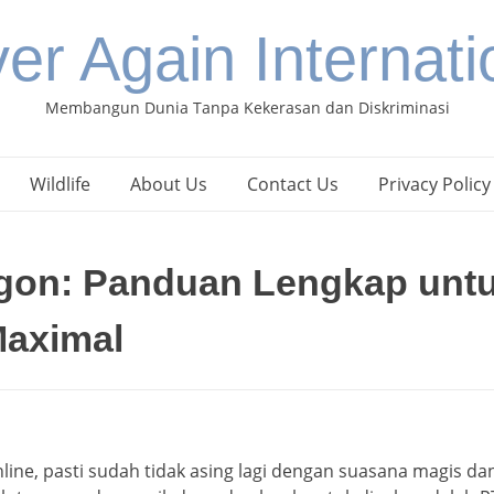
er Again Internati
Membangun Dunia Tanpa Kekerasan dan Diskriminasi
Wildlife
About Us
Contact Us
Privacy Policy
agon: Panduan Lengkap unt
aximal
ine, pasti sudah tidak asing lagi dengan suasana magis da