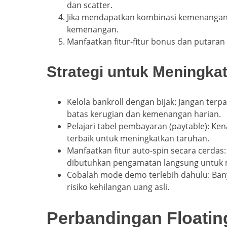
dan scatter.
Jika mendapatkan kombinasi kemenangan,
kemenangan.
Manfaatkan fitur-fitur bonus dan putara
Strategi untuk Meningk
Kelola bankroll dengan bijak: Jangan ter
batas kerugian dan kemenangan harian.
Pelajari tabel pembayaran (paytable): Ken
terbaik untuk meningkatkan taruhan.
Manfaatkan fitur auto-spin secara cerdas
dibutuhkan pengamatan langsung untuk
Cobalah mode demo terlebih dahulu: Bany
risiko kehilangan uang asli.
Perbandingan Floatin