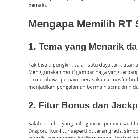
pemain.
Mengapa Memilih RT S
1. Tema yang Menarik da
Tak bisa dipungkiri, salah satu daya tarik ut
Menggunakan motif gambar naga yang terbang 
ini membawa pemain merasakan atmosfer budaya
menjadikan pengalaman bermain semakin hid
2. Fitur Bonus dan Jack
Salah satu hal yang paling dicari pemain saat b
Dragon, fitur-fitur seperti putaran gratis, sim