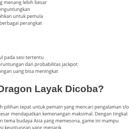
ng menang lebih besar
menguntungkan
bahkan untuk pemula
 berbagai perangkat
l pada sesi tertentu
untungan dan probabilitas jackpot
angan uang bisa meningkat
 Dragon Layak Dicoba?
ah pilihan tepat untuk pemain yang mencari pengalaman slo
 besar mendapatkan kemenangan maksimal. Dengan tingkat
 dan tema budaya Asia yang memesona, game ini mampu
nsi keuntungan yang menarik.