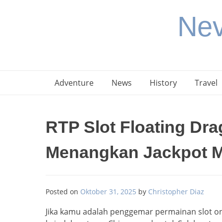
Skip
Nev
to
content
Adventure
News
History
Travel
RTP Slot Floating Dr
Menangkan Jackpot M
Posted on
Oktober 31, 2025
by
Christopher Diaz
Jika kamu adalah penggemar permainan slot onl