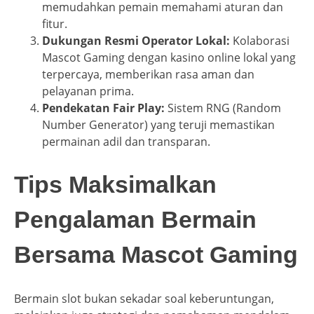
memudahkan pemain memahami aturan dan
fitur.
Dukungan Resmi Operator Lokal:
Kolaborasi
Mascot Gaming dengan kasino online lokal yang
terpercaya, memberikan rasa aman dan
pelayanan prima.
Pendekatan Fair Play:
Sistem RNG (Random
Number Generator) yang teruji memastikan
permainan adil dan transparan.
Tips Maksimalkan
Pengalaman Bermain
Bersama Mascot Gaming
Bermain slot bukan sekadar soal keberuntungan,