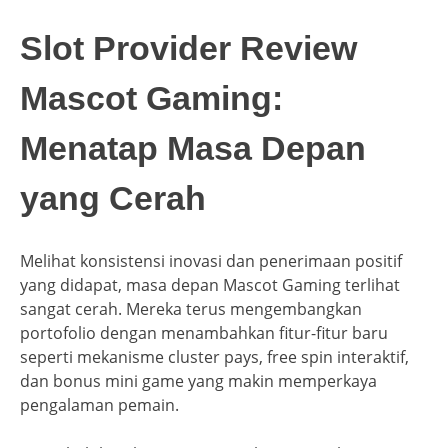
Slot Provider Review
Mascot Gaming:
Menatap Masa Depan
yang Cerah
Melihat konsistensi inovasi dan penerimaan positif
yang didapat, masa depan Mascot Gaming terlihat
sangat cerah. Mereka terus mengembangkan
portofolio dengan menambahkan fitur-fitur baru
seperti mekanisme cluster pays, free spin interaktif,
dan bonus mini game yang makin memperkaya
pengalaman pemain.