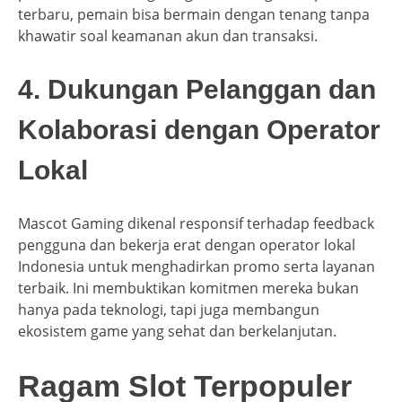
terbaru, pemain bisa bermain dengan tenang tanpa
khawatir soal keamanan akun dan transaksi.
4. Dukungan Pelanggan dan
Kolaborasi dengan Operator
Lokal
Mascot Gaming dikenal responsif terhadap feedback
pengguna dan bekerja erat dengan operator lokal
Indonesia untuk menghadirkan promo serta layanan
terbaik. Ini membuktikan komitmen mereka bukan
hanya pada teknologi, tapi juga membangun
ekosistem game yang sehat dan berkelanjutan.
Ragam Slot Terpopuler