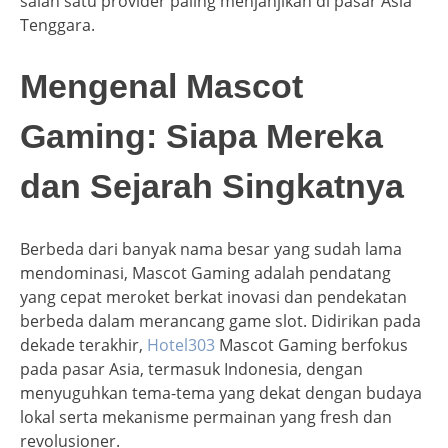
salah satu provider paling menjanjikan di pasar Asia
Tenggara.
Mengenal Mascot
Gaming: Siapa Mereka
dan Sejarah Singkatnya
Berbeda dari banyak nama besar yang sudah lama
mendominasi, Mascot Gaming adalah pendatang
yang cepat meroket berkat inovasi dan pendekatan
berbeda dalam merancang game slot. Didirikan pada
dekade terakhir,
Hotel303
Mascot Gaming berfokus
pada pasar Asia, termasuk Indonesia, dengan
menyuguhkan tema-tema yang dekat dengan budaya
lokal serta mekanisme permainan yang fresh dan
revolusioner.