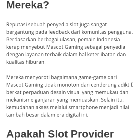
Mereka?
Reputasi sebuah penyedia slot juga sangat
bergantung pada feedback dari komunitas pengguna.
Berdasarkan berbagai ulasan, pemain Indonesia
kerap menyebut Mascot Gaming sebagai penyedia
dengan layanan terbaik dalam hal keterlibatan dan
kualitas hiburan.
Mereka menyoroti bagaimana game-game dari
Mascot Gaming tidak monoton dan cenderung adiktif,
berkat perpaduan desain visual yang memukau dan
mekanisme ganjaran yang memuaskan. Selain itu,
kemudahan akses melalui smartphone menjadi nilai
tambah besar dalam era digital ini.
Apakah Slot Provider