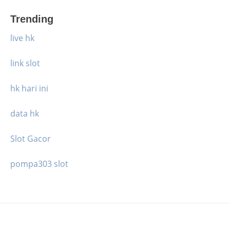
Trending
live hk
link slot
hk hari ini
data hk
Slot Gacor
pompa303 slot