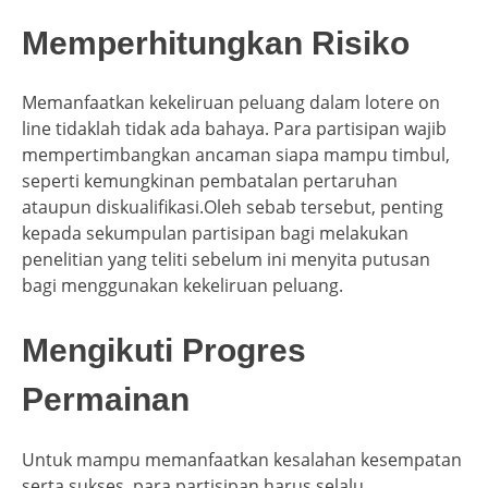
Memperhitungkan Risiko
Memanfaatkan kekeliruan peluang dalam lotere on
line tidaklah tidak ada bahaya. Para partisipan wajib
mempertimbangkan ancaman siapa mampu timbul,
seperti kemungkinan pembatalan pertaruhan
ataupun diskualifikasi.Oleh sebab tersebut, penting
kepada sekumpulan partisipan bagi melakukan
penelitian yang teliti sebelum ini menyita putusan
bagi menggunakan kekeliruan peluang.
Mengikuti Progres
Permainan
Untuk mampu memanfaatkan kesalahan kesempatan
serta sukses, para partisipan harus selalu