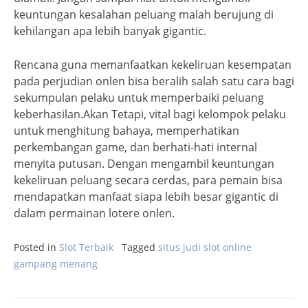
keuntungan kesalahan peluang malah berujung di
kehilangan apa lebih banyak gigantic.
Rencana guna memanfaatkan kekeliruan kesempatan
pada perjudian onlen bisa beralih salah satu cara bagi
sekumpulan pelaku untuk memperbaiki peluang
keberhasilan.Akan Tetapi, vital bagi kelompok pelaku
untuk menghitung bahaya, memperhatikan
perkembangan game, dan berhati-hati internal
menyita putusan. Dengan mengambil keuntungan
kekeliruan peluang secara cerdas, para pemain bisa
mendapatkan manfaat siapa lebih besar gigantic di
dalam permainan lotere onlen.
Posted in
Slot Terbaik
Tagged
situs judi slot online
gampang menang