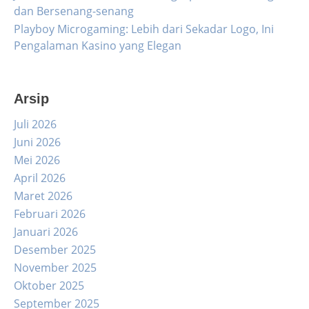
dan Bersenang-senang
Playboy Microgaming: Lebih dari Sekadar Logo, Ini
Pengalaman Kasino yang Elegan
Arsip
Juli 2026
Juni 2026
Mei 2026
April 2026
Maret 2026
Februari 2026
Januari 2026
Desember 2025
November 2025
Oktober 2025
September 2025