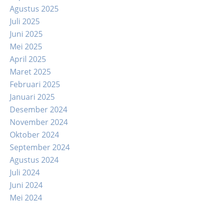
Agustus 2025
Juli 2025
Juni 2025
Mei 2025
April 2025
Maret 2025
Februari 2025
Januari 2025
Desember 2024
November 2024
Oktober 2024
September 2024
Agustus 2024
Juli 2024
Juni 2024
Mei 2024