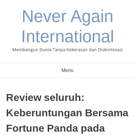
Skip
Never Again
to
content
International
Membangun Dunia Tanpa Kekerasan dan Diskriminasi
Menu
Review seluruh:
Keberuntungan Bersama
Fortune Panda pada