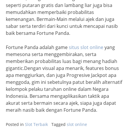
seperti putaran gratis dan lambang liar juga bisa
memudahkan memperbaiki probabilitas
kemenangan. Bermain-Main melalui ajek dan juga
sabar serta terdiri dari kunci untuk mencapai nasib
baik bersama Fortune Panda.
Fortune Panda adalah game
situs slot online
yang
memesona serta menggembirakan, serta
memberikan probabilitas luas bagi menang hadiah
gigantic.Dengan visual apa menarik, features bonus
apa menggiurkan, dan juga Progresive Jackpot apa
menggoda, gim ini sebetulnya patut beralih alternatif
kelompok pelaku taruhan online dalam Negara
Indonesia. Bersama mengaplikasikan taktik apa
akurat serta bermain secara ajek, siapa juga dapat
meraih nasib baik dengan Fortune Panda.
Posted in
Slot Terbaik
Tagged
slot online