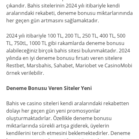
çıkandır. Bahis sitelerinin 2024 yılı itibariyle kendi
aralarındaki rekabeti, deneme bonusu miktarlarınında
her geçen gün artmasını sağlamaktadır.
2024 yılı itibariyle 100 TL, 200 TL, 250 TL, 400 TL, 500
TL, 750tL, 1000 TL gibi rakamlarda deneme bonusu
alabileceğiniz birçok bahis sitesi bulunmaktadır. 2024
yılında en iyi deneme bonusu fırsatı veren sitelere
Restbet, Marsbahis, Sahabet, Mariobet ve CasinoMobi
örnek verilebilir.
Deneme Bonusu Veren Siteler Yeni
Bahis ve casino siteleri kendi aralarındaki rekabetten
dolayı her geçen gün yeni promosyonlar
oluşturmaktadırlar. Özellikle deneme bonusu
miktarlarında sürekli artışa giderek, üyelerin
kendilerini tercih etmesini beklemektedirler. Deneme