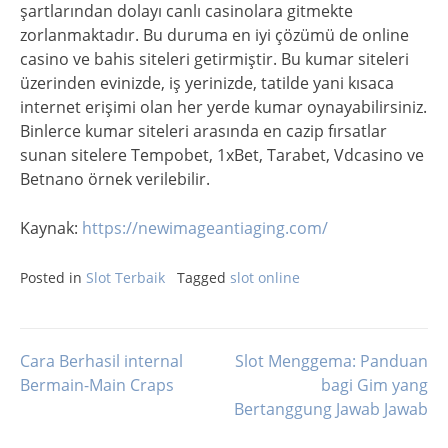
şartlarından dolayı canlı casinolara gitmekte
zorlanmaktadır. Bu duruma en iyi çözümü de online
casino ve bahis siteleri getirmiştir. Bu kumar siteleri
üzerinden evinizde, iş yerinizde, tatilde yani kısaca
internet erişimi olan her yerde kumar oynayabilirsiniz.
Binlerce kumar siteleri arasında en cazip fırsatlar
sunan sitelere Tempobet, 1xBet, Tarabet, Vdcasino ve
Betnano örnek verilebilir.
Kaynak:
https://newimageantiaging.com/
Posted in
Slot Terbaik
Tagged
slot online
Cara Berhasil internal
Slot Menggema: Panduan
Navigasi
Bermain-Main Craps
bagi Gim yang
Bertanggung Jawab Jawab
pos