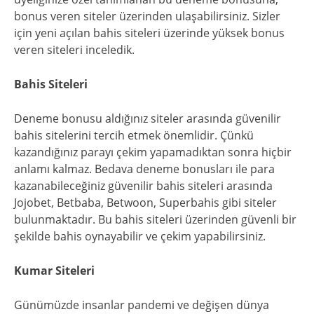
bonus veren siteler üzerinden ulaşabilirsiniz. Sizler
için yeni açılan bahis siteleri üzerinde yüksek bonus
veren siteleri inceledik.
Bahis Siteleri
Deneme bonusu aldığınız siteler arasında güvenilir
bahis sitelerini tercih etmek önemlidir. Çünkü
kazandığınız parayı çekim yapamadıktan sonra hiçbir
anlamı kalmaz. Bedava deneme bonusları ile para
kazanabileceğiniz güvenilir bahis siteleri arasında
Jojobet, Betbaba, Betwoon, Superbahis gibi siteler
bulunmaktadır. Bu bahis siteleri üzerinden güvenli bir
şekilde bahis oynayabilir ve çekim yapabilirsiniz.
Kumar Siteleri
Günümüzde insanlar pandemi ve değişen dünya