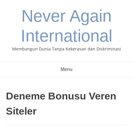
Skip
Never Again
to
content
International
Membangun Dunia Tanpa Kekerasan dan Diskriminasi
Menu
Deneme Bonusu Veren
Siteler