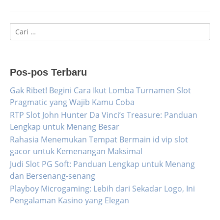
Cari
untuk:
Pos-pos Terbaru
Gak Ribet! Begini Cara Ikut Lomba Turnamen Slot
Pragmatic yang Wajib Kamu Coba
RTP Slot John Hunter Da Vinci’s Treasure: Panduan
Lengkap untuk Menang Besar
Rahasia Menemukan Tempat Bermain id vip slot
gacor untuk Kemenangan Maksimal
Judi Slot PG Soft: Panduan Lengkap untuk Menang
dan Bersenang-senang
Playboy Microgaming: Lebih dari Sekadar Logo, Ini
Pengalaman Kasino yang Elegan