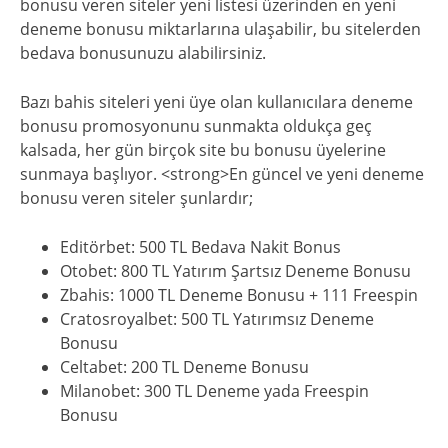
bonusu veren siteler yeni listesi üzerinden en yeni
deneme bonusu miktarlarına ulaşabilir, bu sitelerden
bedava bonusunuzu alabilirsiniz.
Bazı bahis siteleri yeni üye olan kullanıcılara deneme
bonusu promosyonunu sunmakta oldukça geç
kalsada, her gün birçok site bu bonusu üyelerine
sunmaya başlıyor. <strong>En güncel ve yeni deneme
bonusu veren siteler şunlardır;
Editörbet: 500 TL Bedava Nakit Bonus
Otobet: 800 TL Yatırım Şartsız Deneme Bonusu
Zbahis: 1000 TL Deneme Bonusu + 111 Freespin
Cratosroyalbet: 500 TL Yatırımsız Deneme
Bonusu
Celtabet: 200 TL Deneme Bonusu
Milanobet: 300 TL Deneme yada Freespin
Bonusu