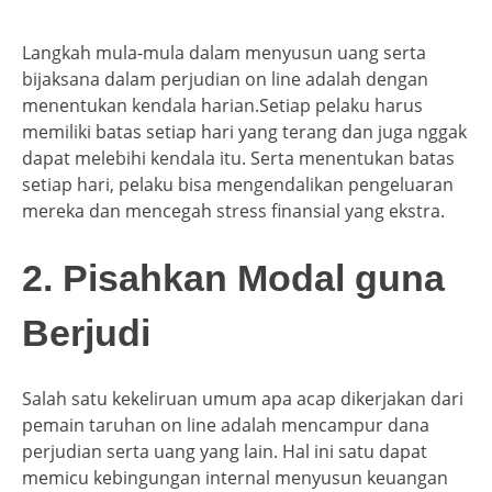
Langkah mula-mula dalam menyusun uang serta
bijaksana dalam perjudian on line adalah dengan
menentukan kendala harian.Setiap pelaku harus
memiliki batas setiap hari yang terang dan juga nggak
dapat melebihi kendala itu. Serta menentukan batas
setiap hari, pelaku bisa mengendalikan pengeluaran
mereka dan mencegah stress finansial yang ekstra.
2. Pisahkan Modal guna
Berjudi
Salah satu kekeliruan umum apa acap dikerjakan dari
pemain taruhan on line adalah mencampur dana
perjudian serta uang yang lain. Hal ini satu dapat
memicu kebingungan internal menyusun keuangan