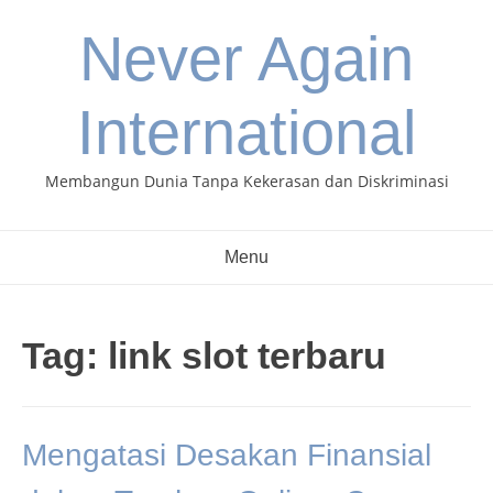
Skip
Never Again
to
content
International
Membangun Dunia Tanpa Kekerasan dan Diskriminasi
Menu
Tag:
link slot terbaru
Mengatasi Desakan Finansial