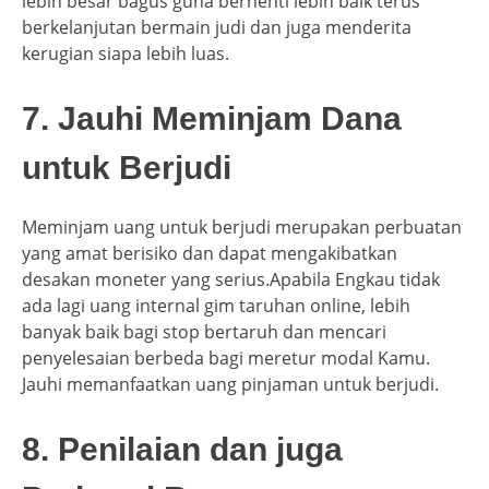
lebih besar bagus guna berhenti lebih baik terus
berkelanjutan bermain judi dan juga menderita
kerugian siapa lebih luas.
7. Jauhi Meminjam Dana
untuk Berjudi
Meminjam uang untuk berjudi merupakan perbuatan
yang amat berisiko dan dapat mengakibatkan
desakan moneter yang serius.Apabila Engkau tidak
ada lagi uang internal gim taruhan online, lebih
banyak baik bagi stop bertaruh dan mencari
penyelesaian berbeda bagi meretur modal Kamu.
Jauhi memanfaatkan uang pinjaman untuk berjudi.
8. Penilaian dan juga