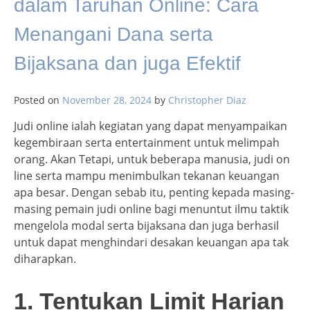
dalam Taruhan Online: Cara
Menangani Dana serta
Bijaksana dan juga Efektif
Posted on
November 28, 2024
by
Christopher Diaz
Judi online ialah kegiatan yang dapat menyampaikan
kegembiraan serta entertainment untuk melimpah
orang. Akan Tetapi, untuk beberapa manusia, judi on
line serta mampu menimbulkan tekanan keuangan
apa besar. Dengan sebab itu, penting kepada masing-
masing pemain judi online bagi menuntut ilmu taktik
mengelola modal serta bijaksana dan juga berhasil
untuk dapat menghindari desakan keuangan apa tak
diharapkan.
1. Tentukan Limit Harian