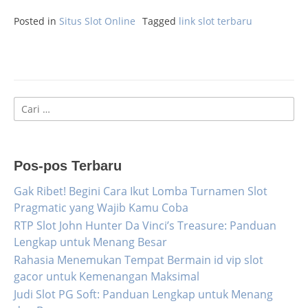
Posted in
Situs Slot Online
Tagged
link slot terbaru
Cari
untuk:
Pos-pos Terbaru
Gak Ribet! Begini Cara Ikut Lomba Turnamen Slot
Pragmatic yang Wajib Kamu Coba
RTP Slot John Hunter Da Vinci’s Treasure: Panduan
Lengkap untuk Menang Besar
Rahasia Menemukan Tempat Bermain id vip slot
gacor untuk Kemenangan Maksimal
Judi Slot PG Soft: Panduan Lengkap untuk Menang