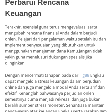
Perbarui Rencana
Keuangan
Terakhir, esensial guna terus mengevaluasi serta
mengubah rencana finansial Anda dalam berjudi
onlen. Pelajari dari pengalaman waktu setelah itu dan
implement penyesuaian yang dibutuhkan untuk
menggunakan manajemen dana Kamu.Jangan tidak
yakin guna menelusuri dukungan spesialis jika
diinginkan.
Dengan mencermati tahapan pada dari,
lg88
Engkau
dapat mengelola stress keuangan dalam perjudian
online dan juga mengelola modal Anda serta arif dan
efektif. Kenanglah bahwasanya perjudian onlen
semestinya cuma menjadi rekreasi dan juga bukan
beralih sumber stress moneter. Senantiasa maintain
pengawasan atas keuangan Engkau serta rasakan gim