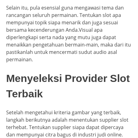
Selain itu, pula esensial guna mengawasi tema dan
rancangan seluruh permainan. Tentukan slot apa
mempunyai topik siapa menarik dan juga sesuai
bersama kecenderungan Anda.Visual apa
diperlengkapi serta nada yang mutu juga dapat
menaikkan pengetahuan bermain-main, maka dari itu
pastikanlah untuk mencermati sudut audio asal
permainan.
Menyeleksi Provider Slot
Terbaik
Setelah mengetahui kriteria gambar yang terbaik,
langkah berikutnya adalah menentukan supplier slot
terhebat. Tentukan supplier siapa dapat dipercaya
dan mempunyai citra bagus di industri judi online.