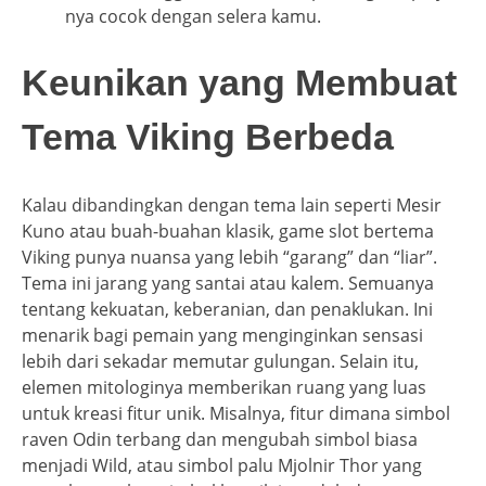
nya cocok dengan selera kamu.
Keunikan yang Membuat
Tema Viking Berbeda
Kalau dibandingkan dengan tema lain seperti Mesir
Kuno atau buah-buahan klasik, game slot bertema
Viking punya nuansa yang lebih “garang” dan “liar”.
Tema ini jarang yang santai atau kalem. Semuanya
tentang kekuatan, keberanian, dan penaklukan. Ini
menarik bagi pemain yang menginginkan sensasi
lebih dari sekadar memutar gulungan. Selain itu,
elemen mitologinya memberikan ruang yang luas
untuk kreasi fitur unik. Misalnya, fitur dimana simbol
raven Odin terbang dan mengubah simbol biasa
menjadi Wild, atau simbol palu Mjolnir Thor yang