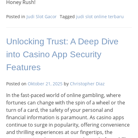
Honey Rush!
Posted in
Judi Slot Gacor
Tagged
judi slot online terbaru
Unlocking Trust: A Deep Dive
into Casino App Security
Features
Posted on
Oktober 21, 2025
by
Christopher Diaz
In the fast-paced world of online gambling, where
fortunes can change with the spin of a wheel or the
turn of a card, the safety of your personal and
financial information is paramount. As casino apps
continue to surge in popularity, offering convenience
and thrilling experiences at our fingertips, the