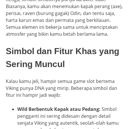
Biasanya, kamu akan menemukan kapak perang (axe),
perisai, raven (burung gagak) Odin, dan tentu saja,
harta karun emas dan permata yang berkilauan.
Semua elemen ini bekerja sama untuk menciptakan
atmosfer yang bikin kamu betah berlama-lama.
Simbol dan Fitur Khas yang
Sering Muncul
Kalau kamu jeli, hampir semua game slot bertema
Viking punya DNA yang mirip. Beberapa simbol dan
fitur ini hampir jadi wajib:
Wild Berbentuk Kapak atau Pedang:
Simbol
pengganti ini sering didesain dengan detail
senjata Viking yang autentik, seolah-olah kamu