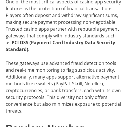
One of the most critical aspects of casino app security
features is the protection of financial transactions.
Players often deposit and withdraw significant sums,
making secure payment processing non-negotiable.
Trusted casino apps partner with reputable payment
gateways that comply with industry standards such
as
PCI DSS (Payment Card Industry Data Security
Standard)
.
These gateways use advanced fraud detection tools
and real-time monitoring to flag suspicious activity.
Additionally, many apps support alternative payment
methods like e-wallets (PayPal, Skrill, Neteller),
cryptocurrencies, or bank transfers, each with its own
security protocols. This diversity not only offers
convenience but also minimizes exposure to potential
threats.