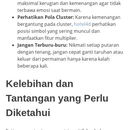
maksimal kerugian dan kemenangan agar tidak
terbawa emosi saat bermain.
Perhatikan Pola Cluster:
Karena kemenangan
bergantung pada cluster,
hotel4d
perhatikan
posisi simbol yang sering muncul dan
manfaatkan fitur multiplier.
Jangan Terburu-buru:
Nikmati setiap putaran
dengan tenang, jangan cepat ganti taruhan atau
keluar dari permainan hanya karena kalah
beberapa kali.
Kelebihan dan
Tantangan yang Perlu
Diketahui