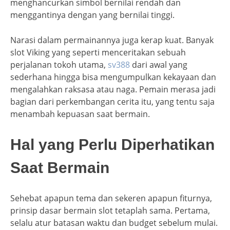
menghancurkan simbol bernilai rendah dan
menggantinya dengan yang bernilai tinggi.
Narasi dalam permainannya juga kerap kuat. Banyak
slot Viking yang seperti menceritakan sebuah
perjalanan tokoh utama,
sv388
dari awal yang
sederhana hingga bisa mengumpulkan kekayaan dan
mengalahkan raksasa atau naga. Pemain merasa jadi
bagian dari perkembangan cerita itu, yang tentu saja
menambah kepuasan saat bermain.
Hal yang Perlu Diperhatikan
Saat Bermain
Sehebat apapun tema dan sekeren apapun fiturnya,
prinsip dasar bermain slot tetaplah sama. Pertama,
selalu atur batasan waktu dan budget sebelum mulai.