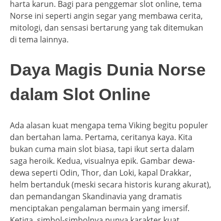
harta karun. Bagi para penggemar slot online, tema
Norse ini seperti angin segar yang membawa cerita,
mitologi, dan sensasi bertarung yang tak ditemukan
di tema lainnya.
Daya Magis Dunia Norse
dalam Slot Online
Ada alasan kuat mengapa tema Viking begitu populer
dan bertahan lama. Pertama, ceritanya kaya. Kita
bukan cuma main slot biasa, tapi ikut serta dalam
saga heroik. Kedua, visualnya epik. Gambar dewa-
dewa seperti Odin, Thor, dan Loki, kapal Drakkar,
helm bertanduk (meski secara historis kurang akurat),
dan pemandangan Skandinavia yang dramatis
menciptakan pengalaman bermain yang imersif.
Ketiga, simbol-simbolnya punya karakter kuat.