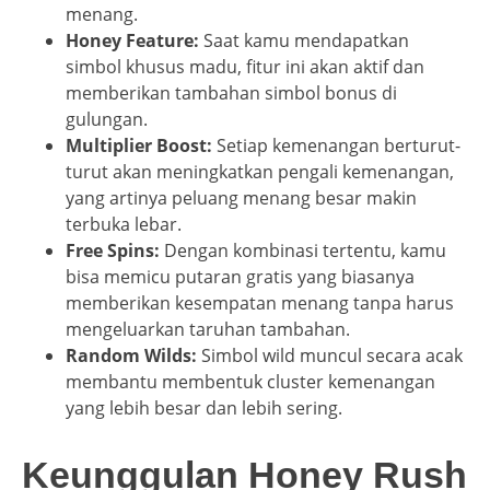
menang.
Honey Feature:
Saat kamu mendapatkan
simbol khusus madu, fitur ini akan aktif dan
memberikan tambahan simbol bonus di
gulungan.
Multiplier Boost:
Setiap kemenangan berturut-
turut akan meningkatkan pengali kemenangan,
yang artinya peluang menang besar makin
terbuka lebar.
Free Spins:
Dengan kombinasi tertentu, kamu
bisa memicu putaran gratis yang biasanya
memberikan kesempatan menang tanpa harus
mengeluarkan taruhan tambahan.
Random Wilds:
Simbol wild muncul secara acak
membantu membentuk cluster kemenangan
yang lebih besar dan lebih sering.
Keunggulan Honey Rush