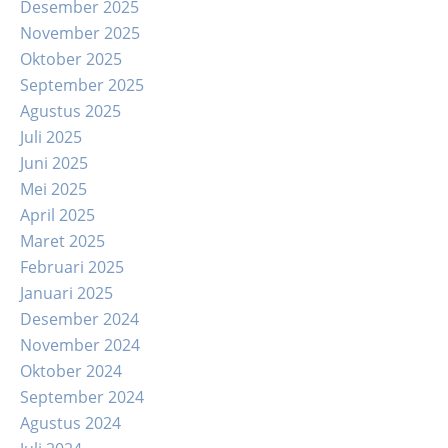
Desember 2025
November 2025
Oktober 2025
September 2025
Agustus 2025
Juli 2025
Juni 2025
Mei 2025
April 2025
Maret 2025
Februari 2025
Januari 2025
Desember 2024
November 2024
Oktober 2024
September 2024
Agustus 2024