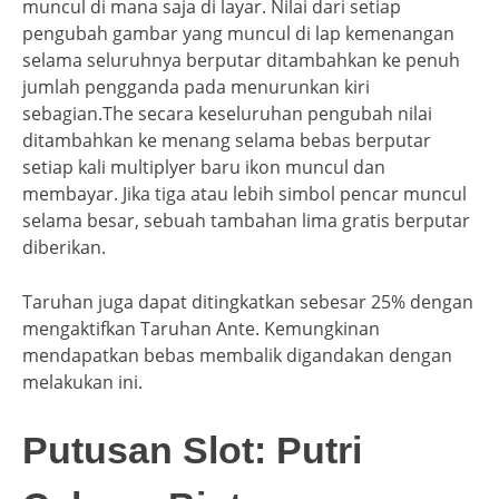
muncul di mana saja di layar. Nilai dari setiap
pengubah gambar yang muncul di lap kemenangan
selama seluruhnya berputar ditambahkan ke penuh
jumlah pengganda pada menurunkan kiri
sebagian.The secara keseluruhan pengubah nilai
ditambahkan ke menang selama bebas berputar
setiap kali multiplyer baru ikon muncul dan
membayar. Jika tiga atau lebih simbol pencar muncul
selama besar, sebuah tambahan lima gratis berputar
diberikan.
Taruhan juga dapat ditingkatkan sebesar 25% dengan
mengaktifkan Taruhan Ante. Kemungkinan
mendapatkan bebas membalik digandakan dengan
melakukan ini.
Putusan Slot: Putri