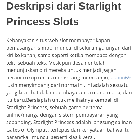
Deskripsi dari Starlight
Princess Slots
Kebanyakan situs web slot membayar kapan
pemasangan simbol muncul di seluruh gulungan dari
kiri ke kanan, sama seperti ketika membaca dengan
teliti sebuah teks. Meskipun desainer telah
menunjukkan diri mereka untuk menjadi gagah
berani cukup untuk menentang membanjiri,
aladin69
lusin menyimpang dari norma ini. Ini adalah sesuatu
yang kita lihat dalam pembayaran di mana-mana, dan
itu baru.Bersiaplah untuk melihatnya kembali di
Starlight Princess, sebuah game bertema
anime/manga dengan sistem pembayaran yang
sebanding. Starlight Princess adalah langsung salinan
Gates of Olympus, terlepas dari kenyataan bahwa itu
barangkali muncul seperti klasik versi.