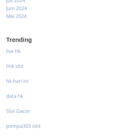
Juli 2024
Juni 2024
Mei 2024
Trending
live hk
link slot
hk hari ini
data hk
Slot Gacor
pompa303 slot