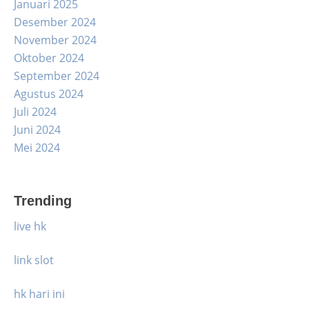
Januari 2025
Desember 2024
November 2024
Oktober 2024
September 2024
Agustus 2024
Juli 2024
Juni 2024
Mei 2024
Trending
live hk
link slot
hk hari ini