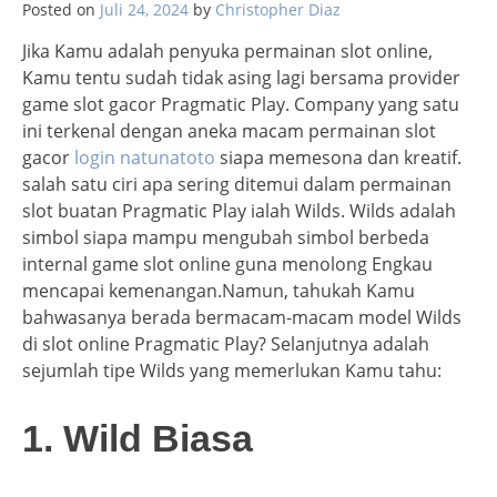
Posted on
Juli 24, 2024
by
Christopher Diaz
Jika Kamu adalah penyuka permainan slot online,
Kamu tentu sudah tidak asing lagi bersama provider
game slot gacor Pragmatic Play. Company yang satu
ini terkenal dengan aneka macam permainan slot
gacor
login natunatoto
siapa memesona dan kreatif.
salah satu ciri apa sering ditemui dalam permainan
slot buatan Pragmatic Play ialah Wilds. Wilds adalah
simbol siapa mampu mengubah simbol berbeda
internal game slot online guna menolong Engkau
mencapai kemenangan.Namun, tahukah Kamu
bahwasanya berada bermacam-macam model Wilds
di slot online Pragmatic Play? Selanjutnya adalah
sejumlah tipe Wilds yang memerlukan Kamu tahu:
1. Wild Biasa