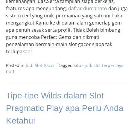
kemenangan luas.Serta tampilan siapa berkelas,
features apa mengundang,
daftar dumaitoto
dan juga
sistem reel yang unik, permainan yang satu ini bakal
mengangkut Kamu ke di dalam alam gemerlap gem
apa penuh sesak serta profit. Tidak Boleh bimbang
guna mencoba Perfect Gems dan nikmati
pengalaman bermain-main slot gacor siapa tak
terlupakan!
Posted in
Judi Slot Gacor
Tagged
situs judi slot terpercaya
no 1
Tipe-tipe Wilds dalam Slot
Pragmatic Play apa Perlu Anda
Ketahui