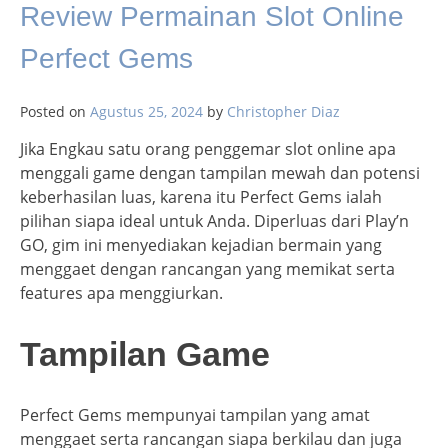
Review Permainan Slot Online
Perfect Gems
Posted on
Agustus 25, 2024
by
Christopher Diaz
Jika Engkau satu orang penggemar slot online apa
menggali game dengan tampilan mewah dan potensi
keberhasilan luas, karena itu Perfect Gems ialah
pilihan siapa ideal untuk Anda. Diperluas dari Play’n
GO, gim ini menyediakan kejadian bermain yang
menggaet dengan rancangan yang memikat serta
features apa menggiurkan.
Tampilan Game
Perfect Gems mempunyai tampilan yang amat
menggaet serta rancangan siapa berkilau dan juga