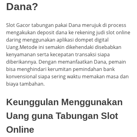
Dana?
Slot Gacor tabungan pakai Dana merujuk di process
mengakukan deposit dana ke rekening judi slot online
daring menggunakan aplikasi dompet digital
Uang.Metode ini semakin dikehendaki disebabkan
kenyamanan serta kecepatan transaksi siapa
diberikannya. Dengan memanfaatkan Dana, pemain
bisa menghindari kerumitan pemindahan bank
konvensional siapa sering waktu memakan masa dan
biaya tambahan.
Keunggulan Menggunakan
Uang guna Tabungan Slot
Online