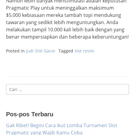
Namun lebih banyak menstimulasi adalah keputusan
Pragmatic Play untuk meninggalkan maksimum
$5.000 kebiasaan mereka tambah topi mendukung
tawaran yang sedikit lebih menguntungkan. Anda
melakukan tampil 10.000 kali lebih baik dengan yang
benar mempersiapkan dan beberapa keberuntungan!
Posted in
Judi Slot Gacor
Tagged
slot resmi
Cari
untuk:
Pos-pos Terbaru
Gak Ribet! Begini Cara Ikut Lomba Turnamen Slot
Pragmatic yang Wajib Kamu Coba