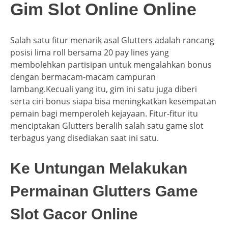
Gim Slot Online Online
Salah satu fitur menarik asal Glutters adalah rancang
posisi lima roll bersama 20 pay lines yang
membolehkan partisipan untuk mengalahkan bonus
dengan bermacam-macam campuran
lambang.Kecuali yang itu, gim ini satu juga diberi
serta ciri bonus siapa bisa meningkatkan kesempatan
pemain bagi memperoleh kejayaan. Fitur-fitur itu
menciptakan Glutters beralih salah satu game slot
terbagus yang disediakan saat ini satu.
Ke Untungan Melakukan
Permainan Glutters Game
Slot Gacor Online