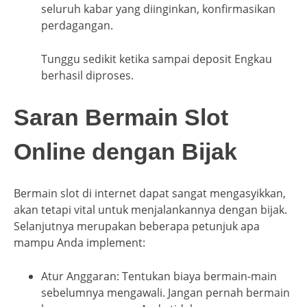
seluruh kabar yang diinginkan, konfirmasikan
perdagangan.
Tunggu sedikit ketika sampai deposit Engkau
berhasil diproses.
Saran Bermain Slot
Online dengan Bijak
Bermain slot di internet dapat sangat mengasyikkan,
akan tetapi vital untuk menjalankannya dengan bijak.
Selanjutnya merupakan beberapa petunjuk apa
mampu Anda implement:
Atur Anggaran: Tentukan biaya bermain-main
sebelumnya mengawali. Jangan pernah bermain