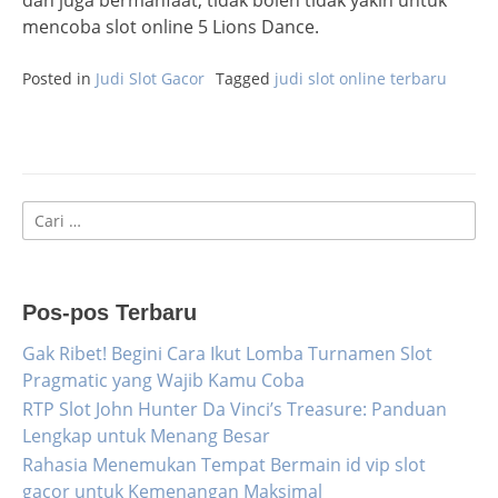
dan juga bermanfaat, tidak boleh tidak yakin untuk
mencoba slot online 5 Lions Dance.
Posted in
Judi Slot Gacor
Tagged
judi slot online terbaru
Cari
untuk:
Pos-pos Terbaru
Gak Ribet! Begini Cara Ikut Lomba Turnamen Slot
Pragmatic yang Wajib Kamu Coba
RTP Slot John Hunter Da Vinci’s Treasure: Panduan
Lengkap untuk Menang Besar
Rahasia Menemukan Tempat Bermain id vip slot
gacor untuk Kemenangan Maksimal