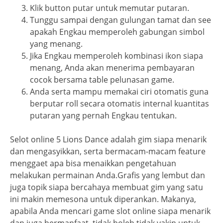
Klik button putar untuk memutar putaran.
Tunggu sampai dengan gulungan tamat dan see
apakah Engkau memperoleh gabungan simbol
yang menang.
Jika Engkau memperoleh kombinasi ikon siapa
menang, Anda akan menerima pembayaran
cocok bersama table pelunasan game.
Anda serta mampu memakai ciri otomatis guna
berputar roll secara otomatis internal kuantitas
putaran yang pernah Engkau tentukan.
Selot online 5 Lions Dance adalah gim siapa menarik
dan mengasyikkan, serta bermacam-macam feature
menggaet apa bisa menaikkan pengetahuan
melakukan permainan Anda.Grafis yang lembut dan
juga topik siapa bercahaya membuat gim yang satu
ini makin memesona untuk diperankan. Makanya,
apabila Anda mencari game slot online siapa menarik