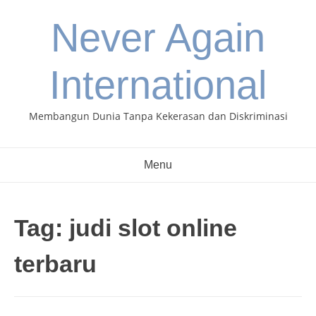
Skip
Never Again
to
content
International
Membangun Dunia Tanpa Kekerasan dan Diskriminasi
Menu
Tag:
judi slot online
terbaru