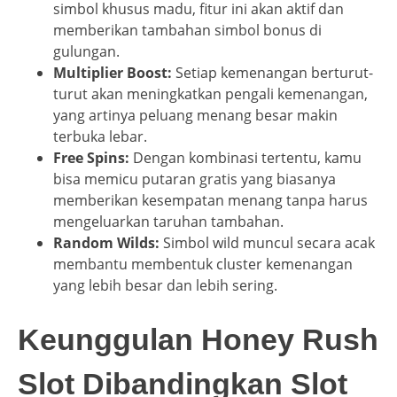
simbol khusus madu, fitur ini akan aktif dan
memberikan tambahan simbol bonus di
gulungan.
Multiplier Boost:
Setiap kemenangan berturut-
turut akan meningkatkan pengali kemenangan,
yang artinya peluang menang besar makin
terbuka lebar.
Free Spins:
Dengan kombinasi tertentu, kamu
bisa memicu putaran gratis yang biasanya
memberikan kesempatan menang tanpa harus
mengeluarkan taruhan tambahan.
Random Wilds:
Simbol wild muncul secara acak
membantu membentuk cluster kemenangan
yang lebih besar dan lebih sering.
Keunggulan Honey Rush
Slot Dibandingkan Slot