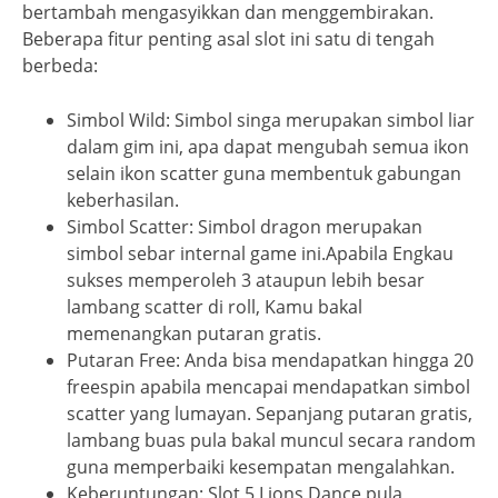
bertambah mengasyikkan dan menggembirakan.
Beberapa fitur penting asal slot ini satu di tengah
berbeda:
Simbol Wild: Simbol singa merupakan simbol liar
dalam gim ini, apa dapat mengubah semua ikon
selain ikon scatter guna membentuk gabungan
keberhasilan.
Simbol Scatter: Simbol dragon merupakan
simbol sebar internal game ini.Apabila Engkau
sukses memperoleh 3 ataupun lebih besar
lambang scatter di roll, Kamu bakal
memenangkan putaran gratis.
Putaran Free: Anda bisa mendapatkan hingga 20
freespin apabila mencapai mendapatkan simbol
scatter yang lumayan. Sepanjang putaran gratis,
lambang buas pula bakal muncul secara random
guna memperbaiki kesempatan mengalahkan.
Keberuntungan: Slot 5 Lions Dance pula