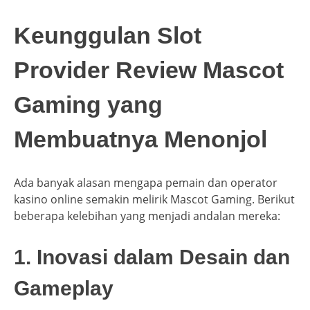
Keunggulan Slot
Provider Review Mascot
Gaming yang
Membuatnya Menonjol
Ada banyak alasan mengapa pemain dan operator
kasino online semakin melirik Mascot Gaming. Berikut
beberapa kelebihan yang menjadi andalan mereka:
1. Inovasi dalam Desain dan
Gameplay