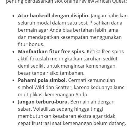
penting berdasarkan slot online review African Quest:
Atur bankroll dengan disiplin.
Jangan habiskan
seluruh modal dalam satu sesi. Pisahkan dana
bermain agar Anda bisa bertahan lebih lama
dan mendapatkan kesempatan menggunakan
fitur bonus.
Manfaatkan fitur free spins.
Ketika free spins
aktif, fokuslah meningkatkan taruhan sedikit
demi sedikit untuk mengincar kemenangan
besar tanpa risiko tambahan.
Pahami pola simbol.
Cermati kemunculan
simbol Wild dan Scatter, karena keduanya kunci
multiplikasi kemenangan Anda.
Jangan terburu-buru.
Bermainlah dengan
sabar. Volatilitas sedang hingga tinggi
membutuhkan kesabaran ekstra agar tidak
cepat frustrasi saat kemenangan belum datang.