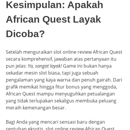
Kesimpulan: Apakah
African Quest Layak
Dicoba?
Setelah menguraikan slot online review African Quest
secara komprehensif, jawaban atas pertanyaan itu
pun jelas:
Ya, sangat layak!
Game ini bukan hanya
sekadar mesin slot biasa, tapi juga sebuah
pengalaman yang kaya warna dan penuh gairah. Dari
grafik memikat hingga fitur bonus yang menggoda,
African Quest mampu menyuguhkan petualangan
yang tidak terlupakan sekaligus membuka peluang
meraih kemenangan besar.
Bagi Anda yang mencari sensasi baru dengan
sentuhan eksotis, slot online review African Quest