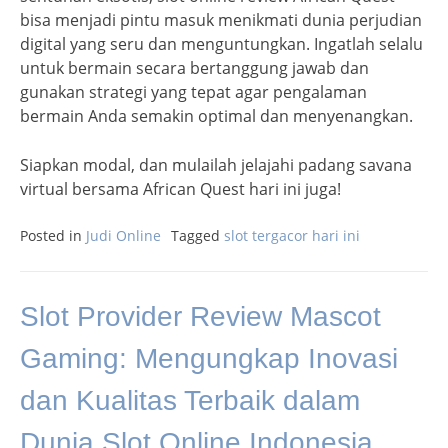
bisa menjadi pintu masuk menikmati dunia perjudian
digital yang seru dan menguntungkan. Ingatlah selalu
untuk bermain secara bertanggung jawab dan
gunakan strategi yang tepat agar pengalaman
bermain Anda semakin optimal dan menyenangkan.
Siapkan modal, dan mulailah jelajahi padang savana
virtual bersama African Quest hari ini juga!
Posted in
Judi Online
Tagged
slot tergacor hari ini
Slot Provider Review Mascot
Gaming: Mengungkap Inovasi
dan Kualitas Terbaik dalam
Dunia Slot Online Indonesia