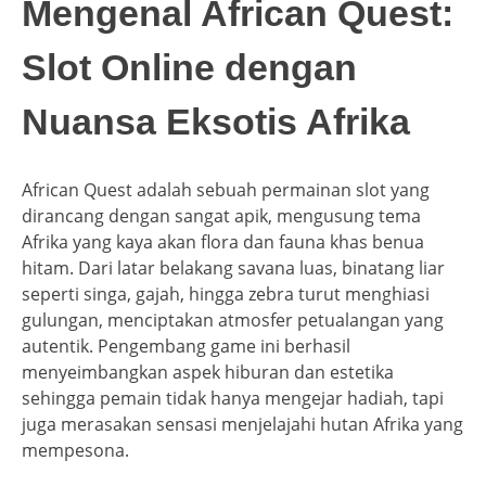
Mengenal African Quest:
Slot Online dengan
Nuansa Eksotis Afrika
African Quest adalah sebuah permainan slot yang
dirancang dengan sangat apik, mengusung tema
Afrika yang kaya akan flora dan fauna khas benua
hitam. Dari latar belakang savana luas, binatang liar
seperti singa, gajah, hingga zebra turut menghiasi
gulungan, menciptakan atmosfer petualangan yang
autentik. Pengembang game ini berhasil
menyeimbangkan aspek hiburan dan estetika
sehingga pemain tidak hanya mengejar hadiah, tapi
juga merasakan sensasi menjelajahi hutan Afrika yang
mempesona.