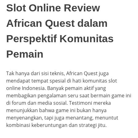
Slot Online Review
African Quest dalam
Perspektif Komunitas
Pemain
Tak hanya dari sisi teknis, African Quest juga
mendapat tempat spesial di hati komunitas slot
online Indonesia. Banyak pemain aktif yang
membagikan pengalaman seru saat bermain game ini
di forum dan media sosial. Testimoni mereka
menunjukkan bahwa game ini bukan hanya
menyenangkan, tapi juga menantang, menuntut
kombinasi keberuntungan dan strategi jitu.