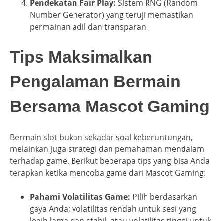
Pendekatan Fair Play:
Sistem RNG (Random
Number Generator) yang teruji memastikan
permainan adil dan transparan.
Tips Maksimalkan
Pengalaman Bermain
Bersama Mascot Gaming
Bermain slot bukan sekadar soal keberuntungan,
melainkan juga strategi dan pemahaman mendalam
terhadap game. Berikut beberapa tips yang bisa Anda
terapkan ketika mencoba game dari Mascot Gaming:
Pahami Volatilitas Game:
Pilih berdasarkan
gaya Anda; volatilitas rendah untuk sesi yang
lebih lama dan stabil, atau volatilitas tinggi untuk