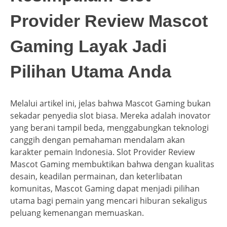
Provider Review Mascot
Gaming Layak Jadi
Pilihan Utama Anda
Melalui artikel ini, jelas bahwa Mascot Gaming bukan
sekadar penyedia slot biasa. Mereka adalah inovator
yang berani tampil beda, menggabungkan teknologi
canggih dengan pemahaman mendalam akan
karakter pemain Indonesia. Slot Provider Review
Mascot Gaming membuktikan bahwa dengan kualitas
desain, keadilan permainan, dan keterlibatan
komunitas, Mascot Gaming dapat menjadi pilihan
utama bagi pemain yang mencari hiburan sekaligus
peluang kemenangan memuaskan.