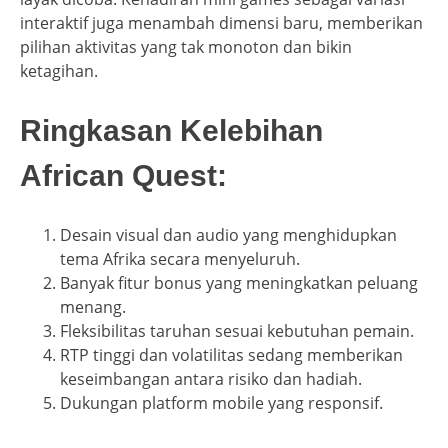
interaktif juga menambah dimensi baru, memberikan
pilihan aktivitas yang tak monoton dan bikin
ketagihan.
Ringkasan Kelebihan
African Quest:
Desain visual dan audio yang menghidupkan
tema Afrika secara menyeluruh.
Banyak fitur bonus yang meningkatkan peluang
menang.
Fleksibilitas taruhan sesuai kebutuhan pemain.
RTP tinggi dan volatilitas sedang memberikan
keseimbangan antara risiko dan hadiah.
Dukungan platform mobile yang responsif.