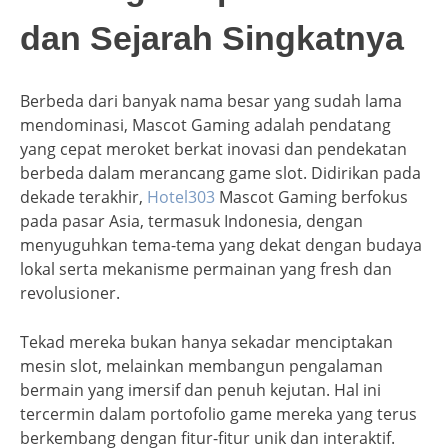
dan Sejarah Singkatnya
Berbeda dari banyak nama besar yang sudah lama
mendominasi, Mascot Gaming adalah pendatang
yang cepat meroket berkat inovasi dan pendekatan
berbeda dalam merancang game slot. Didirikan pada
dekade terakhir,
Hotel303
Mascot Gaming berfokus
pada pasar Asia, termasuk Indonesia, dengan
menyuguhkan tema-tema yang dekat dengan budaya
lokal serta mekanisme permainan yang fresh dan
revolusioner.
Tekad mereka bukan hanya sekadar menciptakan
mesin slot, melainkan membangun pengalaman
bermain yang imersif dan penuh kejutan. Hal ini
tercermin dalam portofolio game mereka yang terus
berkembang dengan fitur-fitur unik dan interaktif.