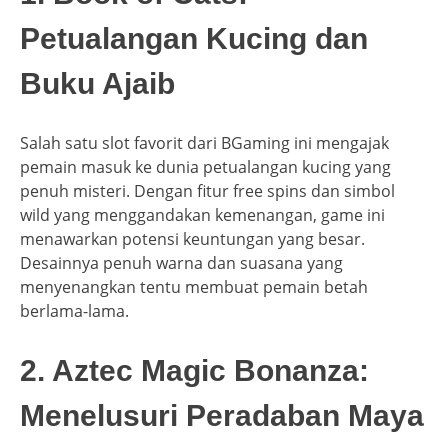
Petualangan Kucing dan
Buku Ajaib
Salah satu slot favorit dari BGaming ini mengajak
pemain masuk ke dunia petualangan kucing yang
penuh misteri. Dengan fitur free spins dan simbol
wild yang menggandakan kemenangan, game ini
menawarkan potensi keuntungan yang besar.
Desainnya penuh warna dan suasana yang
menyenangkan tentu membuat pemain betah
berlama-lama.
2. Aztec Magic Bonanza:
Menelusuri Peradaban Maya