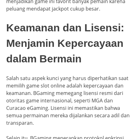
menjadikan game ini favorit banyak pemain karena
peluang mendapat jackpot cukup besar.
Keamanan dan Lisensi:
Menjamin Kepercayaan
dalam Bermain
Salah satu aspek kunci yang harus diperhatikan saat
memilih game slot online adalah kepercayaan dan
keamanan. BGaming memegang lisensi resmi dari
otoritas game internasional, seperti MGA dan
Curacao eGaming. Lisensi ini memastikan bahwa
semua permainan mereka dijalankan secara adil dan
transparan.
Selain itu, BGaming menerapkan protokol enkripsi