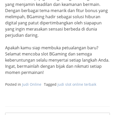
yang menjamin keadilan dan keamanan bermain.
Dengan berbagai tema menarik dan fitur bonus yang
melimpah, BGaming hadir sebagai solusi hiburan
digital yang patut dipertimbangkan oleh siapapun
yang ingin merasakan sensasi berbeda di dunia
perjudian daring.
Apakah kamu siap membuka petualangan baru?
Selamat mencoba slot BGaming dan semoga
keberuntungan selalu menyertai setiap langkah Anda.
Ingat, bermainlah dengan bijak dan nikmati setiap
momen permainan!
Posted in
Judi Online
Tagged
judi slot online terbaik