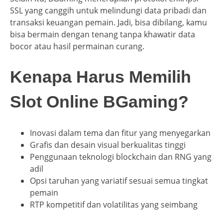
SSL yang canggih untuk melindungi data pribadi dan
transaksi keuangan pemain. Jadi, bisa dibilang, kamu
bisa bermain dengan tenang tanpa khawatir data
bocor atau hasil permainan curang.
Kenapa Harus Memilih
Slot Online BGaming?
Inovasi dalam tema dan fitur yang menyegarkan
Grafis dan desain visual berkualitas tinggi
Penggunaan teknologi blockchain dan RNG yang
adil
Opsi taruhan yang variatif sesuai semua tingkat
pemain
RTP kompetitif dan volatilitas yang seimbang