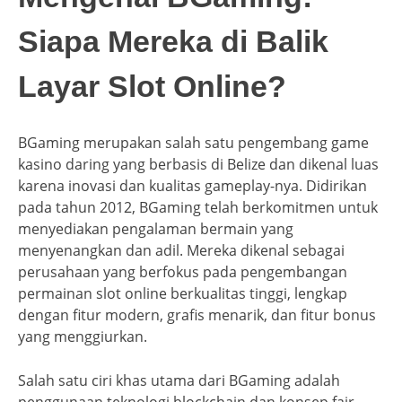
Siapa Mereka di Balik
Layar Slot Online?
BGaming merupakan salah satu pengembang game
kasino daring yang berbasis di Belize dan dikenal luas
karena inovasi dan kualitas gameplay-nya. Didirikan
pada tahun 2012, BGaming telah berkomitmen untuk
menyediakan pengalaman bermain yang
menyenangkan dan adil. Mereka dikenal sebagai
perusahaan yang berfokus pada pengembangan
permainan slot online berkualitas tinggi, lengkap
dengan fitur modern, grafis menarik, dan fitur bonus
yang menggiurkan.
Salah satu ciri khas utama dari BGaming adalah