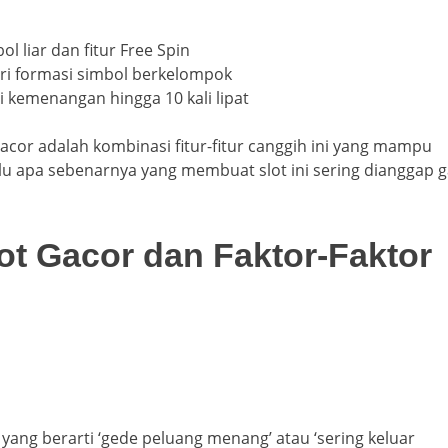
 liar dan fitur Free Spin
ari formasi simbol berkelompok
i kemenangan hingga 10 kali lipat
gacor adalah kombinasi fitur-fitur canggih ini yang mampu
u apa sebenarnya yang membuat slot ini sering dianggap g
t Gacor dan Faktor-Faktor
 yang berarti ‘gede peluang menang’ atau ‘sering keluar