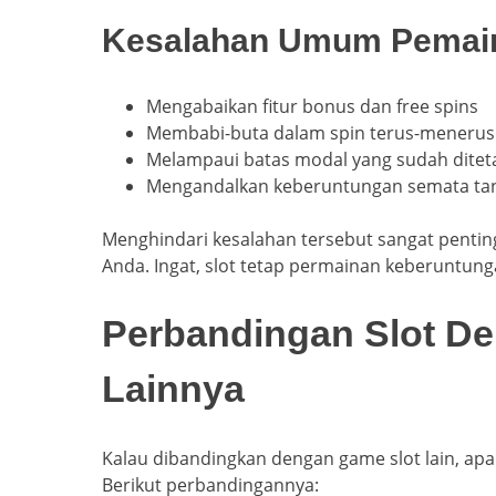
Kesalahan Umum Pemai
Mengabaikan fitur bonus dan free spins
Membabi-buta dalam spin terus-menerus 
Melampaui batas modal yang sudah dite
Mengandalkan keberuntungan semata t
Menghindari kesalahan tersebut sangat penting 
Anda. Ingat, slot tetap permainan keberuntunga
Perbandingan Slot De
Lainnya
Kalau dibandingkan dengan game slot lain, ap
Berikut perbandingannya: