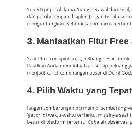
Seperti pepatah lama, ‘uang berawal dari kecil
dan patuhi dengan disiplin. Jangan terlalu ser
menguntungkan. Ketahui kapan harus berhenti 
3. Manfaatkan Fitur Fre
Saat fitur free spins aktif, peluang besar un
Pastikan Anda memanfaatkan setiap peluang yan
menjadi kunci kemenangan besar di Demi Gods 
4. Pilih Waktu yang Tepa
Jangan sembarangan bermain di sembarang wak
‘gacor’ di waktu-waktu tertentu, misalnya saat
besar di platform tertentu. Cobalah observasi