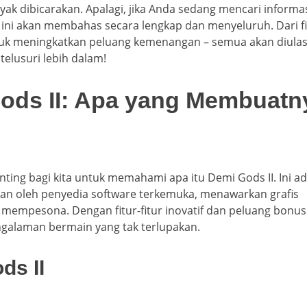
ak dibicarakan. Apalagi, jika Anda sedang mencari informa
l ini akan membahas secara lengkap dan menyeluruh. Dari fi
untuk meningkatkan peluang kemenangan – semua akan diula
telusuri lebih dalam!
ods II: Apa yang Membuatn
ng bagi kita untuk memahami apa itu Demi Gods II. Ini ad
an oleh penyedia software terkemuka, menawarkan grafis
mempesona. Dengan fitur-fitur inovatif dan peluang bonus
alaman bermain yang tak terlupakan.
ds II