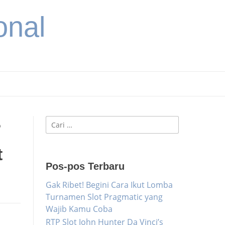
onal
Cari
?
untuk:
t
Pos-pos Terbaru
Gak Ribet! Begini Cara Ikut Lomba
Turnamen Slot Pragmatic yang
Wajib Kamu Coba
RTP Slot John Hunter Da Vinci’s