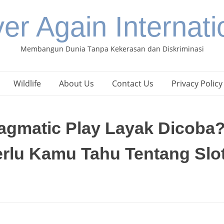
er Again Internati
Membangun Dunia Tanpa Kekerasan dan Diskriminasi
Wildlife
About Us
Contact Us
Privacy Policy
agmatic Play Layak Dicoba
erlu Kamu Tahu Tentang Slo