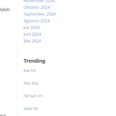
November 2024
Oktober 2024
lebih
September 2024
Agustus 2024
Juli 2024
Juni 2024
Mei 2024
Trending
live hk
link slot
hk hari ini
data hk
ung,