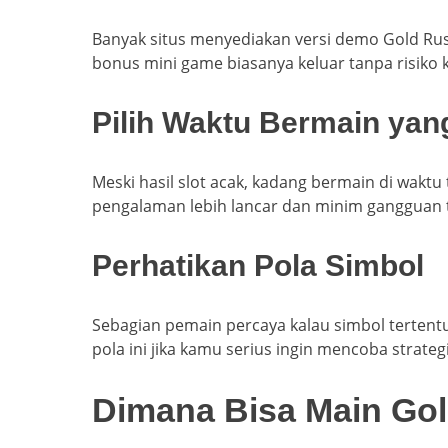
Banyak situs menyediakan versi demo Gold Rus
bonus mini game biasanya keluar tanpa risiko k
Pilih Waktu Bermain yan
Meski hasil slot acak, kadang bermain di waktu
pengalaman lebih lancar dan minim gangguan t
Perhatikan Pola Simbol
Sebagian pemain percaya kalau simbol tertentu
pola ini jika kamu serius ingin mencoba strategi
Dimana Bisa Main Gol