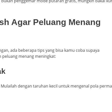
 bukan penggemar mode putaran gratis, mungkin bakal ku
ush Agar Peluang Menang
gan, ada beberapa tips yang bisa kamu coba supaya
n peluang menang meningkat:
ak
. Mulailah dengan taruhan kecil untuk mengenal pola perm