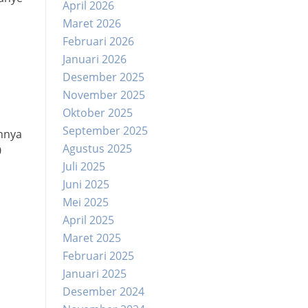
April 2026
Maret 2026
Februari 2026
Januari 2026
Desember 2025
November 2025
Oktober 2025
September 2025
nnya
Agustus 2025
0
Juli 2025
Juni 2025
Mei 2025
April 2025
Maret 2025
Februari 2025
Januari 2025
Desember 2024