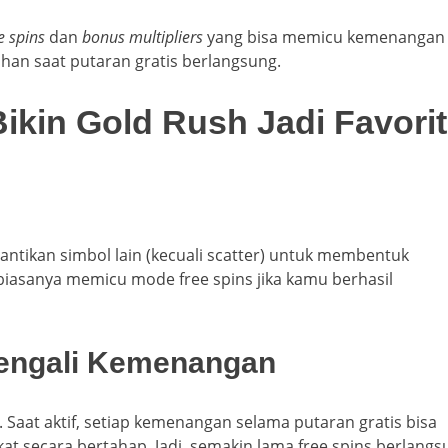
e spins
dan
bonus multipliers
yang bisa memicu kemenangan 
an saat putaran gratis berlangsung.
ikin Gold Rush Jadi Favorit
ntikan simbol lain (kecuali scatter) untuk membentuk
iasanya memicu mode free spins jika kamu berhasil
Pengali Kemenangan
. Saat aktif, setiap kemenangan selama putaran gratis bisa
at secara bertahap. Jadi, semakin lama free spins berlangs