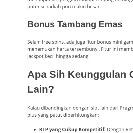
potensi hadiah pun makin besar.
Bonus Tambang Emas
Selain free spins, ada juga fitur bonus mini 
menemukan harta tersembunyi. Fitur ini mem
jackpot kecil hingga sedang.
Apa Sih Keunggulan G
Lain?
Kalau dibandingkan dengan slot lain dari Prag
plus yang patut diperhitungkan:
RTP yang Cukup Kompetitif:
Dengan Retu