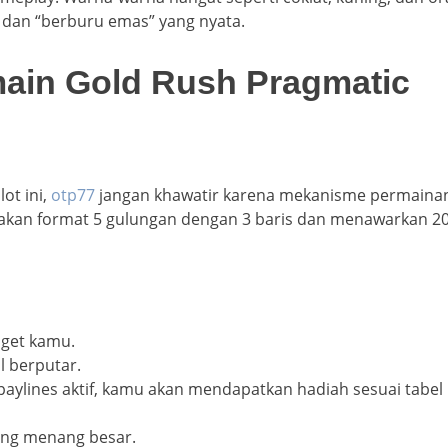
dan “berburu emas” yang nyata.
ain Gold Rush Pragmatic
ot ini,
otp77
jangan khawatir karena mekanisme permaina
kan format 5 gulungan dengan 3 baris dan menawarkan 2
dget kamu.
l berputar.
 paylines aktif, kamu akan mendapatkan hadiah sesuai tabel
uang menang besar.