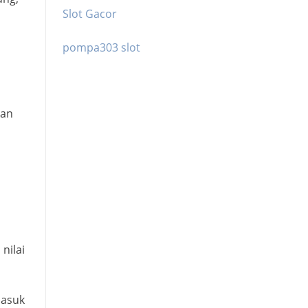
Slot Gacor
pompa303 slot
kan
nilai
masuk