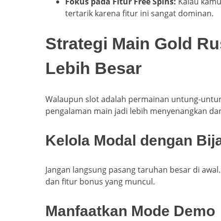
Fokus pada Fitur Free Spins:
Kalau kamu
tertarik karena fitur ini sangat dominan.
Strategi Main Gold R
Lebih Besar
Walaupun slot adalah permainan untung-untun
pengalaman main jadi lebih menyenangkan da
Kelola Modal dengan Bij
Jangan langsung pasang taruhan besar di awal
dan fitur bonus yang muncul.
Manfaatkan Mode Demo