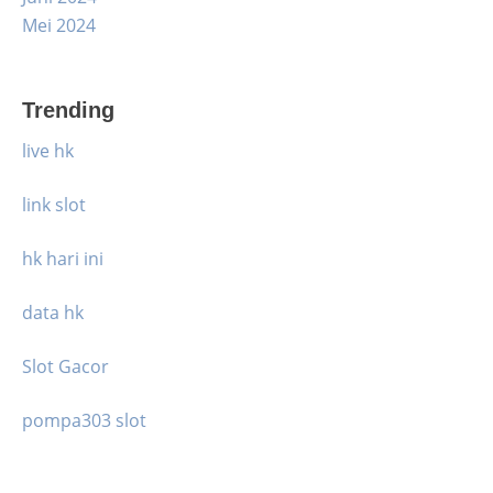
Mei 2024
Trending
live hk
link slot
hk hari ini
data hk
Slot Gacor
pompa303 slot