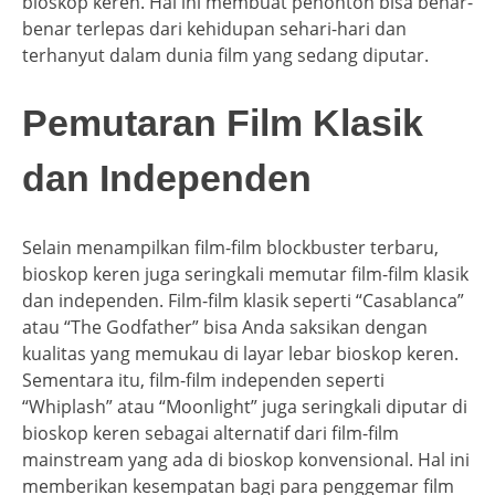
bioskop keren. Hal ini membuat penonton bisa benar-
benar terlepas dari kehidupan sehari-hari dan
terhanyut dalam dunia film yang sedang diputar.
Pemutaran Film Klasik
dan Independen
Selain menampilkan film-film blockbuster terbaru,
bioskop keren juga seringkali memutar film-film klasik
dan independen. Film-film klasik seperti “Casablanca”
atau “The Godfather” bisa Anda saksikan dengan
kualitas yang memukau di layar lebar bioskop keren.
Sementara itu, film-film independen seperti
“Whiplash” atau “Moonlight” juga seringkali diputar di
bioskop keren sebagai alternatif dari film-film
mainstream yang ada di bioskop konvensional. Hal ini
memberikan kesempatan bagi para penggemar film