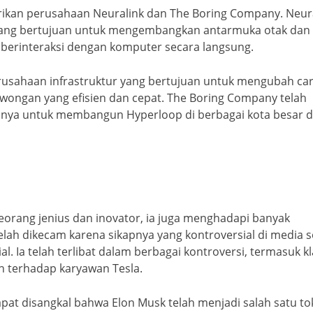
irikan perusahaan Neuralink dan The Boring Company. Neur
 yang bertujuan untuk mengembangkan antarmuka otak dan
erinteraksi dengan komputer secara langsung.
usahaan infrastruktur yang bertujuan untuk mengubah car
wongan yang efisien dan cepat. The Boring Company telah
nya untuk membangun Hyperloop di berbagai kota besar d
eorang jenius dan inovator, ia juga menghadapi banyak
telah dikecam karena sikapnya yang kontroversial di media s
l. Ia telah terlibat dalam berbagai kontroversi, termasuk k
n terhadap karyawan Tesla.
dapat disangkal bahwa Elon Musk telah menjadi salah satu t