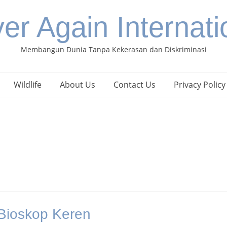
er Again Internati
Membangun Dunia Tanpa Kekerasan dan Diskriminasi
Wildlife
About Us
Contact Us
Privacy Policy
 Bioskop Keren