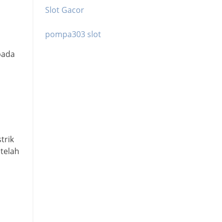
Slot Gacor
pompa303 slot
pada
trik
 telah
p