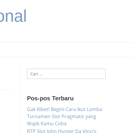
onal
Cari
untuk:
Pos-pos Terbaru
Gak Ribet! Begini Cara Ikut Lomba
Turnamen Slot Pragmatic yang
Wajib Kamu Coba
RTP Slot John Hunter Da Vinci’s