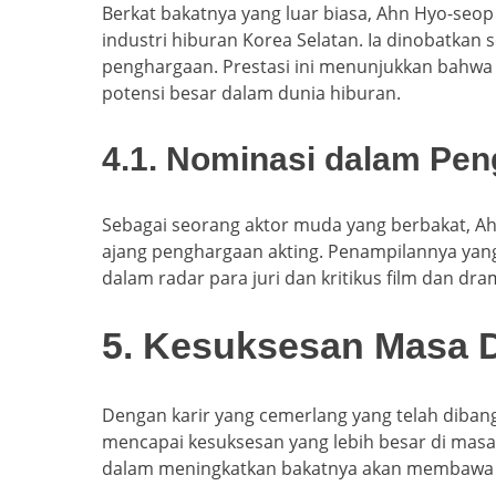
Berkat bakatnya yang luar biasa, Ahn Hyo-seo
industri hiburan Korea Selatan. Ia dinobatkan 
penghargaan. Prestasi ini menunjukkan bahwa 
potensi besar dalam dunia hiburan.
4.1. Nominasi dalam Pen
Sebagai seorang aktor muda yang berbakat, A
ajang penghargaan akting. Penampilannya ya
dalam radar para juri dan kritikus film dan dra
5. Kesuksesan Masa 
Dengan karir yang cemerlang yang telah diban
mencapai kesuksesan yang lebih besar di mas
dalam meningkatkan bakatnya akan membawa A