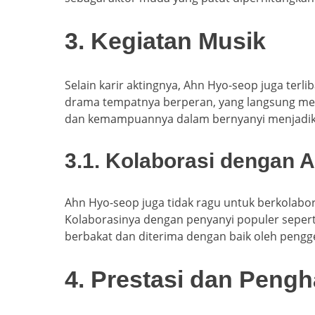
3. Kegiatan Musik
Selain karir aktingnya, Ahn Hyo-seop juga terl
drama tempatnya berperan, yang langsung mer
dan kemampuannya dalam bernyanyi menjadikan
3.1. Kolaborasi dengan A
Ahn Hyo-seop juga tidak ragu untuk berkolabor
Kolaborasinya dengan penyanyi populer sepert
berbakat dan diterima dengan baik oleh peng
4. Prestasi dan Peng