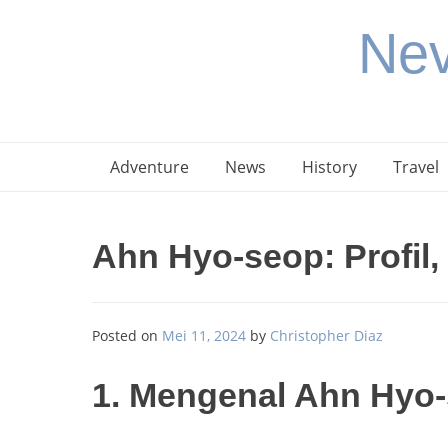
Skip
Nev
to
content
Adventure
News
History
Travel
Ahn Hyo-seop: Profil, 
Posted on
Mei 11, 2024
by
Christopher Diaz
1. Mengenal Ahn Hyo