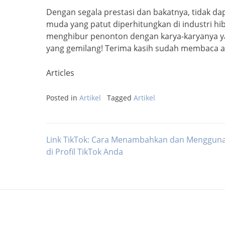
Dengan segala prestasi dan bakatnya, tidak da
muda yang patut diperhitungkan di industri hi
menghibur penonton dengan karya-karyanya ya
yang gemilang! Terima kasih sudah membaca art
Articles
Posted in
Artikel
Tagged
Artikel
Link TikTok: Cara Menambahkan dan Mengguna
Navigasi
di Profil TikTok Anda
pos