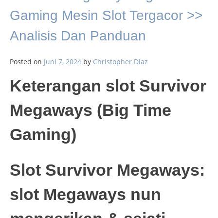
Gaming Mesin Slot Tergacor >>
Analisis Dan Panduan
Posted on
Juni 7, 2024
by
Christopher Diaz
Keterangan slot Survivor
Megaways (Big Time
Gaming)
Slot Survivor Megaways:
slot Megaways nun