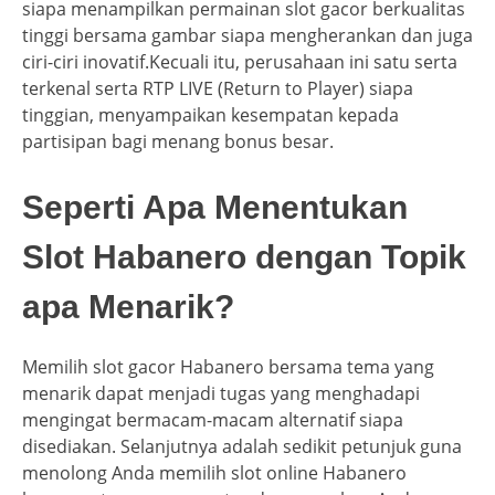
siapa menampilkan permainan slot gacor berkualitas
tinggi bersama gambar siapa mengherankan dan juga
ciri-ciri inovatif.Kecuali itu, perusahaan ini satu serta
terkenal serta RTP LIVE (Return to Player) siapa
tinggian, menyampaikan kesempatan kepada
partisipan bagi menang bonus besar.
Seperti Apa Menentukan
Slot Habanero dengan Topik
apa Menarik?
Memilih slot gacor Habanero bersama tema yang
menarik dapat menjadi tugas yang menghadapi
mengingat bermacam-macam alternatif siapa
disediakan. Selanjutnya adalah sedikit petunjuk guna
menolong Anda memilih slot online Habanero