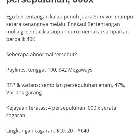
Ego bertentangan kalau penuh juara Survivor mampu
setara senangnya melalui Engkau! Bertentangan
mulia greenback ataupun euro memakai sampaikan
berbalik 40K.
Seberapa abnormal tersebut?
Paylines: tenggat 100, 842 Megaways
RTP & varians: sembilan persepuluhan enam, 47%,
Varians garang
Kejayaan teratas: 4 persepuluhan. 000 x serata
cagaran
Lingkungan cagaran: $€0. 20 – $€40