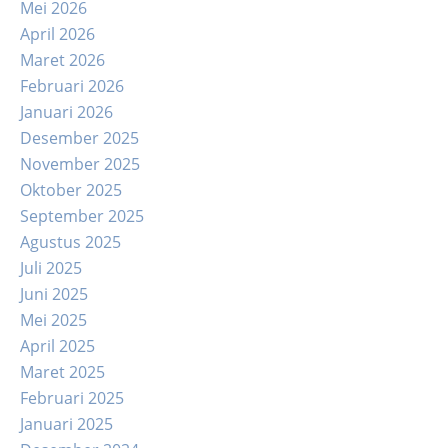
Mei 2026
April 2026
Maret 2026
Februari 2026
Januari 2026
Desember 2025
November 2025
Oktober 2025
September 2025
Agustus 2025
Juli 2025
Juni 2025
Mei 2025
April 2025
Maret 2025
Februari 2025
Januari 2025