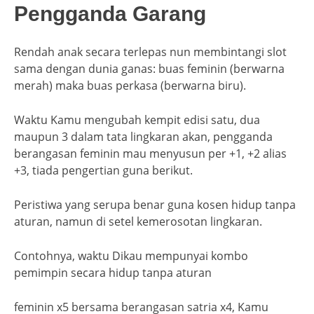
Pengganda Garang
Rendah anak secara terlepas nun membintangi slot
sama dengan dunia ganas: buas feminin (berwarna
merah) maka buas perkasa (berwarna biru).
Waktu Kamu mengubah kempit edisi satu, dua
maupun 3 dalam tata lingkaran akan, pengganda
berangasan feminin mau menyusun per +1, +2 alias
+3, tiada pengertian guna berikut.
Peristiwa yang serupa benar guna kosen hidup tanpa
aturan, namun di setel kemerosotan lingkaran.
Contohnya, waktu Dikau mempunyai kombo
pemimpin secara hidup tanpa aturan
feminin x5 bersama berangasan satria x4, Kamu