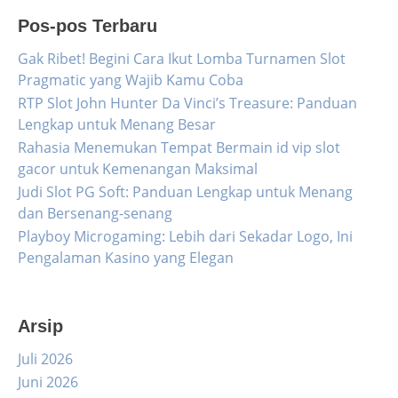
Pos-pos Terbaru
Gak Ribet! Begini Cara Ikut Lomba Turnamen Slot
Pragmatic yang Wajib Kamu Coba
RTP Slot John Hunter Da Vinci’s Treasure: Panduan
Lengkap untuk Menang Besar
Rahasia Menemukan Tempat Bermain id vip slot
gacor untuk Kemenangan Maksimal
Judi Slot PG Soft: Panduan Lengkap untuk Menang
dan Bersenang-senang
Playboy Microgaming: Lebih dari Sekadar Logo, Ini
Pengalaman Kasino yang Elegan
Arsip
Juli 2026
Juni 2026