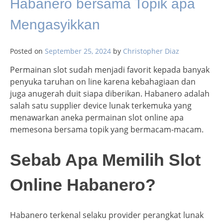
Habanero bersama Topik apa
Mengasyikkan
Posted on
September 25, 2024
by
Christopher Diaz
Permainan slot sudah menjadi favorit kepada banyak
penyuka taruhan on line karena kebahagiaan dan
juga anugerah duit siapa diberikan. Habanero adalah
salah satu supplier device lunak terkemuka yang
menawarkan aneka permainan slot online apa
memesona bersama topik yang bermacam-macam.
Sebab Apa Memilih Slot
Online Habanero?
Habanero terkenal selaku provider perangkat lunak