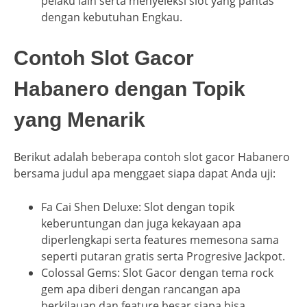
pelaku lain serta menyeleksi slot yang pantas
dengan kebutuhan Engkau.
Contoh Slot Gacor
Habanero dengan Topik
yang Menarik
Berikut adalah beberapa contoh slot gacor Habanero
bersama judul apa menggaet siapa dapat Anda uji:
Fa Cai Shen Deluxe: Slot dengan topik
keberuntungan dan juga kekayaan apa
diperlengkapi serta features memesona sama
seperti putaran gratis serta Progresive Jackpot.
Colossal Gems: Slot Gacor dengan tema rock
gem apa diberi dengan rancangan apa
berkilauan dan feature besar siapa bisa