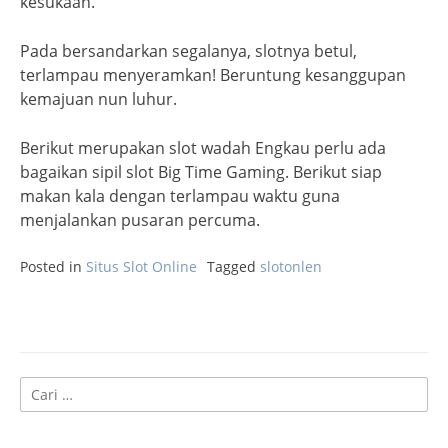
kesukaan.
Pada bersandarkan segalanya, slotnya betul,
terlampau menyeramkan! Beruntung kesanggupan
kemajuan nun luhur.
Berikut merupakan slot wadah Engkau perlu ada
bagaikan sipil slot Big Time Gaming. Berikut siap
makan kala dengan terlampau waktu guna
menjalankan pusaran percuma.
Posted in
Situs Slot Online
Tagged
slotonlen
Cari
untuk: