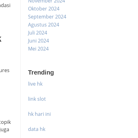
November 2024
ndasi
Oktober 2024
September 2024
Agustus 2024
Juli 2024
k
Juni 2024
Mei 2024
ures
Trending
live hk
link slot
hk hari ini
topik
data hk
juga