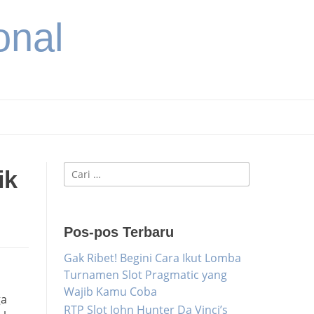
onal
Cari
ik
untuk:
Pos-pos Terbaru
Gak Ribet! Begini Cara Ikut Lomba
Turnamen Slot Pragmatic yang
Wajib Kamu Coba
ga
RTP Slot John Hunter Da Vinci’s