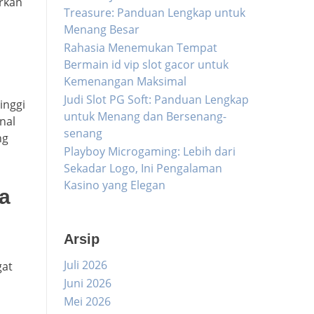
arkan
Treasure: Panduan Lengkap untuk
Menang Besar
Rahasia Menemukan Tempat
Bermain id vip slot gacor untuk
Kemenangan Maksimal
Judi Slot PG Soft: Panduan Lengkap
inggi
untuk Menang dan Bersenang-
nal
senang
ng
Playboy Microgaming: Lebih dari
Sekadar Logo, Ini Pengalaman
Kasino yang Elegan
a
Arsip
Juli 2026
gat
Juni 2026
Mei 2026