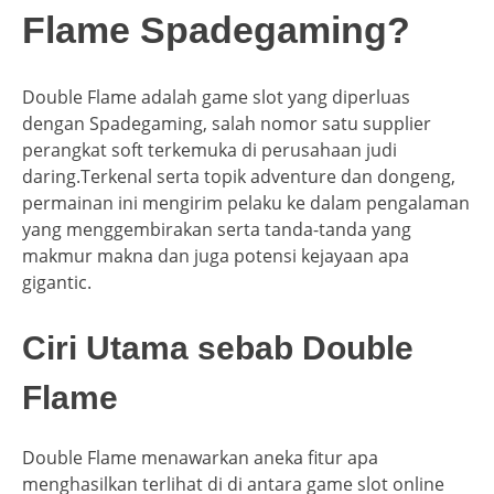
Flame Spadegaming?
Double Flame adalah game slot yang diperluas
dengan Spadegaming, salah nomor satu supplier
perangkat soft terkemuka di perusahaan judi
daring.Terkenal serta topik adventure dan dongeng,
permainan ini mengirim pelaku ke dalam pengalaman
yang menggembirakan serta tanda-tanda yang
makmur makna dan juga potensi kejayaan apa
gigantic.
Ciri Utama sebab Double
Flame
Double Flame menawarkan aneka fitur apa
menghasilkan terlihat di di antara game slot online