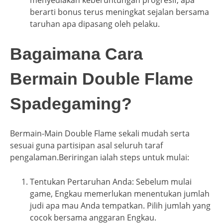
berarti bonus terus meningkat sejalan bersama
taruhan apa dipasang oleh pelaku.
Bagaimana Cara
Bermain Double Flame
Spadegaming?
Bermain-Main Double Flame sekali mudah serta
sesuai guna partisipan asal seluruh taraf
pengalaman.Beriringan ialah steps untuk mulai:
Tentukan Pertaruhan Anda: Sebelum mulai
game, Engkau memerlukan menentukan jumlah
judi apa mau Anda tempatkan. Pilih jumlah yang
cocok bersama anggaran Engkau.