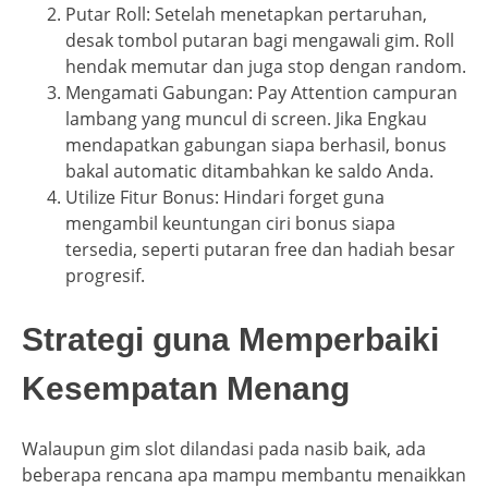
Putar Roll: Setelah menetapkan pertaruhan,
desak tombol putaran bagi mengawali gim. Roll
hendak memutar dan juga stop dengan random.
Mengamati Gabungan: Pay Attention campuran
lambang yang muncul di screen. Jika Engkau
mendapatkan gabungan siapa berhasil, bonus
bakal automatic ditambahkan ke saldo Anda.
Utilize Fitur Bonus: Hindari forget guna
mengambil keuntungan ciri bonus siapa
tersedia, seperti putaran free dan hadiah besar
progresif.
Strategi guna Memperbaiki
Kesempatan Menang
Walaupun gim slot dilandasi pada nasib baik, ada
beberapa rencana apa mampu membantu menaikkan