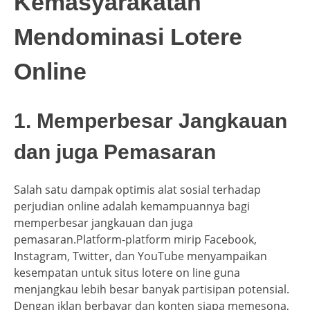
Kemasyarakatan
Mendominasi Lotere
Online
1. Memperbesar Jangkauan
dan juga Pemasaran
Salah satu dampak optimis alat sosial terhadap
perjudian online adalah kemampuannya bagi
memperbesar jangkauan dan juga
pemasaran.Platform-platform mirip Facebook,
Instagram, Twitter, dan YouTube menyampaikan
kesempatan untuk situs lotere on line guna
menjangkau lebih besar banyak partisipan potensial.
Dengan iklan berbayar dan konten siapa memesona,