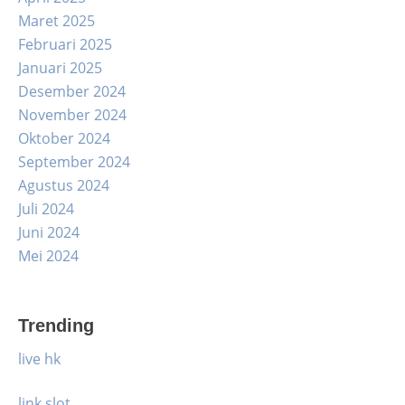
Maret 2025
Februari 2025
Januari 2025
Desember 2024
November 2024
Oktober 2024
September 2024
Agustus 2024
Juli 2024
Juni 2024
Mei 2024
Trending
live hk
link slot