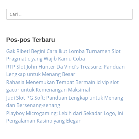
Cari
untuk:
Pos-pos Terbaru
Gak Ribet! Begini Cara Ikut Lomba Turnamen Slot
Pragmatic yang Wajib Kamu Coba
RTP Slot John Hunter Da Vinci’s Treasure: Panduan
Lengkap untuk Menang Besar
Rahasia Menemukan Tempat Bermain id vip slot
gacor untuk Kemenangan Maksimal
Judi Slot PG Soft: Panduan Lengkap untuk Menang
dan Bersenang-senang
Playboy Microgaming: Lebih dari Sekadar Logo, Ini
Pengalaman Kasino yang Elegan