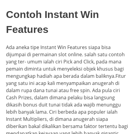
Contoh Instant Win
Features
Ada aneka tipe Instant Win Features siapa bisa
dijumpai di permainan slot online. salah satu contoh
yang ter- umum ialah ciri Pick and Click, pada mana
pemain diminta untuk menyeleksi objek khusus bagi
mengungkap hadiah apa berada dalam baliknya.Fitur
yang satu ini acap kali menyampaikan anugerah di
dalam rupa dana tunai atau free spin. Ada pula ciri
Cash Prizes, dalam dimana pelaku bisa langsung
dikasih bonus duit tunai tidak ada wajib menunggu
lebih banyak lama. Ciri berbeda apa populer ialah
Instant Multipliers, di dimana anugerah siapa
diberikan bakal dikalikan bersama faktor tertentu bagi
mendapatkan kejayaan yang lebih banyak gigantic.