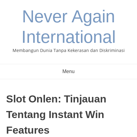
Skip
Never Again
to
content
International
Membangun Dunia Tanpa Kekerasan dan Diskriminasi
Menu
Slot Onlen: Tinjauan
Tentang Instant Win
Features