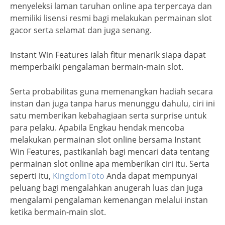
menyeleksi laman taruhan online apa terpercaya dan
memiliki lisensi resmi bagi melakukan permainan slot
gacor serta selamat dan juga senang.
Instant Win Features ialah fitur menarik siapa dapat
memperbaiki pengalaman bermain-main slot.
Serta probabilitas guna memenangkan hadiah secara
instan dan juga tanpa harus menunggu dahulu, ciri ini
satu memberikan kebahagiaan serta surprise untuk
para pelaku. Apabila Engkau hendak mencoba
melakukan permainan slot online bersama Instant
Win Features, pastikanlah bagi mencari data tentang
permainan slot online apa memberikan ciri itu. Serta
seperti itu,
KingdomToto
Anda dapat mempunyai
peluang bagi mengalahkan anugerah luas dan juga
mengalami pengalaman kemenangan melalui instan
ketika bermain-main slot.