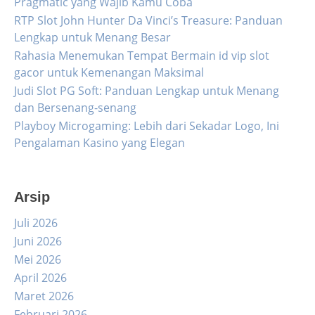
Pragmatic yang Wajib Kamu Coba
RTP Slot John Hunter Da Vinci’s Treasure: Panduan
Lengkap untuk Menang Besar
Rahasia Menemukan Tempat Bermain id vip slot
gacor untuk Kemenangan Maksimal
Judi Slot PG Soft: Panduan Lengkap untuk Menang
dan Bersenang-senang
Playboy Microgaming: Lebih dari Sekadar Logo, Ini
Pengalaman Kasino yang Elegan
Arsip
Juli 2026
Juni 2026
Mei 2026
April 2026
Maret 2026
Februari 2026