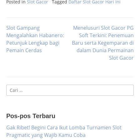
Posted in
Slot Gacor
Tagged
Daftar Slot Gacor Hari Ini
Slot Gampang
Menelusuri Slot Gacor PG
Navigasi
Mengalahkan Habanero:
Soft Terkini: Penemuan
Petunjuk Lengkap bagi
Baru serta Kegemparan di
pos
Pemain Cerdas
dalam Dunia Permainan
Slot Gacor
Cari
untuk:
Pos-pos Terbaru
Gak Ribet! Begini Cara Ikut Lomba Turnamen Slot
Pragmatic yang Wajib Kamu Coba