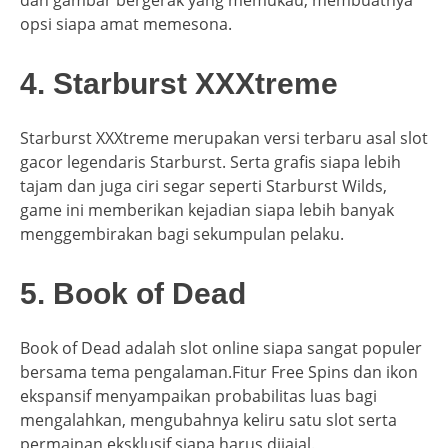
opsi siapa amat memesona.
4. Starburst XXXtreme
Starburst XXXtreme merupakan versi terbaru asal slot
gacor legendaris Starburst. Serta grafis siapa lebih
tajam dan juga ciri segar seperti Starburst Wilds,
game ini memberikan kejadian siapa lebih banyak
menggembirakan bagi sekumpulan pelaku.
5. Book of Dead
Book of Dead adalah slot online siapa sangat populer
bersama tema pengalaman.Fitur Free Spins dan ikon
ekspansif menyampaikan probabilitas luas bagi
mengalahkan, mengubahnya keliru satu slot serta
permainan eksklusif siapa harus dijajal.