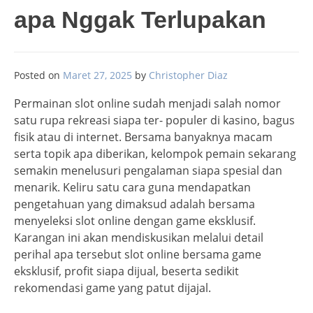
apa Nggak Terlupakan
Posted on
Maret 27, 2025
by
Christopher Diaz
Permainan slot online sudah menjadi salah nomor
satu rupa rekreasi siapa ter- populer di kasino, bagus
fisik atau di internet. Bersama banyaknya macam
serta topik apa diberikan, kelompok pemain sekarang
semakin menelusuri pengalaman siapa spesial dan
menarik. Keliru satu cara guna mendapatkan
pengetahuan yang dimaksud adalah bersama
menyeleksi slot online dengan game eksklusif.
Karangan ini akan mendiskusikan melalui detail
perihal apa tersebut slot online bersama game
eksklusif, profit siapa dijual, beserta sedikit
rekomendasi game yang patut dijajal.