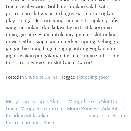
Gacor asal Foxium Gold merupakan salah satu
permainan slot gacor terbagus siapa bisa Engkau
play. Dengan feature yang menarik, tampilan grafis
yang memukau, dan kefasilitasan taktik bermain-
main, gim ini sesuai untuk para pemain slot online
novice either siapa sudah berkecimpung. Sehingga,
jangan bimbang bagi menguji untung Engkau dan
juga rasakan pengalaman bermain-main slot online
bersama Review Gim Slot Gacor Gacor!
Posted in
Situs Slot Online
Tagged
slot paling gacor
Menyadari Dampak Slot
Mengulas Gim Slot Online
Navigasi
Gacor Menggema internal
Moon Princess: Adventure
Kejadian Melakukan
Sang Putri Bulan
pos
Permainan pada Kasino