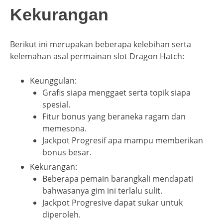
Kekurangan
Berikut ini merupakan beberapa kelebihan serta
kelemahan asal permainan slot Dragon Hatch:
Keunggulan:
Grafis siapa menggaet serta topik siapa
spesial.
Fitur bonus yang beraneka ragam dan
memesona.
Jackpot Progresif apa mampu memberikan
bonus besar.
Kekurangan:
Beberapa pemain barangkali mendapati
bahwasanya gim ini terlalu sulit.
Jackpot Progresive dapat sukar untuk
diperoleh.