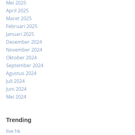
Mei 2025
April 2025
Maret 2025
Februari 2025
Januari 2025
Desember 2024
November 2024
Oktober 2024
September 2024
Agustus 2024
Juli 2024
Juni 2024
Mei 2024
Trending
live hk