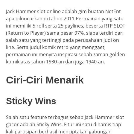
Jack Hammer slot online adalah gim buatan NetEnt
apa diluncurkan di tahun 2011.Permainan yang satu
ini memiliki 5 roll serta 25 paylines, beserta RTP SLOT
(Return to Player) sama besar 97%, siapa terdiri dari
salah satu yang tertinggi pada perusahaan judi on
line. Serta judul komik retro yang menggaet,
permainan ini menyita inspirasi sebab zaman golden
komik atas tahun 1930-an dan juga 1940-an.
Ciri-Ciri Menarik
Sticky Wins
Salah satu feature terbagus sebab Jack Hammer slot
gacor adalah Sticky Wins. Fitur ini satu dinamis tiap
kali partisipan berhasil menciptakan gabungan