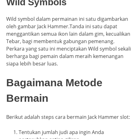
Wild Symbols
Wild symbol dalam permainan ini satu digambarkan
oleh gambar Jack Hammer.Tanda ini satu dapat
menggantikan semua ikon lain dalam gim, kecualikan
Tebar, bagi membentuk gabungan pemenang.
Perkara yang satu ini menciptakan Wild symbol sekali
berharga bagi pemain dalam meraih kemenangan
siapa lebih besar luas.
Bagaimana Metode
Bermain
Berikut adalah steps cara bermain Jack Hammer slot:
Tentukan jumlah judi apa ingin Anda