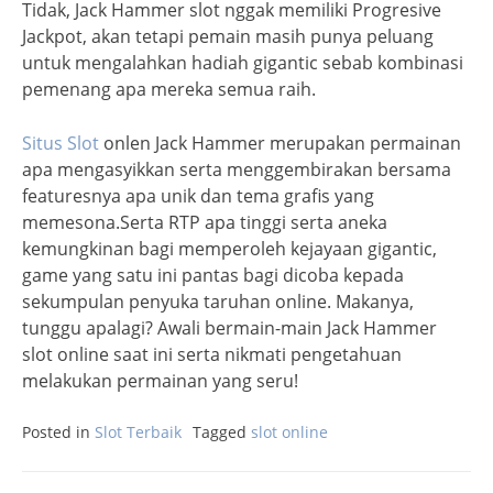
Tidak, Jack Hammer slot nggak memiliki Progresive
Jackpot, akan tetapi pemain masih punya peluang
untuk mengalahkan hadiah gigantic sebab kombinasi
pemenang apa mereka semua raih.
Situs Slot
onlen Jack Hammer merupakan permainan
apa mengasyikkan serta menggembirakan bersama
featuresnya apa unik dan tema grafis yang
memesona.Serta RTP apa tinggi serta aneka
kemungkinan bagi memperoleh kejayaan gigantic,
game yang satu ini pantas bagi dicoba kepada
sekumpulan penyuka taruhan online. Makanya,
tunggu apalagi? Awali bermain-main Jack Hammer
slot online saat ini serta nikmati pengetahuan
melakukan permainan yang seru!
Posted in
Slot Terbaik
Tagged
slot online