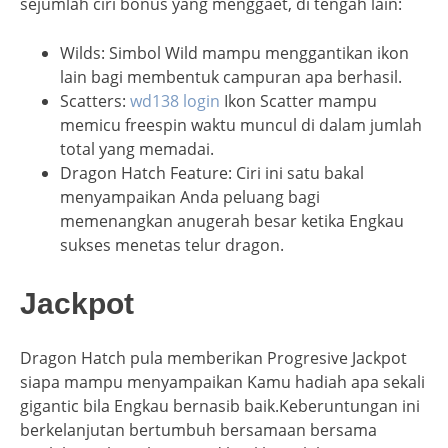
sejumlah ciri bonus yang menggaet, di tengah lain:
Wilds: Simbol Wild mampu menggantikan ikon
lain bagi membentuk campuran apa berhasil.
Scatters:
wd138 login
Ikon Scatter mampu
memicu freespin waktu muncul di dalam jumlah
total yang memadai.
Dragon Hatch Feature: Ciri ini satu bakal
menyampaikan Anda peluang bagi
memenangkan anugerah besar ketika Engkau
sukses menetas telur dragon.
Jackpot
Dragon Hatch pula memberikan Progresive Jackpot
siapa mampu menyampaikan Kamu hadiah apa sekali
gigantic bila Engkau bernasib baik.Keberuntungan ini
berkelanjutan bertumbuh bersamaan bersama