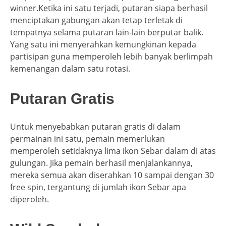
winner.Ketika ini satu terjadi, putaran siapa berhasil
menciptakan gabungan akan tetap terletak di
tempatnya selama putaran lain-lain berputar balik.
Yang satu ini menyerahkan kemungkinan kepada
partisipan guna memperoleh lebih banyak berlimpah
kemenangan dalam satu rotasi.
Putaran Gratis
Untuk menyebabkan putaran gratis di dalam
permainan ini satu, pemain memerlukan
memperoleh setidaknya lima ikon Sebar dalam di atas
gulungan. Jika pemain berhasil menjalankannya,
mereka semua akan diserahkan 10 sampai dengan 30
free spin, tergantung di jumlah ikon Sebar apa
diperoleh.