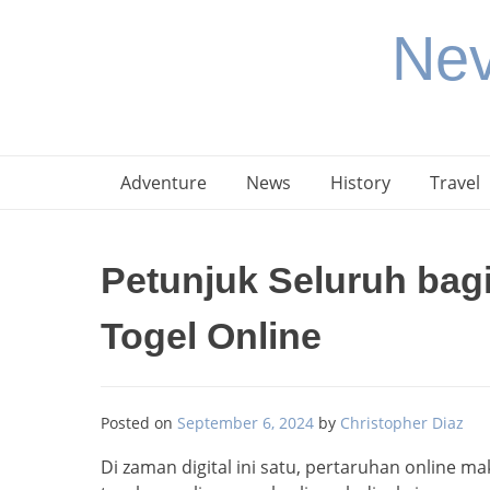
Skip
Nev
to
content
Adventure
News
History
Travel
Petunjuk Seluruh bag
Togel Online
Posted on
September 6, 2024
by
Christopher Diaz
Di zaman digital ini satu, pertaruhan online ma