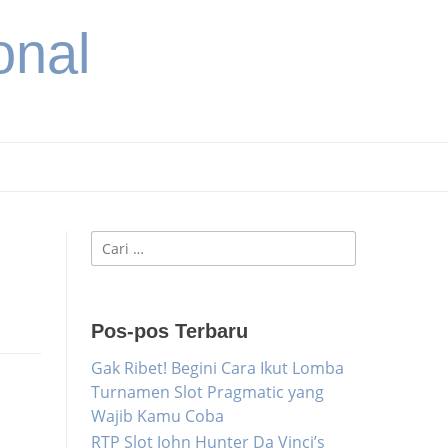
onal
Cari
untuk:
Pos-pos Terbaru
Gak Ribet! Begini Cara Ikut Lomba
Turnamen Slot Pragmatic yang
Wajib Kamu Coba
RTP Slot John Hunter Da Vinci’s