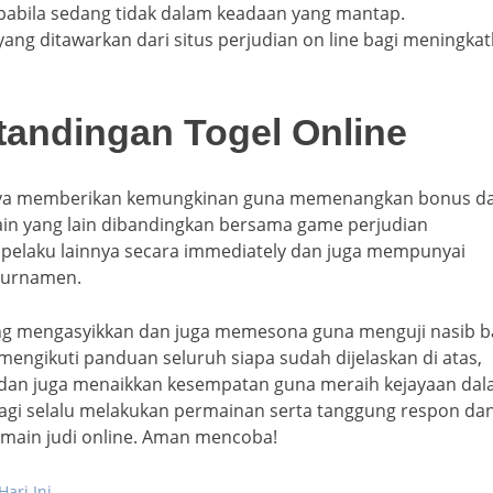
apabila sedang tidak dalam keadaan yang mantap.
ng ditawarkan dari situs perjudian on line bagi meningka
tandingan Togel Online
hanya memberikan kemungkinan guna memenangkan bonus d
in yang lain dibandingkan bersama game perjudian
 pelaku lainnya secara immediately dan juga mempunyai
turnamen.
ang mengasyikkan dan juga memesona guna menguji nasib b
engikuti panduan seluruh siapa sudah dijelaskan di atas,
 dan juga menaikkan kesempatan guna meraih kejayaan da
 bagi selalu melakukan permainan serta tanggung respon da
-main judi online. Aman mencoba!
Hari Ini