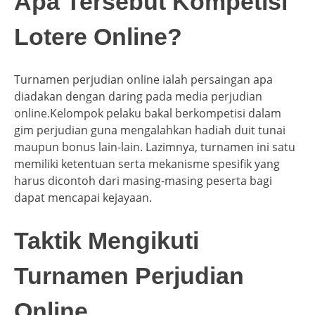
Apa Tersebut Kompetisi
Lotere Online?
Turnamen perjudian online ialah persaingan apa
diadakan dengan daring pada media perjudian
online.Kelompok pelaku bakal berkompetisi dalam
gim perjudian guna mengalahkan hadiah duit tunai
maupun bonus lain-lain. Lazimnya, turnamen ini satu
memiliki ketentuan serta mekanisme spesifik yang
harus dicontoh dari masing-masing peserta bagi
dapat mencapai kejayaan.
Taktik Mengikuti
Turnamen Perjudian
Online