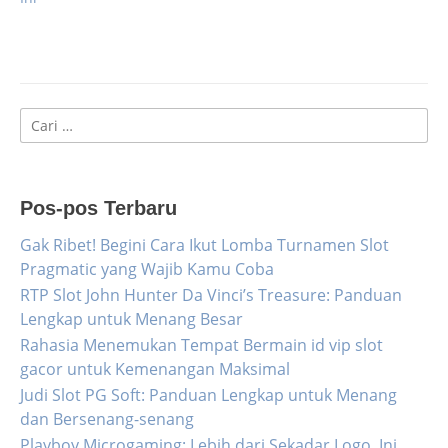
Cari
untuk:
Pos-pos Terbaru
Gak Ribet! Begini Cara Ikut Lomba Turnamen Slot
Pragmatic yang Wajib Kamu Coba
RTP Slot John Hunter Da Vinci’s Treasure: Panduan
Lengkap untuk Menang Besar
Rahasia Menemukan Tempat Bermain id vip slot
gacor untuk Kemenangan Maksimal
Judi Slot PG Soft: Panduan Lengkap untuk Menang
dan Bersenang-senang
Playboy Microgaming: Lebih dari Sekadar Logo, Ini