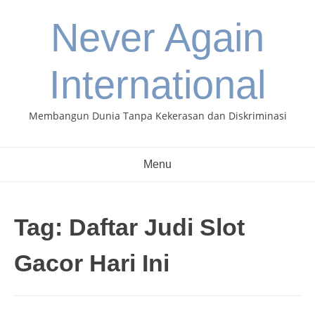
Skip
Never Again
to
content
International
Membangun Dunia Tanpa Kekerasan dan Diskriminasi
Menu
Tag:
Daftar Judi Slot
Gacor Hari Ini