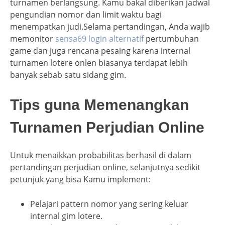
turnamen berlangsung. Kamu bakal diberikan jadwal
pengundian nomor dan limit waktu bagi
menempatkan judi.Selama pertandingan, Anda wajib
memonitor
sensa69 login alternatif
pertumbuhan
game dan juga rencana pesaing karena internal
turnamen lotere onlen biasanya terdapat lebih
banyak sebab satu sidang gim.
Tips guna Memenangkan
Turnamen Perjudian Online
Untuk menaikkan probabilitas berhasil di dalam
pertandingan perjudian online, selanjutnya sedikit
petunjuk yang bisa Kamu implement:
Pelajari pattern nomor yang sering keluar
internal gim lotere.